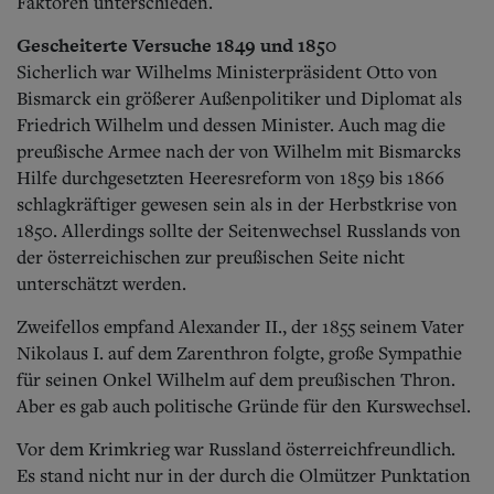
Faktoren unterschieden.
Gescheiterte Versuche 1849 und 1850
Sicherlich war Wilhelms Ministerpräsident Otto von
Bismarck ein größerer Außenpolitiker und Diplomat als
Friedrich Wilhelm und dessen Minister. Auch mag die
preußische Armee nach der von Wilhelm mit Bismarcks
Hilfe durchgesetzten Heeresreform von 1859 bis 1866
schlagkräftiger gewesen sein als in der Herbstkrise von
1850. Allerdings sollte der Seitenwechsel Russlands von
der österreichischen zur preußischen Seite nicht
unterschätzt werden.
Zweifellos empfand Alexander II., der 1855 seinem Vater
Nikolaus I. auf dem Zarenthron folgte, große Sympathie
für seinen Onkel Wilhelm auf dem preußischen Thron.
Aber es gab auch politische Gründe für den Kurswechsel.
Vor dem Krimkrieg war Russland österreichfreundlich.
Es stand nicht nur in der durch die Olmützer Punktation