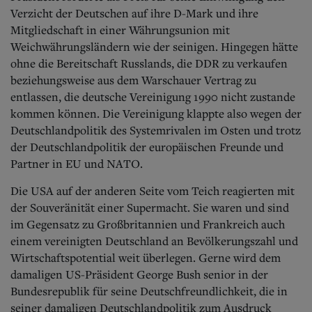
Verzicht der Deutschen auf ihre D-Mark und ihre
Mitgliedschaft in einer Währungsunion mit
Weichwährungsländern wie der seinigen. Hingegen hätte
ohne die Bereitschaft Russlands, die DDR zu verkaufen
beziehungsweise aus dem Warschauer Vertrag zu
entlassen, die deutsche Vereinigung 1990 nicht zustande
kommen können. Die Vereinigung klappte also wegen der
Deutschlandpolitik des Systemrivalen im Osten und trotz
der Deutschlandpolitik der europäischen Freunde und
Partner in EU und NATO.
Die USA auf der anderen Seite vom Teich reagierten mit
der Souveränität einer Supermacht. Sie waren und sind
im Gegensatz zu Großbritannien und Frankreich auch
einem vereinigten Deutschland an Bevölkerungszahl und
Wirtschaftspotential weit überlegen. Gerne wird dem
damaligen US-Präsident George Bush senior in der
Bundesrepublik für seine Deutschfreundlichkeit, die in
seiner damaligen Deutschlandpolitik zum Ausdruck