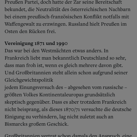
Preußen Partei, doch hatte der Zar seine Bereitschaft
bekundet, die Neutralität des österreichischen Nachbarn
bei einem preußisch-französischen Konflikt notfalls mit
Waffengewalt zu erzwingen. Russland hielt Preußen im
Osten den Rücken frei.
Vereinigung 1871 und 1990
Das war bei den Westmächten etwas anders. In
Frankreich liebt man bekanntlich Deutschland so sehr,
dass man froh ist, wenn es gleich mehrere davon gibt.
Und Großbritannien steht allein schon aufgrund seiner
Gleichgewichtspolitik
jedem Einungsversuch des – abgesehen vom russische –
größten Volkes Kontinentaleuropas grundsätzlich
skeptisch gegenüber.
Dass es aber trotzdem Frankreich
nicht beisprang, als dieses 1870/71 versuchte die deutsche
Einigung zu verhindern, lag nicht zuletzt auch an
Bismarcks großem Geschick.
Großbritannien vertrat schon damals den Anspruch, eine