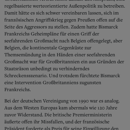
regelbasierte werteorientierte Außenpolitik zu betreiben.
Damit hätte es sich schwer vereinbaren lassen, sich im
französischen Angriffskrieg gegen Preußen offen auf die
Seite des Aggressors zu stellen. Zudem hatte Bismarck
Frankreichs Geheimpläne für einen Griff der
seefahrenden Großmacht nach Belgien offengelegt, aber
Belgien, die kontinentale Gegenküste zur
Themsemündung in den Händen einer seefahrenden
Großmacht war für Großbritannien ein aus Gründen der
Staatsräson unbedingt zu verhinderndes
Schreckensszenario. Und trotzdem fürchtete Bismarck
eine Intervention Großbritanniens zugunsten
Frankreichs.
Bei der deutschen Vereinigung von 1990 war es analog.
Aus dem Westen Europas kam abermals wie 120 Jahre
zuvor Widerstand. Die britische Premierministerin
äußerte offen ihr Missfallen, und der französische
Präsident forderte als Preis für seine Einwilligung den