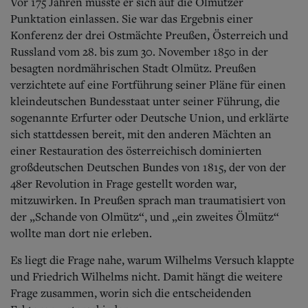
Vor 175 Jahren musste er sich auf die Olmützer
Punktation einlassen. Sie war das Ergebnis einer
Konferenz der drei Ostmächte Preußen, Österreich und
Russland vom 28. bis zum 30. November 1850 in der
besagten nordmährischen Stadt Olmütz. Preußen
verzichtete auf eine Fortführung seiner Pläne für einen
kleindeutschen Bundesstaat unter seiner Führung, die
sogenannte Erfurter oder Deutsche Union, und erklärte
sich stattdessen bereit, mit den anderen Mächten an
einer Restauration des österreichisch dominierten
großdeutschen Deutschen Bundes von 1815, der von der
48er Revolution in Frage gestellt worden war,
mitzuwirken. In Preußen sprach man traumatisiert von
der „Schande von Olmütz“, und „ein zweites Ölmütz“
wollte man dort nie erleben.
Es liegt die Frage nahe, warum Wilhelms Versuch klappte
und Friedrich Wilhelms nicht. Damit hängt die weitere
Frage zusammen, worin sich die entscheidenden