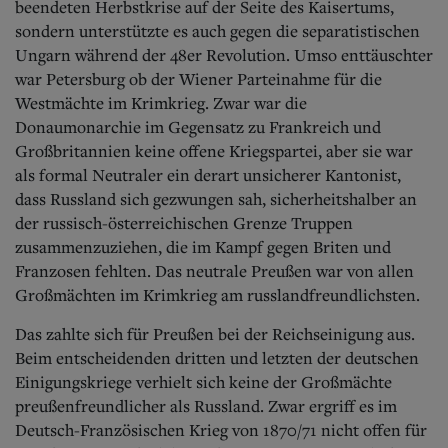
beendeten Herbstkrise auf der Seite des Kaisertums,
sondern unterstützte es auch gegen die separatistischen
Ungarn während der 48er Revolution. Umso enttäuschter
war Petersburg ob der Wiener Parteinahme für die
Westmächte im Krimkrieg. Zwar war die
Donaumonarchie im Gegensatz zu Frankreich und
Großbritannien keine offene Kriegspartei, aber sie war
als formal Neutraler ein derart unsicherer Kantonist,
dass Russland sich gezwungen sah, sicherheitshalber an
der russisch-österreichischen Grenze Truppen
zusammenzuziehen, die im Kampf gegen Briten und
Franzosen fehlten. Das neutrale Preußen war von allen
Großmächten im Krimkrieg am russlandfreundlichsten.
Das zahlte sich für Preußen bei der Reichseinigung aus.
Beim entscheidenden dritten und letzten der deutschen
Einigungskriege verhielt sich keine der Großmächte
preußenfreundlicher als Russland. Zwar ergriff es im
Deutsch-Französischen Krieg von 1870/71 nicht offen für