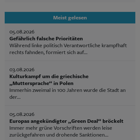
Meist gelesen
05.08.2026
Gefährlich falsche Prioritäten
Während linke politisch Verantwortliche krampfhaft
rechts fahnden, formiert sich auf...
03.08.2026
Kulturkampf um die griechische
„Muttersprache“ in Polen
Immerhin zweimal in 100 Jahren wurde die Stadt an
der...
05.08.2026
Europas angekündigter „Green Deal“ bröckelt
Immer mehr grüne Vorschriften werden leise
zurückgefahren und drohende Sanktionen...