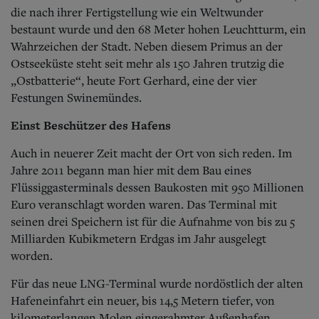
die nach ihrer Fertigstellung wie ein Weltwunder
bestaunt wurde und den 68 Meter hohen Leuchtturm, ein
Wahrzeichen der Stadt. Neben diesem Primus an der
Ostseeküste steht seit mehr als 150 Jahren trutzig die
„Ostbatterie“, heute Fort Gerhard, eine der vier
Festungen Swinemündes.
Einst Beschützer des Hafens
Auch in neuerer Zeit macht der Ort von sich reden. Im
Jahre 2011 begann man hier mit dem Bau eines
Flüssiggasterminals dessen Baukosten mit 950 Millionen
Euro veranschlagt worden waren. Das Terminal mit
seinen drei Speichern ist für die Aufnahme von bis zu 5
Milliarden Kubikmetern Erdgas im Jahr ausgelegt
worden.
Für das neue LNG-Terminal wurde nordöstlich der alten
Hafeneinfahrt ein neuer, bis 14,5 Metern tiefer, von
kilometerlangen Molen eingerahmter Außenhafen