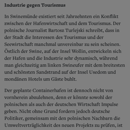
Industrie gegen Tourismus
In Swinemünde existiert seit Jahrzehnten ein Konflikt
zwischen der Hafenwirtschaft und dem Tourismus. Der
polnische Journalist Bartosz Turlejski schreibt, dass in
der Stadt die Interessen des Tourismus und der
Seewirtschaft manchmal unvereinbar zu sein scheinen.
Östlich der Swine, auf der Insel Wollin, entwickeln sich
der Hafen und die Industrie sehr dynamisch, während
man gleichzeitig am linken Swineufer mit dem breitesten
und schönsten Sandstrand auf der Insel Usedom und
mondänen Hotels um Gäste buhlt.
Der geplante Containerhafen ist dennoch nicht von
vornherein abzulehnen, denn er könnte sowohl der
polnischen als auch der deutschen Wirtschaft Impulse
geben. Nicht ohne Grund fordern jedoch deutsche
Politiker, gemeinsam mit den polnischen Nachbarn die
Umweltverträglichkeit des neuen Projekts zu prüfen, ist