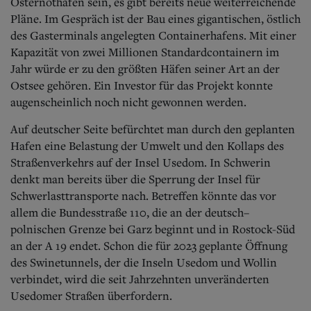
Osternothafen sein, es gibt bereits neue weiterreichende
Pläne. Im Gespräch ist der Bau eines gigantischen, östlich
des Gasterminals angelegten Containerhafens. Mit einer
Kapazität von zwei Millionen Standardcontainern im
Jahr würde er zu den größten Häfen seiner Art an der
Ostsee gehören. Ein Investor für das Projekt konnte
augenscheinlich noch nicht gewonnen werden.
Auf deutscher Seite befürchtet man durch den geplanten
Hafen eine Belastung der Umwelt und den Kollaps des
Straßenverkehrs auf der Insel Usedom. In Schwerin
denkt man bereits über die Sperrung der Insel für
Schwerlasttransporte nach. Betreffen könnte das vor
allem die Bundesstraße 110, die an der deutsch–
polnischen Grenze bei Garz beginnt und in Rostock-Süd
an der A 19 endet. Schon die für 2023 geplante Öffnung
des Swinetunnels, der die Inseln Usedom und Wollin
verbindet, wird die seit Jahrzehnten unveränderten
Usedomer Straßen überfordern.