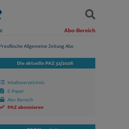
Abo-Bereich
ng
Kontakt
Impressum
Datenschutz
SUCHEN
Die aktuelle PAZ 32/2026
Inhaltsverzeichnis
E-Paper
Abo Bereich
PAZ abonnieren