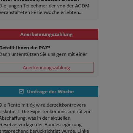
Die jungen Teilnehmer der von der AGDM
veranstalteten Ferienwoche erlebten...
Anerkennungszahlung
Gefällt Ihnen die PAZ?
Dann unterstützen Sie uns gern mit einer
Anerkennungszahlung
Umfrage der Woche
Die Rente mit 63 wird derzeitkontrovers
diskutiert. Die Expertenkommission rät zur
Abschaffung, was in der aktuellen
Gesetzesvorlage der Bundesregierung
entsprechend berücksichtigt wurde. Linke