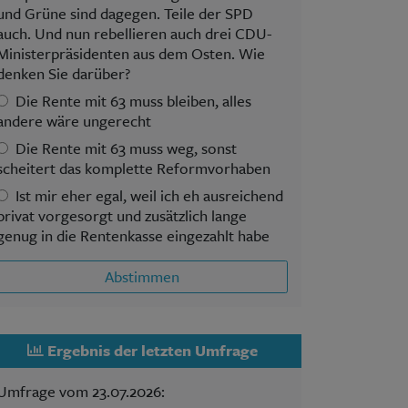
und Grüne sind dagegen. Teile der SPD
auch. Und nun rebellieren auch drei CDU-
Ministerpräsidenten aus dem Osten. Wie
denken Sie darüber?
Die Rente mit 63 muss bleiben, alles
andere wäre ungerecht
Die Rente mit 63 muss weg, sonst
scheitert das komplette Reformvorhaben
Ist mir eher egal, weil ich eh ausreichend
privat vorgesorgt und zusätzlich lange
genug in die Rentenkasse eingezahlt habe
Abstimmen
Ergebnis der letzten Umfrage
Umfrage vom 23.07.2026: