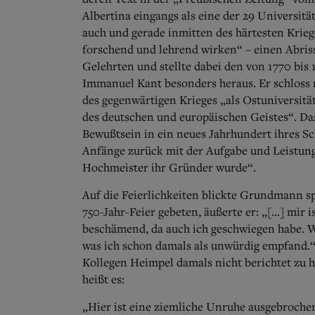
Albertina eingangs als eine der 29 Universit
auch und gerade inmitten des härtesten Krie
forschend und lehrend wirken“ – einen Abris
Gelehrten und stellte dabei den von 1770 bis
Immanuel Kant besonders heraus. Er schloss m
des gegenwärtigen Krieges „als Ostuniversität
des deutschen und europäischen Geistes“. Da
Bewußtsein in ein neues Jahrhundert ihres Sch
Anfänge zurück mit der Aufgabe und Leistung
Hochmeister ihr Gründer wurde“.
Auf die Feierlichkeiten blickte Grundmann sp
750-Jahr-Feier gebeten, äußerte er: „[...] mi
beschämend, da auch ich geschwiegen habe.
W
was ich schon damals als unwürdig empfand.“
Kollegen Heimpel damals nicht berichtet zu h
heißt es:
„Hier ist eine ziemliche Unruhe ausgebroche