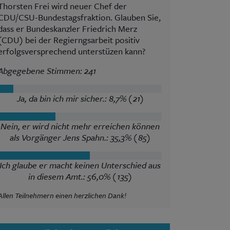
Thorsten Frei wird neuer Chef der
CDU/CSU-Bundestagsfraktion. Glauben Sie,
dass er Bundeskanzler Friedrich Merz
(CDU) bei der Regierngsarbeit positiv
erfolgsversprechend unterstüzen kann?
Abgegebene Stimmen: 241
Ja, da bin ich mir sicher.: 8,7% (21)
Nein, er wird nicht mehr erreichen können
als Vorgänger Jens Spahn.: 35,3% (85)
Ich glaube er macht keinen Unterschied aus
in diesem Amt.: 56,0% (135)
Allen Teilnehmern einen herzlichen Dank!