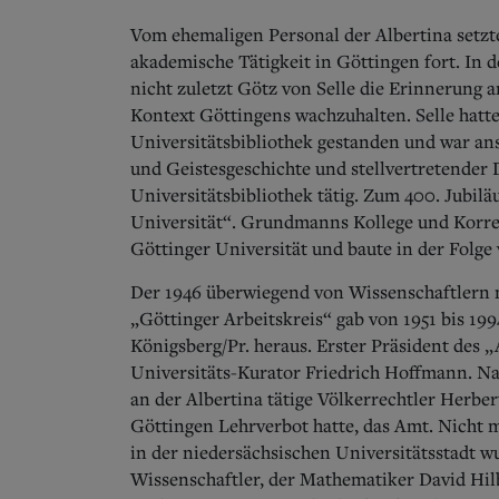
Vom ehemaligen Personal der Albertina setzt
akademische Tätigkeit in Göttingen fort.
In d
nicht zuletzt Götz von Selle die Erinnerung a
Kontext Göttingens wachzuhalten. Selle hatte
Universitätsbibliothek gestanden und war ans
und Geistesgeschichte und stellvertretender 
Universitätsbibliothek tätig. Zum 400. Jubiläu
Universität“. Grundmanns Kollege und Korre
Göttinger Universität und baute in der Folge 
Der 1946 überwiegend von Wissenschaftlern 
„Göttinger Arbeitskreis“ gab von 1951 bis 199
Königsberg/Pr. heraus. Erster Präsident des 
Universitäts-Kurator Friedrich Hoffmann.
Na
an der Albertina tätige Völkerrechtler Herber
Göttingen Lehrverbot hatte, das Amt. Nicht 
in der niedersächsischen Universitätsstadt w
Wissenschaftler, der Mathematiker David Hilb