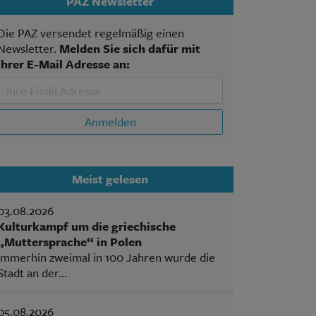
PAZ Newsletter
Die PAZ versendet regelmäßig einen
Newsletter.
Melden Sie sich dafür mit
Ihrer E-Mail Adresse an:
Anmelden
Meist gelesen
03.08.2026
Kulturkampf um die griechische
„Muttersprache“ in Polen
Immerhin zweimal in 100 Jahren wurde die
Stadt an der...
05.08.2026