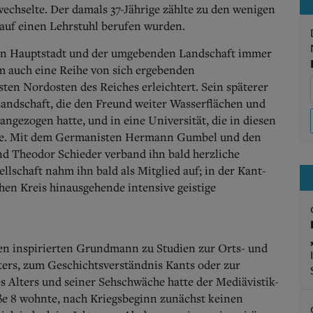
wechselte. Der damals 37-Jährige zählte zu den wenigen
auf einen Lehrstuhl berufen wurden.
hen Hauptstadt und der umgebenden Landschaft immer
m auch eine Reihe von sich ergebenden
n Nordosten des Reiches erleichtert. Sein späterer
Landschaft, die den Freund weiter Wasserflächen und
gezogen hatte, und in eine Universität, die in diesen
lte. Mit dem Germanisten Hermann Gumbel und den
d Theodor Schieder verband ihn bald herzliche
lschaft nahm ihn bald als Mitglied auf; in der Kant-
hen Kreis hinausgehende intensive geistige
n inspirierten Grundmann zu Studien zur Orts- und
lters, zum Geschichtsverständnis Kants oder zur
 Alters und seiner Sehschwäche hatte der Mediävistik-
aße 8 wohnte, nach Kriegsbeginn zunächst keinen