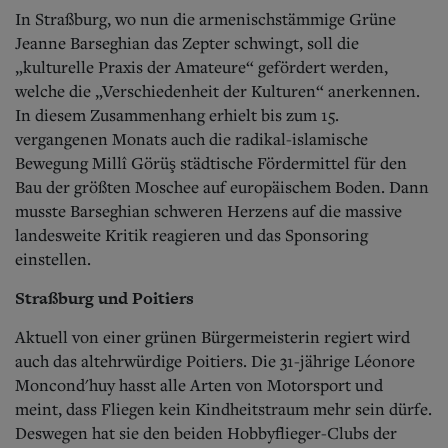
In Straßburg, wo nun die armenischstämmige Grüne
Jeanne Barseghian das Zepter schwingt, soll die
„kulturelle Praxis der Amateure“ gefördert werden,
welche die „Verschiedenheit der Kulturen“ anerkennen.
In diesem Zusammenhang erhielt bis zum 15.
vergangenen Monats auch die radikal-islamische
Bewegung Millî Görüş städtische Fördermittel für den
Bau der größten Moschee auf europäischem Boden. Dann
musste Barseghian schweren Herzens auf die massive
landesweite Kritik reagieren und das Sponsoring
einstellen.
Straßburg und Poitiers
Aktuell von einer grünen Bürgermeisterin regiert wird
auch das altehrwürdige Poitiers. Die 31-jährige Léonore
Moncond'huy hasst alle Arten von Motorsport und
meint, dass Fliegen kein Kindheitstraum mehr sein dürfe.
Deswegen hat sie den beiden Hobbyflieger-Clubs der