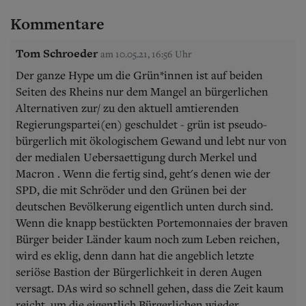
Kommentare
Tom Schroeder
am 10.05.21, 16:56 Uhr
Der ganze Hype um die Grün*innen ist auf beiden
Seiten des Rheins nur dem Mangel an bürgerlichen
Alternativen zur/ zu den aktuell amtierenden
Regierungspartei(en) geschuldet - grün ist pseudo-
bürgerlich mit ökologischem Gewand und lebt nur von
der medialen Uebersaettigung durch Merkel und
Macron . Wenn die fertig sind, geht's denen wie der
SPD, die mit Schröder und den Grünen bei der
deutschen Bevölkerung eigentlich unten durch sind.
Wenn die knapp bestückten Portemonnaies der braven
Bürger beider Länder kaum noch zum Leben reichen,
wird es eklig, denn dann hat die angeblich letzte
seriöse Bastion der Bürgerlichkeit in deren Augen
versagt. DAs wird so schnell gehen, dass die Zeit kaum
reicht, um die eigentlich Bürgerlichen wieder