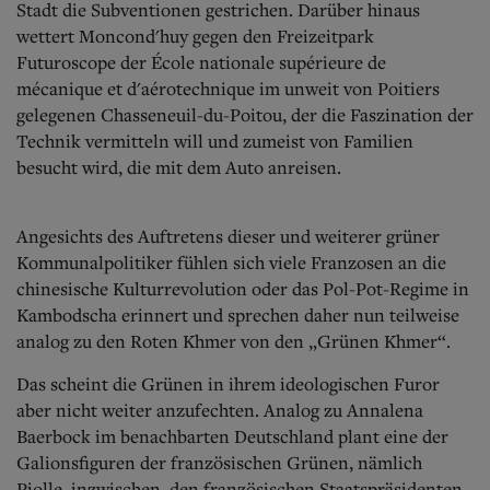
Stadt die Subventionen gestrichen. Darüber hinaus
wettert Moncond'huy gegen den Freizeitpark
Futuroscope der École nationale supérieure de
mécanique et d'aérotechnique im unweit von Poitiers
gelegenen Chasseneuil-du-Poitou, der die Faszination der
Technik vermitteln will und zumeist von Familien
besucht wird, die mit dem Auto anreisen.
Angesichts des Auftretens dieser und weiterer grüner
Kommunalpolitiker fühlen sich viele Franzosen an die
chinesische Kulturrevolution oder das Pol-Pot-Regime in
Kambodscha erinnert und sprechen daher nun teilweise
analog zu den Roten Khmer von den „Grünen Khmer“.
Das scheint die Grünen in ihrem ideologischen Furor
aber nicht weiter anzufechten. Analog zu Annalena
Baerbock im benachbarten Deutschland plant eine der
Galionsfiguren der französischen Grünen, nämlich
Piolle, inzwischen, den französischen Staatspräsidenten