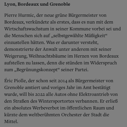
Lyon, Bordeaux und Grenoble
Pierre Hurmic, der neue grüne Bürgermeister von
Bordeaux, verkündete als erstes, dass es nun mit dem
Wirtschaftswachstum in seiner Kommune vorbei sei und
die Menschen sich auf „selbstgewählte Mäßigkeit“
einzustellen hätten. Was er darunter versteht,
demonstrierte der Anwalt unter anderem mit seiner
Weigerung, Weihnachtsbäume im Herzen von Bordeaux
aufstellen zu lassen, denn die stünden im Widerspruch
zum „Begrünungskonzept“ seiner Partei.
Éric Piolle, der schon seit 2014 als Bürgermeister von
Grenoble amtiert und voriges Jahr im Amt bestätigt
wurde, will bis 2022 alle Autos ohne Elektroantrieb von
den Straßen des Wintersportortes verbannen. Er erließ
ein absolutes Werbeverbot im öffentlichen Raum und
kürzte dem weltberühmten Orchester der Stadt die
Mittel.