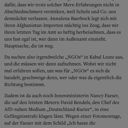
dafür, dass wir trotz solcher Merz-Erfahrungen nicht in
Abschiedsschmerz versinken, weil Scholz und Co. uns
demnächst verlassen. Annalena Baerbock legt sich mit
ihren Afghanistan-Importen mächtig ins Zeug, dass wir
ihren letzten Tag im Amt so heftig herbeisehnen, dass es
uns fast egal ist, wer dann im Außenamt einzieht.
Hauptsache, die ist weg.
Da suchen also irgendwelche „NGOs“ in Kabul Leute aus,
und die müssen wir dann aufnehmen. Wobei wir nicht
mal erfahren sollen, um was für „NGOs“ es sich da
handelt, geschweige denn, wer oder was da eigentlich die
Richtung bestimmt.
Zudem ist da auch noch Innenministerin Nancy Faeser,
die auf den letzten Metern David Bendels, den Chef des
AfD-nahen Medium „Deutschland-Kurier“, in eine
Gefängnisstrafe klagen lässt. Wegen einer Fotomontage,
auf der Faeser mit dem Schild „Ich hasse die