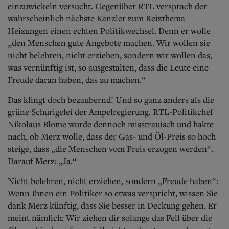
einzuwickeln versucht. Gegenüber RTL versprach der
wahrscheinlich nächste Kanzler zum Reizthema
Heizungen einen echten Politikwechsel. Denn er wolle
„den Menschen gute Angebote machen. Wir wollen sie
nicht belehren, nicht erziehen, sondern wir wollen das,
was vernünftig ist, so ausgestalten, dass die Leute eine
Freude daran haben, das zu machen.“
Das klingt doch bezaubernd! Und so ganz anders als die
grüne Schurigelei der Ampelregierung. RTL-Politikchef
Nikolaus Blome wurde dennoch misstrauisch und hakte
nach, ob Merz wolle, dass der Gas- und Öl-Preis so hoch
steige, dass „die Menschen vom Preis erzogen werden“.
Darauf Merz: „Ja.“
Nicht belehren, nicht erziehen, sondern „Freude haben“:
Wenn Ihnen ein Politiker so etwas verspricht, wissen Sie
dank Merz künftig, dass Sie besser in Deckung gehen. Er
meint nämlich: Wir ziehen dir solange das Fell über die