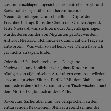
zusammenschlagen angesichts der deutschen Asyl- und
Sozialpolitik gegenüber den hereinflutenden
Neuankömmlingen. Und schließlich – Gipfel der
Frechheit! – fragt Ruhs die Chefin der Grünen Jugend,
Jette Nietzard, was sie Eltern oder Angehörigen sagen
würde, deren Kinder von Migranten getötet wurden.
Antwort Nietzard: „Ich finde es dumm, auf die Frage zu
antworten.“ Was wohl so viel heißt wie: Denen habe ich
gar nichts zu sagen, Ende.
Oder doch? Ja, doch noch etwas. Die grüne
Nachwuchsfunktionärin erklärt, dass Kinder nicht
häufiger von afghanischen Attentätern ermordet würden
als von deutschen Vätern. Perfekt! Mit dem Blabla kann
man jede erdenkliche Schandtat vom Tisch wischen, nach
dem Motto: Es gibt auch andere Fälle.
Soweit zur Sache, aber nun, wie versprochen, zu den
entlarvenden Reaktionen. Stellvertretend sei hier die