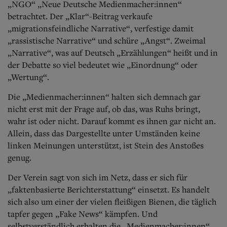
„NGO“ „Neue Deutsche Medienmacher:innen“
betrachtet. Der „Klar“-Beitrag verkaufe
„migrationsfeindliche Narrative“, verfestige damit
„rassistische Narrative“ und schüre „Angst“. Zweimal
„Narrative“, was auf Deutsch „Erzählungen“ heißt und in
der Debatte so viel bedeutet wie „Einordnung“ oder
„Wertung“.
Die „Medienmacher:innen“ halten sich demnach gar
nicht erst mit der Frage auf, ob das, was Ruhs bringt,
wahr ist oder nicht.
Darauf kommt es ihnen gar nicht an.
Allein, dass das Dargestellte unter Umständen keine
linken Meinungen unterstützt, ist Stein des Anstoßes
genug.
Der Verein sagt von sich im Netz, dass er sich für
„faktenbasierte Berichterstattung“ einsetzt. Es handelt
sich also um einer der vielen fleißigen Bienen, die täglich
tapfer gegen „Fake News“ kämpfen. Und
selbstverständlich erhalten die „Medienmacher:innen“