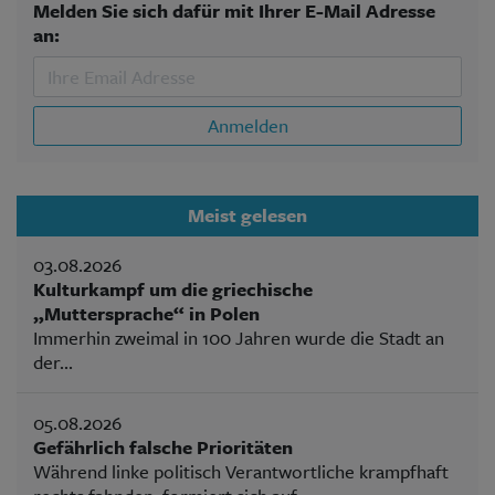
Melden Sie sich dafür mit Ihrer E-Mail Adresse
an:
Anmelden
Meist gelesen
03.08.2026
Kulturkampf um die griechische
„Muttersprache“ in Polen
Immerhin zweimal in 100 Jahren wurde die Stadt an
der...
05.08.2026
Gefährlich falsche Prioritäten
Während linke politisch Verantwortliche krampfhaft