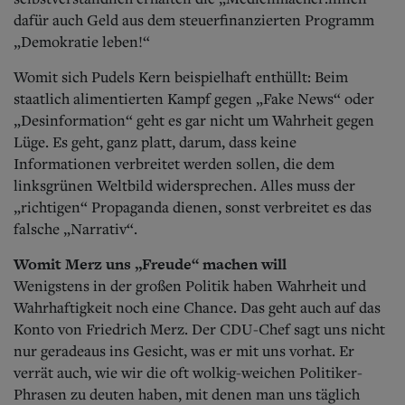
dafür auch Geld aus dem steuerfinanzierten Programm
„Demokratie leben!“
Womit sich Pudels Kern beispielhaft enthüllt: Beim
staatlich alimentierten Kampf gegen „Fake News“ oder
„Desinformation“ geht es gar nicht um Wahrheit gegen
Lüge. Es geht, ganz platt, darum, dass keine
Informationen verbreitet werden sollen, die dem
linksgrünen Weltbild widersprechen. Alles muss der
„richtigen“ Propaganda dienen, sonst verbreitet es das
falsche „Narrativ“.
Womit Merz uns „Freude“ machen will
Wenigstens in der großen Politik haben Wahrheit und
Wahrhaftigkeit noch eine Chance. Das geht auch auf das
Konto von Friedrich Merz. Der CDU-Chef sagt uns nicht
nur geradeaus ins Gesicht, was er mit uns vorhat. Er
verrät auch, wie wir die oft wolkig-weichen Politiker-
Phrasen zu deuten haben, mit denen man uns täglich