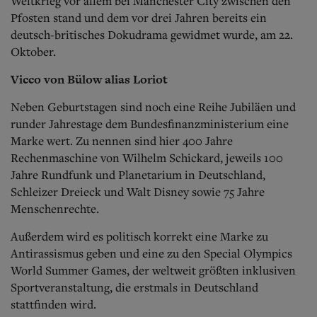
Weltkrieg vor allem bei Manchester City zwischen den
Pfosten stand und dem vor drei Jahren bereits ein
deutsch-britisches Dokudrama gewidmet wurde, am 22.
Oktober.
Vicco von Bülow alias Loriot
Neben Geburtstagen sind noch eine Reihe Jubiläen und
runder Jahrestage dem Bundesfinanzministerium eine
Marke wert. Zu nennen sind hier 400 Jahre
Rechenmaschine von Wilhelm Schickard, jeweils 100
Jahre Rundfunk und Planetarium in Deutschland,
Schleizer Dreieck und Walt Disney sowie 75 Jahre
Menschenrechte.
Außerdem wird es politisch korrekt eine Marke zu
Antirassismus geben und eine zu den Special Olympics
World Summer Games, der weltweit größten inklusiven
Sportveranstaltung, die erstmals in Deutschland
stattfinden wird.