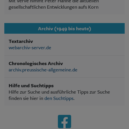
Mit Verve nimmt Peter Hahne die aktuellen
gesellschaftlichen Entwicklungen aufs Korn
Archiv (1949 bis heute)
Textarchiv
webarchiv-server.de
Chronologisches Archiv
archiv.preussische-allgemeine.de
Hilfe und Suchtipps
Hilfe zur Suche und ausführliche Tipps zur Suche
finden sie hier in
den Suchtipps
.