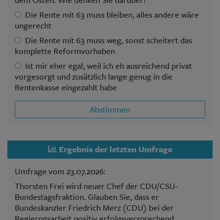
Die Rente mit 63 muss bleiben, alles andere wäre
ungerecht
Die Rente mit 63 muss weg, sonst scheitert das
komplette Reformvorhaben
Ist mir eher egal, weil ich eh ausreichend privat
vorgesorgt und zusätzlich lange genug in die
Rentenkasse eingezahlt habe
Abstimmen
Ergebnis der letzten Umfrage
Umfrage vom 23.07.2026:
Thorsten Frei wird neuer Chef der CDU/CSU-
Bundestagsfraktion. Glauben Sie, dass er
Bundeskanzler Friedrich Merz (CDU) bei der
Regierngsarbeit positiv erfolgsversprechend