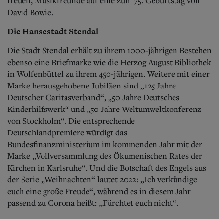
freuen, Musikfreunde auf eine zum 75. Geburtstag von
David Bowie.
Die Hansestadt Stendal
Die Stadt Stendal erhält zu ihrem 1000-jährigen Bestehen
ebenso eine Briefmarke wie die Herzog August Bibliothek
in Wolfenbüttel zu ihrem 450-jährigen. Weitere mit einer
Marke herausgehobene Jubiläen sind „125 Jahre
Deutscher Caritasverband“, „50 Jahre Deutsches
Kinderhilfswerk“ und „50 Jahre Weltumweltkonferenz
von Stockholm“. Die entsprechende
Deutschlandpremiere würdigt das
Bundesfinanzministerium im kommenden Jahr mit der
Marke „Vollversammlung des Ökumenischen Rates der
Kirchen in Karlsruhe“. Und die Botschaft des Engels aus
der Serie „Weihnachten“ lautet 2022: „Ich verkündige
euch eine große Freude“, während es in diesem Jahr
passend zu Corona heißt: „Fürchtet euch nicht“.