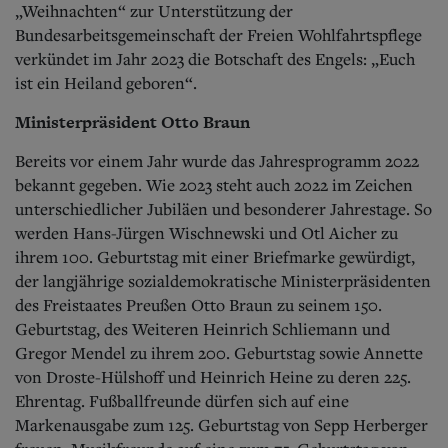
„Weihnachten“ zur Unterstützung der
Bundesarbeitsgemeinschaft der Freien Wohlfahrtspflege
verkündet im Jahr 2023 die Botschaft des Engels: „Euch
ist ein Heiland geboren“.
Ministerpräsident Otto Braun
Bereits vor einem Jahr wurde das Jahresprogramm 2022
bekannt gegeben. Wie 2023 steht auch 2022 im Zeichen
unterschiedlicher Jubiläen und besonderer Jahrestage. So
werden Hans-Jürgen Wischnewski und Otl Aicher zu
ihrem 100. Geburtstag mit einer Briefmarke gewürdigt,
der langjährige sozialdemokratische Ministerpräsidenten
des Freistaates Preußen Otto Braun zu seinem 150.
Geburtstag, des Weiteren Heinrich Schliemann und
Gregor Mendel zu ihrem 200. Geburtstag sowie Annette
von Droste-Hülshoff und Heinrich Heine zu deren 225.
Ehrentag. Fußballfreunde dürfen sich auf eine
Markenausgabe zum 125. Geburtstag von Sepp Herberger