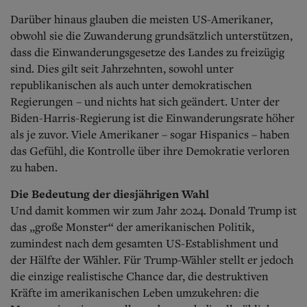
Darüber hinaus glauben die meisten US-Amerikaner,
obwohl sie die Zuwanderung grundsätzlich unterstützen,
dass die Einwanderungsgesetze des Landes zu freizügig
sind. Dies gilt seit Jahrzehnten, sowohl unter
republikanischen als auch unter demokratischen
Regierungen – und nichts hat sich geändert. Unter der
Biden-Harris-Regierung ist die Einwanderungsrate höher
als je zuvor. Viele Amerikaner – sogar Hispanics – haben
das Gefühl, die Kontrolle über ihre Demokratie verloren
zu haben.
Die Bedeutung der diesjährigen Wahl
Und damit kommen wir zum Jahr 2024. Donald Trump ist
das „große Monster“ der amerikanischen Politik,
zumindest nach dem gesamten US-Establishment und
der Hälfte der Wähler. Für Trump-Wähler stellt er jedoch
die einzige realistische Chance dar, die de­struktiven
Kräfte im amerikanischen Leben umzukehren: die