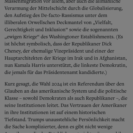
Massenmigration vor allem, aber auch die allmähliche
Verarmung der Mittelschicht durch die Globalisierung,
den Aufstieg des De-facto-Rassismus unter dem
illiberalen Orwellschen Deckmantel von „Vielfalt,
Gerechtigkeit und Inklusion“ sowie die sogenannten
„ewigen Kriege“ des Washingtoner Establishments. (Es
ist höchst symbolisch, dass der Republikaner Dick
Cheney, der ehemalige Vizepräsident und einer der
Hauptarchitekten der Kriege im Irak und in Afghanistan,
nun Kamala Harris unterstützt, die linkeste Demokratin,
die jemals für das Präsidentenamt kandidierte.)
Kurz gesagt, die Wahl 2024 ist ein Referendum über den
Glauben an das amerikanische System und die politische
Klasse – sowohl Demokraten als auch Republikaner –, die
seine Institutionen leitet. Das Vertrauen der Amerikaner
in ihre Institutionen ist auf einem historischen
Tiefstand. Trumps unausstehliche Persönlichkeit macht
die Sache komplizierter, denn es gibt nicht wenige