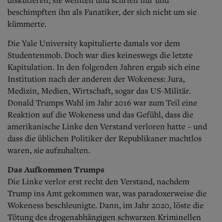
beschimpften ihn als Fanatiker, der sich nicht um sie
kümmerte.
Die Yale University kapitulierte damals vor dem
Studentenmob. Doch war dies keineswegs die letzte
Kapitulation. In den folgenden Jahren ergab sich eine
Institution nach der anderen der Wokeness: Jura,
Medizin, Medien, Wirtschaft, sogar das US-Militär.
Donald Trumps Wahl im Jahr 2016 war zum Teil eine
Reaktion auf die Wokeness und das Gefühl, dass die
amerikanische Linke den Verstand verloren hatte – und
dass die üblichen Politiker der Republikaner machtlos
waren, sie aufzuhalten.
Das Aufkommen Trumps
Die Linke verlor erst recht den Verstand, nachdem
Trump ins Amt gekommen war, was paradoxerweise die
Wokeness beschleunigte. Dann, im Jahr 2020, löste die
Tötung des drogenabhängigen schwarzen Kriminellen