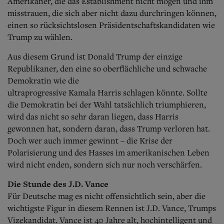
Amerikaner, die das Establishment nicht mögen und ihm
misstrauen, die sich aber nicht dazu durchringen können,
einen so rücksichtslosen Präsidentschaftskandidaten wie
Trump zu wählen.
Aus diesem Grund ist Donald Trump der einzige
Republikaner, den eine so oberflächliche und schwache
Demokratin wie die
ultraprogressive Kamala Harris schlagen könnte. Sollte
die Demokratin bei der Wahl tatsächlich triumphieren,
wird das nicht so sehr daran liegen, dass Harris
gewonnen hat, sondern daran, dass Trump verloren hat.
Doch wer auch immer gewinnt – die Krise der
Polarisierung und des Hasses im amerikanischen Leben
wird nicht enden, sondern sich nur noch verschärfen.
Die Stunde des J.D. Vance
Für Deutsche mag es nicht offensichtlich sein, aber die
wichtigste Figur in diesem Rennen ist J.D. Vance, Trumps
Vizekandidat.
Vance ist 40 Jahre alt, hochintelligent und