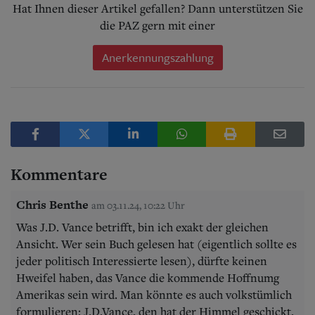
Hat Ihnen dieser Artikel gefallen? Dann unterstützen Sie
die PAZ gern mit einer
Anerkennungszahlung
Kommentare
Chris Benthe
am 03.11.24, 10:22 Uhr
Was J.D. Vance betrifft, bin ich exakt der gleichen
Ansicht. Wer sein Buch gelesen hat (eigentlich sollte es
jeder politisch Interessierte lesen), dürfte keinen
Hweifel haben, das Vance die kommende Hoffnumg
Amerikas sein wird. Man könnte es auch volkstümlich
formulieren: J.D.Vance, den hat der Himmel geschickt.