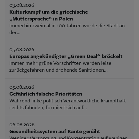
03.08.2026
Kulturkampf um die griechische
„Muttersprache“ in Polen
Immerhin zweimal in 100 Jahren wurde die Stadt an
der...
05.08.2026
Europas angekündigter „Green Deal“ bröckelt
Immer mehr grüne Vorschriften werden leise
zurückgefahren und drohende Sanktionen...
05.08.2026
Gefährlich falsche Prioritäten
Während linke politisch Verantwortliche krampfhaft
rechts fahnden, formiert sich auf...
06.08.2026
Gesundheitssystem auf Kante genäht
Weniger Versorgung und Konzentration auf weniger