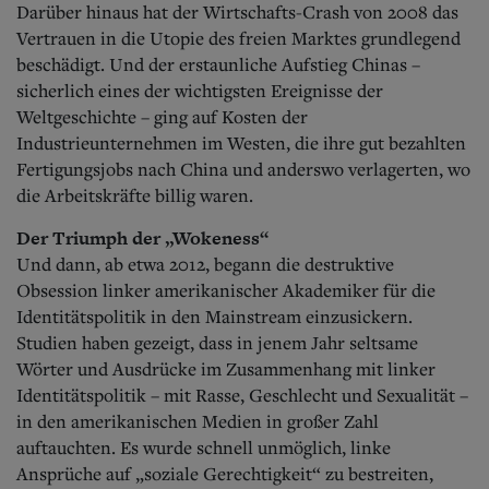
Darüber hinaus hat der Wirtschafts-Crash von 2008 das
Vertrauen in die Utopie des freien Marktes grundlegend
beschädigt.
Und der erstaunliche Aufstieg Chinas –
sicherlich eines der wichtigsten Ereignisse der
Weltgeschichte – ging auf Kosten der
Industrieunternehmen im Westen, die ihre gut bezahlten
Fertigungsjobs nach China und anderswo verlagerten, wo
die Arbeitskräfte billig waren.
Der Triumph der „Wokeness“
Und dann, ab etwa 2012, begann die destruktive
Obsession linker amerikanischer Akademiker für die
Identitätspolitik in den Mainstream einzusickern.
Studien haben gezeigt, dass in jenem Jahr seltsame
Wörter und Ausdrücke im Zusammenhang mit linker
Identitätspolitik – mit Rasse, Geschlecht und Sexualität –
in den amerikanischen Medien in großer Zahl
auftauchten. Es wurde schnell unmöglich, linke
Ansprüche auf „soziale Gerechtigkeit“ zu bestreiten,