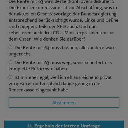
Die Rente mit 63 wird derzeitkontrovers diskutiert.
Die Expertenkommission rät zur Abschaffung, was in
der aktuellen Gesetzesvorlage der Bundesregierung
entsprechend berücksichtigt wurde. Linke und Grüne
sind dagegen. Teile der SPD auch. Und nun
rebellieren auch drei CDU-Ministerpräsidenten aus
dem Osten. Wie denken Sie darüber?
Die Rente mit 63 muss bleiben, alles andere wäre
ungerecht
Die Rente mit 63 muss weg, sonst scheitert das
komplette Reformvorhaben
Ist mir eher egal, weil ich eh ausreichend privat
vorgesorgt und zusätzlich lange genug in die
Rentenkasse eingezahlt habe
Abstimmen
Ergebnis der letzten Umfrage