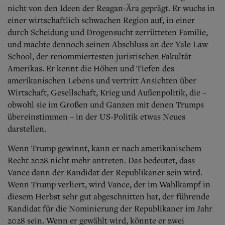
nicht von den Ideen der Reagan-Ära geprägt. Er wuchs in
einer wirtschaftlich schwachen Region auf, in einer
durch Scheidung und Drogensucht zerrütteten Familie,
und machte dennoch seinen Abschluss an der Yale Law
School, der renommiertesten juristischen Fakultät
Amerikas. Er kennt die Höhen und Tiefen des
amerikanischen Lebens und vertritt Ansichten über
Wirtschaft, Gesellschaft, Krieg und Außenpolitik, die –
obwohl sie im Großen und Ganzen mit denen Trumps
übereinstimmen – in der US-Politik etwas Neues
darstellen.
Wenn Trump gewinnt, kann er nach amerikanischem
Recht 2028 nicht mehr antreten. Das bedeutet, dass
Vance dann der Kandidat der Republikaner sein wird.
Wenn Trump verliert, wird Vance, der im Wahlkampf in
diesem Herbst sehr gut abgeschnitten hat, der führende
Kandidat für die Nominierung der Republikaner im Jahr
2028 sein. Wenn er gewählt wird, könnte er zwei