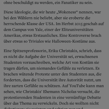
ohne beschuldigt zu werden, ein Fanatiker zu sein.
Diese Ideologie, die wir heute „Wokeness“ nennen, war
bei den Wählern nie beliebt, aber sie eroberte die
herrschende Klasse der USA. Im Herbst 2015 geschah auf
dem Campus von Yale, einer der Eliteuniversitäten
Amerikas, etwas Erstaunliches. Eine Kontroverse brach
über etwas so Triviales wie Halloween-Kostüme aus.
Eine Spitzenprofessorin, Erika Chri­stakis, schrieb, dass
es nicht die Aufgabe der Universität sei, erwachsenen
Studenten vorzuschreiben, welche Art von Kostüm sie
tragen dürfen, um niemandes Gefühle zu verletzen. Es
brachen wütende Proteste unter den Studenten aus, die
forderten, dass die Universität ihre Autorität nutzt, um
ihre zarten Gefühle zu schützen. Auf YouTube kann man
sehen, wie Christakis' Ehemann Nicholas versucht, die
protestierenden Studenten in eine vernünftige Debatte
über das Thema zu verwickeln. Doch sie wollten nicht
diskutieren; sie weinten und schrien nur und