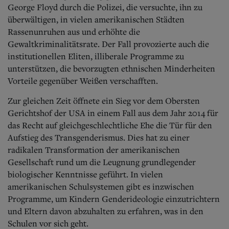
George Floyd durch die Polizei, die versuchte, ihn zu
überwältigen, in vielen amerikanischen Städten
Rassenunruhen aus und erhöhte die
Gewaltkriminalitätsrate. Der Fall provozierte auch die
institutionellen Eliten, illiberale Programme zu
unterstützen, die bevorzugten ethnischen Minderheiten
Vorteile gegenüber Weißen verschafften.
Zur gleichen Zeit öffnete ein Sieg vor dem Obersten
Gerichtshof der USA in einem Fall aus dem Jahr 2014 für
das Recht auf gleichgeschlechtliche Ehe die Tür für den
Aufstieg des Transgenderismus. Dies hat zu einer
radikalen Transformation der amerikanischen
Gesellschaft rund um die Leugnung grundlegender
biologischer Kenntnisse geführt. In vielen
amerikanischen Schulsystemen gibt es inzwischen
Programme, um Kindern Genderideologie einzutrichtern
und Eltern davon abzuhalten zu erfahren, was in den
Schulen vor sich geht.