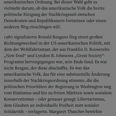
amerikanischen Ordnung. Bei dieser Wahl geht es
vielmehr darum, ob das amerikanische Volk die breite
politische Einigung der Nachkriegszeit zwischen
Demokraten und Republikanern fortsetzen oder einen
anderen Weg einschlagen will.
1980 signalisierte Ronald Reagans Sieg einen großen
Richtungswechsel in der US-amerikanischen Politik, mit
dem der Wohlfahrtsstaat, der aus Franklin D. Roosevelts
„New Deal“ und Lyndon B. Johnsons „Great Society“-
Programm hervorgegangen war, sein Ende fand. Es war
nicht Reagan, der diese abschaffte. Es war das
amerikanische Volk, das für eine substantielle Änderung
innerhalb der Nachkriegsordnung stimmte, die die
politischen Prioritäten der Regierung in Washington weg
vom Etatismus und hin zu freien Märkten sowie sozialem
Konservatismus – oder genauer gesagt: Libertarismus,
dem Glauben an individuelle Freiheit statt sozialer
Solidarität – verlagerte. Margaret Thatcher bewirkte