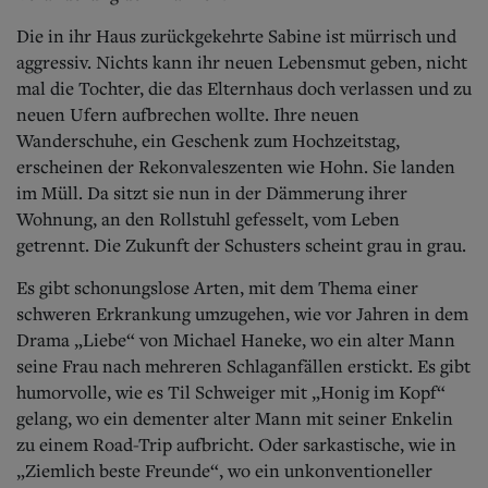
Die in ihr Haus zurückgekehrte Sabine ist mürrisch und
aggressiv. Nichts kann ihr neuen Lebensmut geben, nicht
mal die Tochter, die das Elternhaus doch verlassen und zu
neuen Ufern aufbrechen wollte. Ihre neuen
Wanderschuhe, ein Geschenk zum Hochzeitstag,
erscheinen der Rekonvaleszenten wie Hohn. Sie landen
im Müll. Da sitzt sie nun in der Dämmerung ihrer
Wohnung, an den Rollstuhl gefesselt, vom Leben
getrennt. Die Zukunft der Schusters scheint grau in grau.
Es gibt schonungslose Arten, mit dem Thema einer
schweren Erkrankung umzugehen, wie vor Jahren in dem
Drama „Liebe“ von Michael Haneke, wo ein alter Mann
seine Frau nach mehreren Schlaganfällen erstickt. Es gibt
humorvolle, wie es Til Schweiger mit „Honig im Kopf“
gelang, wo ein dementer alter Mann mit seiner Enkelin
zu einem Road-Trip aufbricht. Oder sarkastische, wie in
„Ziemlich beste Freunde“, wo ein unkonventioneller