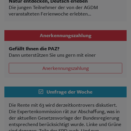
Natur entdecken, Deutsch erleben
Die jungen Teilnehmer der von der AGDM
veranstalteten Ferienwoche erlebten...
Anerkennungszahlung
Gefällt Ihnen die PAZ?
Dann unterstützen Sie uns gern mit einer
Anerkennungszahlung
Umfrage der Woche
Die Rente mit 63 wird derzeitkontrovers diskutiert.
Die Expertenkommission rät zur Abschaffung, was in
der aktuellen Gesetzesvorlage der Bundesregierung
entsprechend berücksichtigt wurde. Linke und Grüne
sind dagegen. Teile der SPD auch. Und nun