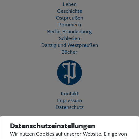
Leben
Geschichte
Ostpreußen
Pommern
Berlin-Brandenburg
Schlesien
Danzig und Westpreußen
Bücher
Kontakt
Impressum
Datenschutz
Datenschutzeinstellungen
Die Preußische Allgemeine Zeitung (PAZ) ist eine einzigartige Stimme
Wir nutzen Cookies auf unserer Website. Einige von
in der deutschen Medienlandschaft. Woche für Woche berichtet sie