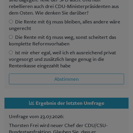
rebellieren auch drei CDU-Ministerpräsidenten aus
dem Osten. Wie denken Sie darüber?
Die Rente mit 63 muss bleiben, alles andere wäre
ungerecht
Die Rente mit 63 muss weg, sonst scheitert das
komplette Reformvorhaben
Ist mir eher egal, weil ich eh ausreichend privat
vorgesorgt und zusätzlich lange genug in die
Rentenkasse eingezahlt habe
Abstimmen
Ergebnis der letzten Umfrage
Umfrage vom 23.07.2026:
Thorsten Frei wird neuer Chef der CDU/CSU-
Bundestagsfraktion. Glauben Sie, dass er