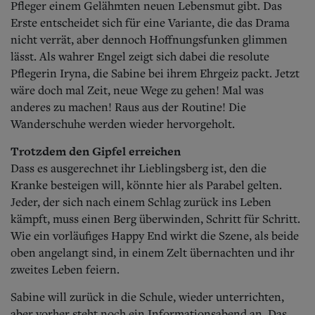
Pfleger einem Gelähmten neuen Lebensmut gibt. Das
Erste entscheidet sich für eine Variante, die das Drama
nicht verrät, aber dennoch Hoffnungsfunken glimmen
lässt. Als wahrer Engel zeigt sich dabei die resolute
Pflegerin Iryna, die Sabine bei ihrem Ehrgeiz packt. Jetzt
wäre doch mal Zeit, neue Wege zu gehen! Mal was
anderes zu machen! Raus aus der Routine! Die
Wanderschuhe werden wieder hervorgeholt.
Trotzdem den Gipfel erreichen
Dass es ausgerechnet ihr Lieblingsberg ist, den die
Kranke besteigen will, könnte hier als Parabel gelten.
Jeder, der sich nach einem Schlag zurück ins Leben
kämpft, muss einen Berg überwinden, Schritt für Schritt.
Wie ein vorläufiges Happy End wirkt die Szene, als beide
oben angelangt sind, in einem Zelt übernachten und ihr
zweites Leben feiern.
Sabine will zurück in die Schule, wieder unterrichten,
aber vorher steht noch ein Informationsabend an. Das