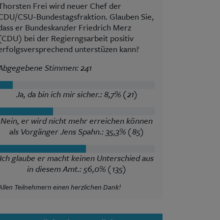
Thorsten Frei wird neuer Chef der
CDU/CSU-Bundestagsfraktion. Glauben Sie,
dass er Bundeskanzler Friedrich Merz
(CDU) bei der Regierngsarbeit positiv
erfolgsversprechend unterstüzen kann?
Abgegebene Stimmen: 241
Ja, da bin ich mir sicher.: 8,7% (21)
Nein, er wird nicht mehr erreichen können
als Vorgänger Jens Spahn.: 35,3% (85)
Ich glaube er macht keinen Unterschied aus
in diesem Amt.: 56,0% (135)
Allen Teilnehmern einen herzlichen Dank!