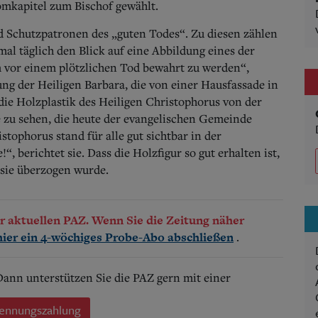
mkapitel zum Bischof gewählt.
nd Schutzpatronen des „guten Todes“.
Zu diesen zählen
al täglich den Blick auf eine Abbildung eines der
m vor einem plötzlichen Tod bewahrt zu werden“,
ung der Heiligen Barbara, die von einer Hausfassade in
e Holzplastik des Heiligen Christophorus von der
e zu sehen, die heute der evangelischen Gemeinde
stophorus stand für alle gut sichtbar in der
!“, berichtet sie. Dass die Holzfigur so gut erhalten ist,
 sie überzogen wurde.
der aktuellen PAZ. Wenn Sie die Zeitung näher
.
hier ein 4-wöchiges Probe-Abo abschließen
 Dann unterstützen Sie die PAZ gern mit einer
ennungszahlung