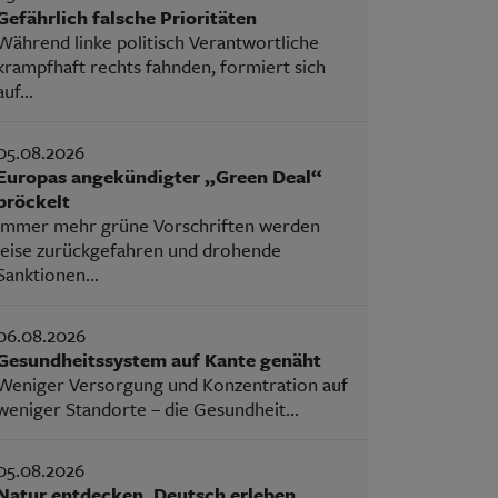
Gefährlich falsche Prioritäten
Während linke politisch Verantwortliche
krampfhaft rechts fahnden, formiert sich
auf...
05.08.2026
Europas angekündigter „Green Deal“
bröckelt
Immer mehr grüne Vorschriften werden
leise zurückgefahren und drohende
Sanktionen...
06.08.2026
Gesundheitssystem auf Kante genäht
Weniger Versorgung und Konzentration auf
weniger Standorte – die Gesundheit...
05.08.2026
Natur entdecken, Deutsch erleben