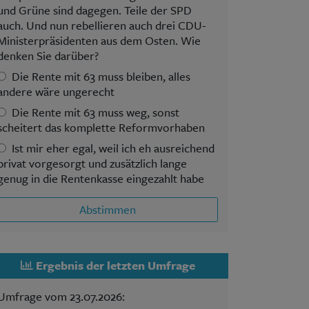
und Grüne sind dagegen. Teile der SPD
auch. Und nun rebellieren auch drei CDU-
Ministerpräsidenten aus dem Osten. Wie
denken Sie darüber?
Die Rente mit 63 muss bleiben, alles
andere wäre ungerecht
Die Rente mit 63 muss weg, sonst
scheitert das komplette Reformvorhaben
Ist mir eher egal, weil ich eh ausreichend
privat vorgesorgt und zusätzlich lange
genug in die Rentenkasse eingezahlt habe
Abstimmen
Ergebnis der letzten Umfrage
Umfrage vom 23.07.2026: