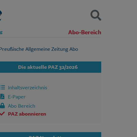
Abo-Bereich
ng
Kontakt
Impressum
Datenschutz
SUCHEN
Die aktuelle PAZ 32/2026
Inhaltsverzeichnis
E-Paper
Abo Bereich
PAZ abonnieren