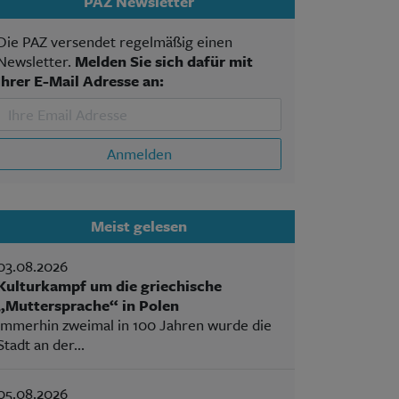
PAZ Newsletter
Die PAZ versendet regelmäßig einen
Newsletter.
Melden Sie sich dafür mit
Ihrer E-Mail Adresse an:
Anmelden
Meist gelesen
03.08.2026
Kulturkampf um die griechische
„Muttersprache“ in Polen
Immerhin zweimal in 100 Jahren wurde die
Stadt an der...
05.08.2026