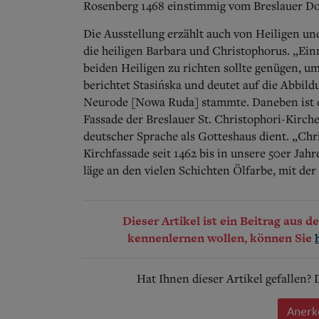
Rosenberg 1468 einstimmig vom Breslauer Do
Die Ausstellung erzählt auch von Heiligen u
die heiligen Barbara und Christophorus. „Einm
beiden Heiligen zu richten sollte genügen, u
berichtet Stasińska und deutet auf die Abbild
Neurode [Nowa Ruda] stammte. Daneben ist di
Fassade der Breslauer St. Christophori-Kirch
deutscher Sprache als Gotteshaus dient. „Chri
Kirchfassade seit 1462 bis in unsere 50er Jahre
läge an den vielen Schichten Ölfarbe, mit der
Dieser Artikel ist ein Beitrag aus 
kennenlernen wollen, können Sie
Hat Ihnen dieser Artikel gefallen?
Anerk