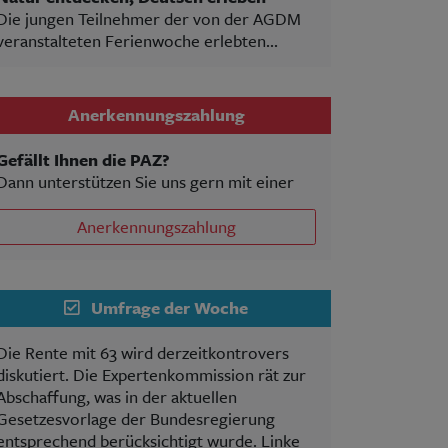
Die jungen Teilnehmer der von der AGDM
veranstalteten Ferienwoche erlebten...
Anerkennungszahlung
Gefällt Ihnen die PAZ?
Dann unterstützen Sie uns gern mit einer
Anerkennungszahlung
Umfrage der Woche
Die Rente mit 63 wird derzeitkontrovers
diskutiert. Die Expertenkommission rät zur
Abschaffung, was in der aktuellen
Gesetzesvorlage der Bundesregierung
entsprechend berücksichtigt wurde. Linke