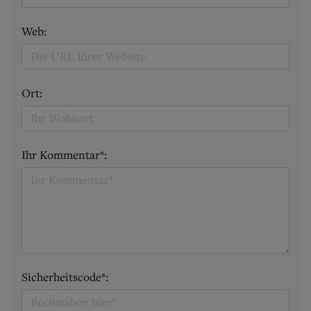
Web:
Ort:
Ihr Kommentar*:
Sicherheitscode*: