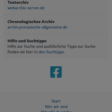
Textarchiv
webarchiv-server.de
Chronologisches Archiv
archiv.preussische-allgemeine.de
Hilfe und Suchtipps
Hilfe zur Suche und ausführliche Tipps zur Suche
finden sie hier in
den Suchtipps
.
Start
Wer wir sind
Aktuelle Ausgabe