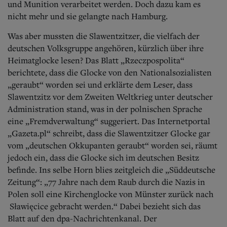
und Munition verarbeitet werden. Doch dazu kam es
nicht mehr und sie gelangte nach Hamburg.
Was aber mussten die Slawentzitzer, die vielfach der
deutschen Volksgruppe angehören, kürzlich über ihre
Heimatglocke lesen? Das Blatt „Rzeczpospolita“
berichtete, dass die Glocke von den Nationalsozialisten
„geraubt“ worden sei und erklärte dem Leser, dass
Slawentzitz vor dem Zweiten Weltkrieg unter deutscher
Administration stand, was in der polnischen Sprache
eine „Fremdverwaltung“ suggeriert. Das Internetportal
„Gazeta.pl“ schreibt, dass die Slawentzitzer Glocke gar
vom „deutschen Okkupanten geraubt“ worden sei, räumt
jedoch ein, dass die Glocke sich im deutschen Besitz
befinde. Ins selbe Horn blies zeitgleich die „Süddeutsche
Zeitung“: „77 Jahre nach dem Raub durch die Nazis in
Polen soll eine Kirchenglocke von Münster zurück nach
Sławięcice gebracht werden.“ Dabei bezieht sich das
Blatt auf den dpa-Nachrichtenkanal. Der