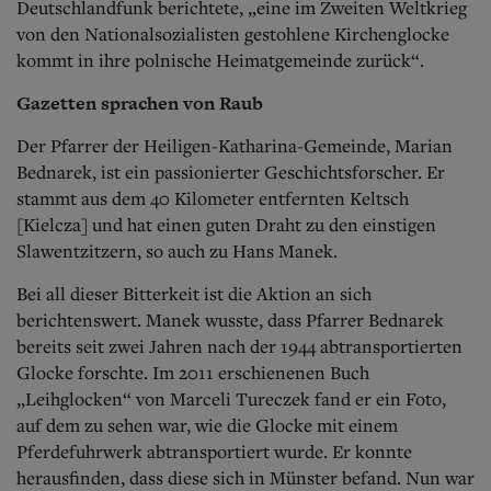
Deutschlandfunk berichtete, „eine im Zweiten Weltkrieg
von den Nationalsozialisten gestohlene Kirchenglocke
kommt in ihre polnische Heimatgemeinde zurück“.
Gazetten sprachen von Raub
Der Pfarrer der Heiligen-Katharina-Gemeinde, Marian
Bednarek, ist ein passionierter Geschichtsforscher. Er
stammt aus dem 40 Kilometer entfernten Keltsch
[Kielcza] und hat einen guten Draht zu den einstigen
Slawentzitzern, so auch zu Hans Manek.
Bei all dieser Bitterkeit ist die Aktion an sich
berichtenswert. Manek wusste, dass Pfarrer Bednarek
bereits seit zwei Jahren nach der 1944 abtransportierten
Glocke forschte. Im 2011 erschienenen Buch
„Leihglocken“ von Marceli Tureczek fand er ein Foto,
auf dem zu sehen war, wie die Glocke mit einem
Pferdefuhrwerk abtransportiert wurde. Er konnte
herausfinden, dass diese sich in Münster befand. Nun war