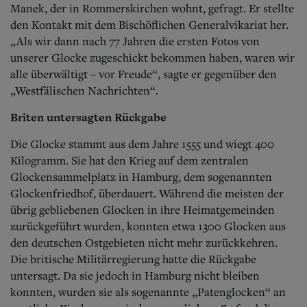
Manek, der in Rommerskirchen wohnt, gefragt. Er stellte
den Kontakt mit dem Bischöflichen Generalvikariat her.
„Als wir dann nach 77 Jahren die ersten Fotos von
unserer Glocke zugeschickt bekommen haben, waren wir
alle überwältigt – vor Freude“, sagte er gegenüber den
„Westfälischen Nachrichten“.
Briten untersagten Rückgabe
Die Glocke stammt aus dem Jahre 1555 und wiegt 400
Kilogramm. Sie hat den Krieg auf dem zentralen
Glockensammelplatz in Hamburg, dem sogenannten
Glockenfriedhof, überdauert. Während die meisten der
übrig gebliebenen Glocken in ihre Heimatgemeinden
zurückgeführt wurden, konnten etwa 1300 Glocken aus
den deutschen Ostgebieten nicht mehr zurückkehren.
Die britische Militärregierung hatte die Rückgabe
untersagt. Da sie jedoch in Hamburg nicht bleiben
konnten, wurden sie als sogenannte „Patenglocken“ an