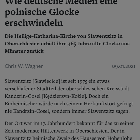
Wie deutsche Medien eine
polnische Glocke
erschwindeln
Die Heilige-Katharina-Kirche von Slawentzitz in
Oberschlesien erhält ihre 465 Jahre alte Glocke aus
Münster zurück
Chris W. Wagner
09.01.2021
Slawentzitz [Sławięcice] ist seit 1975 ein etwas
verschlafener Stadtteil der oberschlesischen Kreisstadt
Kandzrin-Cosel [Kędzierzyn-Koźle]. Doch ein
Einheimischer würde nach seinem Herkunftstort gefragt
nie Kandrzin-Cosel, sondern immer Slawentzitz sagen.
Der Ort war im 17. Jahrhundert bekannt für das zu seiner
Zeit modernste Hüttenwerk in Oberschlesien. Der in
Slawentzitz heimische Zweig des Hauses von Hohenlohe