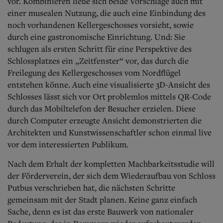
vor.
Kombinieren ließe sich beide Vorschläge auch mit
einer musealen Nutzung, die auch eine Einbindung des
noch vorhandenen Kellergeschosses vorsieht, sowie
durch eine gastronomische Einrichtung. Und: Sie
schlugen als ersten Schritt für eine Perspektive des
Schlossplatzes ein „Zeitfenster“ vor, das durch die
Freilegung des Kellergeschosses vom Nordflügel
entstehen könne. Auch eine visualisierte 3D-Ansicht des
Schlosses lässt sich vor Ort problemlos mittels QR-Code
durch das Mobiltelefon der Besucher erzielen. Diese
durch Computer erzeugte Ansicht demonstrierten die
Architekten und Kunstwissenschaftler schon einmal live
vor dem interessierten Publikum.
Nach dem Erhalt der kompletten Machbarkeitsstudie will
der Förderverein, der sich dem Wiederaufbau von Schloss
Putbus verschrieben hat, die nächsten Schritte
gemeinsam mit der Stadt planen. Keine ganz einfach
Sache, denn es ist das erste Bauwerk von nationaler