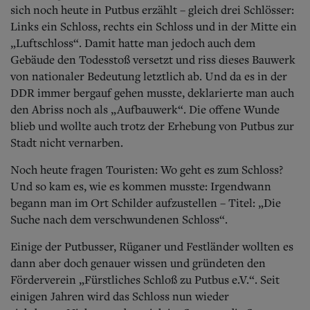
sich noch heute in Putbus erzählt – gleich drei Schlösser:
Links ein Schloss, rechts ein Schloss und in der Mitte ein
„Luftschloss“. Damit hatte man jedoch auch dem
Gebäude den Todesstoß versetzt und riss dieses Bauwerk
von nationaler Bedeutung letztlich ab. Und da es in der
DDR immer bergauf gehen musste, deklarierte man auch
den Abriss noch als „Aufbauwerk“. Die offene Wunde
blieb und wollte auch trotz der Erhebung von Putbus zur
Stadt nicht vernarben.
Noch heute fragen Touristen: Wo geht es zum Schloss?
Und so kam es, wie es kommen musste: Irgendwann
begann man im Ort Schilder aufzustellen – Titel: „Die
Suche nach dem verschwundenen Schloss“.
Einige der Putbusser, Rüganer und Festländer wollten es
dann aber doch genauer wissen und gründeten den
Förderverein „Fürstliches Schloß zu Putbus e.V.“. Seit
einigen Jahren wird das Schloss nun wieder