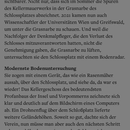
sichtbarer.
Nicht nur, dass sich im Sommer die Spuren
des Kellermauerwerks in der Grasnarbe des
Schlossplatzes abzeichnet. 2021 kamen nun auch
Wissenschaftler der Universitäten Wien und Greifswald,
um unter die Grasnarbe zu schauen. Und weil die
Nachfolger der Denkmalpfleger, die den Verlust des
Schlosses mitzuverantworten hatten, nicht die
Genehmigung gaben, die Grasnarbe zu lüften,
untersuchten sie den Schlossplatz mit einem Bodenradar.
Modernste Bodenuntersuchung
Sie zogen mit einem Gerät, das wie ein Rasenmäher
aussah, über den Schlossplatz, und siehe da, da war es
wieder! Das Kellergeschoss des bedeutendsten
Profanbaus der Insel und Vorpommerns zeichnete sich
klar und deutlich auf dem Bildschirm eines Computers
ab.
Ein Drohnenflug über dem Schloßplatz lieferte
weitere Geländehöhen. Soweit so gut, dachte sich der
Verein, nun müsse man aber auch den nächsten Schritt