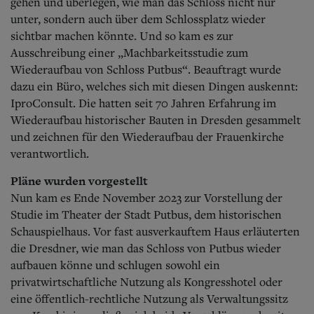
gehen und überlegen, wie man das Schloss nicht nur
unter, sondern auch über dem Schlossplatz wieder
sichtbar machen könnte. Und so kam es zur
Ausschreibung einer „Machbarkeitsstudie zum
Wiederaufbau von Schloss Putbus“. Beauftragt wurde
dazu ein Büro, welches sich mit diesen Dingen auskennt:
IproConsult. Die hatten seit 70 Jahren Erfahrung im
Wiederaufbau historischer Bauten in Dresden gesammelt
und zeichnen für den Wiederaufbau der Frauenkirche
verantwortlich.
Pläne wurden vorgestellt
Nun kam es Ende November 2023 zur Vorstellung der
Studie im Theater der Stadt Putbus, dem historischen
Schauspielhaus. Vor fast ausverkauftem Haus erläuterten
die Dresdner, wie man das Schloss von Putbus wieder
aufbauen könne und schlugen sowohl ein
privatwirtschaftliche Nutzung als Kongresshotel oder
eine öffentlich-rechtliche Nutzung als Verwaltungssitz