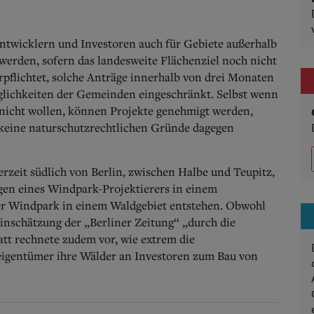
twicklern und Investoren auch für Gebiete außerhalb
werden, sofern das landesweite Flächenziel noch nicht
erpflichtet, solche Anträge innerhalb von drei Monaten
glichkeiten der Gemeinden eingeschränkt. Selbst wenn
icht wollen, können Projekte genehmigt werden,
keine naturschutzrechtlichen Gründe dagegen
rzeit südlich von Berlin, zwischen Halbe und Teupitz,
ngen eines Windpark-Projektierers in einem
er Windpark in einem Waldgebiet entstehen. Obwohl
Einschätzung der „Berliner Zeitung“ „durch die
att rechnete zudem vor, wie extrem die
eigentümer ihre Wälder an Investoren zum Bau von