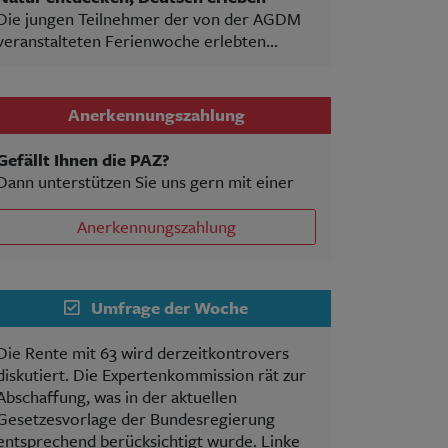
Die jungen Teilnehmer der von der AGDM
veranstalteten Ferienwoche erlebten...
Anerkennungszahlung
Gefällt Ihnen die PAZ?
Dann unterstützen Sie uns gern mit einer
Anerkennungszahlung
Umfrage der Woche
Die Rente mit 63 wird derzeitkontrovers
diskutiert. Die Expertenkommission rät zur
Abschaffung, was in der aktuellen
Gesetzesvorlage der Bundesregierung
entsprechend berücksichtigt wurde. Linke