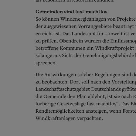
Gemeinden sind fast machtlos
So können Windenergieanlagen von Projekten
der ausgewiesenen Vorranggebiete beantragt 
erreicht ist. Das Landesamt für Umwelt ist v
zu prüfen. Obendrein wurden die Einflussmö
betroffene Kommunen ein Windkraftprojekt n
solange aus Sicht der Genehmigungsbehörde 
sprechen.
Die Auswirkungen solcher Regelungen sind de
zu beobachten. Dort soll nach den Vorstellu
Landschaftsschutzgebiet Deutschlands größt
die Gemeinde den Plan ablehnt, ist sie nach 
löcherige Gesetzeslage fast machtlos“. Das Bl
Renditemöglichkeiten ansteigen, wenn Forst
Windkraftanlagen verpachten.