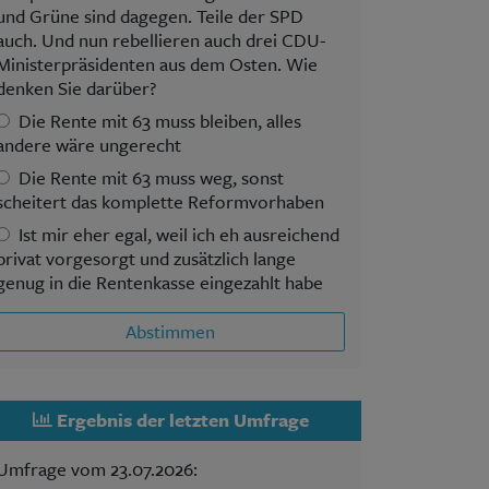
und Grüne sind dagegen. Teile der SPD
auch. Und nun rebellieren auch drei CDU-
Ministerpräsidenten aus dem Osten. Wie
denken Sie darüber?
Die Rente mit 63 muss bleiben, alles
andere wäre ungerecht
Die Rente mit 63 muss weg, sonst
scheitert das komplette Reformvorhaben
Ist mir eher egal, weil ich eh ausreichend
privat vorgesorgt und zusätzlich lange
genug in die Rentenkasse eingezahlt habe
Abstimmen
Ergebnis der letzten Umfrage
Umfrage vom 23.07.2026: