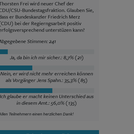
Thorsten Frei wird neuer Chef der
CDU/CSU-Bundestagsfraktion. Glauben Sie,
dass er Bundeskanzler Friedrich Merz
(CDU) bei der Regierngsarbeit positiv
erfolgsversprechend unterstüzen kann?
Abgegebene Stimmen: 241
Ja, da bin ich mir sicher.: 8,7% (21)
Nein, er wird nicht mehr erreichen können
als Vorgänger Jens Spahn.: 35,3% (85)
Ich glaube er macht keinen Unterschied aus
in diesem Amt.: 56,0% (135)
Allen Teilnehmern einen herzlichen Dank!