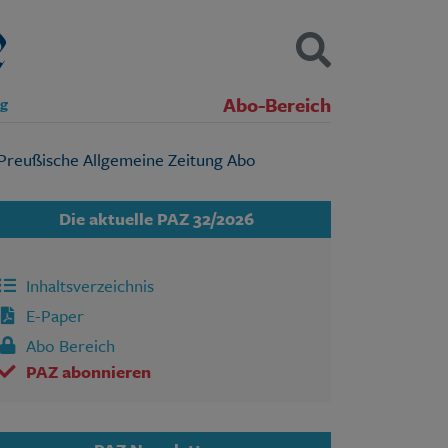
Abo-Bereich
ng
Kontakt
Impressum
Datenschutz
SUCHEN
Die aktuelle PAZ 32/2026
Inhaltsverzeichnis
E-Paper
Abo Bereich
PAZ abonnieren