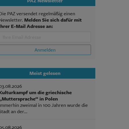
PAZ Newsletter
Die PAZ versendet regelmäßig einen
Newsletter.
Melden Sie sich dafür mit
Ihrer E-Mail Adresse an:
Anmelden
Meist gelesen
03.08.2026
Kulturkampf um die griechische
„Muttersprache“ in Polen
Immerhin zweimal in 100 Jahren wurde die
Stadt an der...
05.08.2026