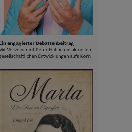
Ein engagierter Debattenbeitrag
Mit Verve nimmt Peter Hahne die aktuellen
gesellschaftlichen Entwicklungen aufs Korn