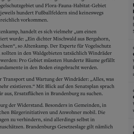
ogelschutzgebiet und Flora-Fauna-Habitat-Gebiet
 jeweils hundert Fußballfeldern sind keineswegs
 reichlich vorkommen.
enkamp, handelt es sich vielmehr „um einen
iert wurde: „Ein dichter Mischwald aus Bergahorn,
chsen“, so Altenkamp.
Der Experte für Vogelschutz
 sollten in den Waldgebieten tatsächlich Windräder
 werden: Pro Gebiet müssten Hunderte Bäume gefällt
fundamente in den Boden eingebracht werden.
 Transport und Wartung der Windräder: „Alles, was
hr existieren.“ Mit Blick auf den Senatsplan sprach
r aus, Ersatzflächen in Brandenburg zu suchen.
burg der Widerstand. Besonders in Gemeinden, in
chen Bürgerinitiativen und Anwohner mobil. Die
en zu verhindern, sind allerdings selbst in
nzuschätzen. Brandenburgs Gesetzeslage gilt nämlich