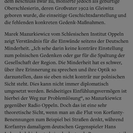
dem Beschluss zwar zu, monierte jedoch als gebürtige
Oberschlesierin, deren Großvater 1902 in Gleiwitz
geboren wurde, die einseitige Geschichtsdarstellung und
die fehlenden konkreten Gedenk-Maßnahmen.
Marek Mazurkiewicz vom Schlesischen Institut Oppeln
zeigt Verständnis für die Einwände seitens der Deutschen
Minderheit. „Ich sehe darin keine konträre Einstellung
zum polnischen Gedenken oder gar für die Spaltung der
Gesellschaft der Region. Die Minderheit hat es schwer,
über ihre Erinnerung zu sprechen und ihre Optik so
darzustellen, dass sie eben nicht konträr zur polnischen
Sicht steht. Dies kann nicht immer diplomatisch
umgesetzt werden. Beidseitiges Einfühlungsvermögen ist
hierbei der Weg zur Problemlösung“, so Mazurkiewicz
gegenüber Radio Oppeln. Doch das ist eine sehr
theoretische Sicht, wenn man an die Flut von Korfanty-
Benennungen zum Beispiel bei Straßen denkt, während
Korfantys damaligem deutschen Gegenspieler Hans