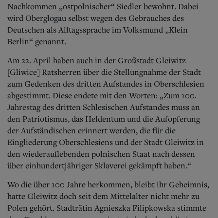
Nachkommen „ostpolnischer“ Siedler bewohnt. Dabei
wird Oberglogau selbst wegen des Gebrauches des
Deutschen als Alltagssprache im Volksmund „Klein
Berlin“ genannt.
Am 22. April haben auch in der Großstadt Gleiwitz
[Gliwice] Ratsherren über die Stellungnahme der Stadt
zum Gedenken des dritten Aufstandes in Oberschlesien
abgestimmt. Diese endete mit den Worten: „Zum 100.
Jahrestag des dritten Schlesischen Aufstandes muss an
den Patriotismus, das Heldentum und die Aufopferung
der Aufständischen erinnert werden, die für die
Eingliederung Oberschlesiens und der Stadt Gleiwitz in
den wiederauflebenden polnischen Staat nach dessen
über einhundertjähriger Sklaverei gekämpft haben.“
Wo die über 100 Jahre herkommen, bleibt ihr Geheimnis,
hatte Gleiwitz doch seit dem Mittelalter nicht mehr zu
Polen gehört. Stadträtin Agnieszka Filipkowska stimmte