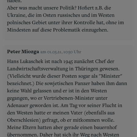
haben.
Aber was macht unsere Politik? Hofiert z.B. die
Ukraine, die im Osten russisches und im Westen
polnisches Gebiet unter ihrer Kontrolle hat, ohne im
Mindesten auf diese Problematik einzugehen.
Peter Miozga
am 01.05.21, 10:50 Uhr
Hans Lukaschek ist nach 1945 zunächst Chef der
Landwirtschaftsverwaltung in Thüringen gewesen.
(Vielleicht wurde dieser Posten sogar als "Minister"
bezeichnet.) Die sowjetischen Panzer haben ihm dann
keine Wahl gelassen und er ist in den Westen
gegangen, wo er Vertriebenen-Minister unter
Adenauer geworden ist. Am Tag vor seiner Flucht in
den Westen hatte er meinen Vater (ebenfalls aus
Oberschlesien) gefragt, ob er mitkommen wolle.
Meine Eltern hatten aber gerade einen bauernhof
übernommen. Daher hat sich ihr Weg nach Westen