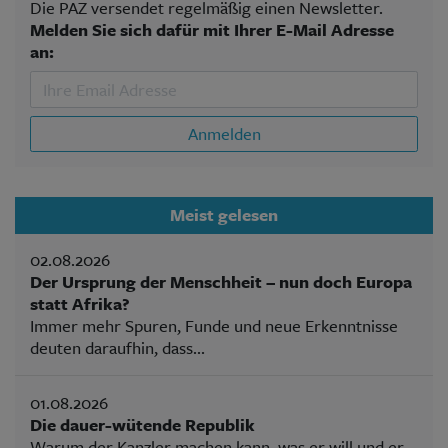
Die PAZ versendet regelmäßig einen Newsletter.
Melden Sie sich dafür mit Ihrer E-Mail Adresse
an:
Anmelden
Meist gelesen
02.08.2026
Der Ursprung der Menschheit – nun doch Europa
statt Afrika?
Immer mehr Spuren, Funde und neue Erkenntnisse
deuten daraufhin, dass...
01.08.2026
Die dauer-wütende Republik
Warum der Kanzler machen kann, was er will und er...