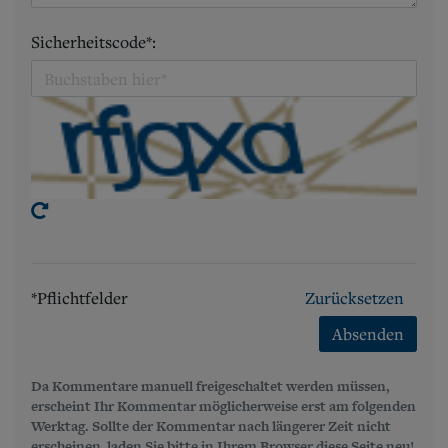
Sicherheitscode*:
*Pflichtfelder
Zurücksetzen
Absenden
Da Kommentare manuell freigeschaltet werden müssen,
erscheint Ihr Kommentar möglicherweise erst am folgenden
Werktag. Sollte der Kommentar nach längerer Zeit nicht
erscheinen, laden Sie bitte in Ihrem Browser diese Seite neu!