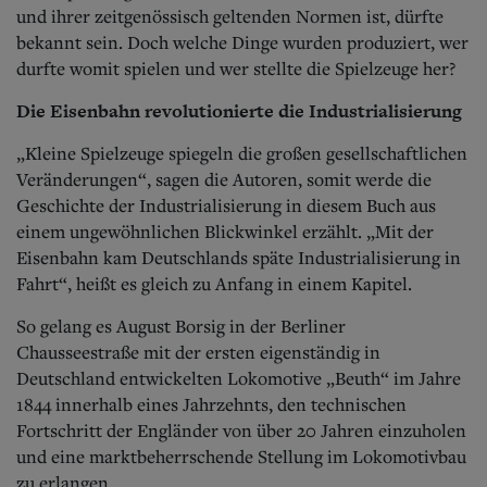
und ihrer zeitgenössisch geltenden Normen ist, dürfte
bekannt sein. Doch welche Dinge wurden produziert, wer
durfte womit spielen und wer stellte die Spielzeuge her?
Die Eisenbahn revolutionierte die Industrialisierung
„Kleine Spielzeuge spiegeln die großen gesellschaftlichen
Veränderungen“, sagen die Autoren, somit werde die
Geschichte der Industrialisierung in diesem Buch aus
einem ungewöhnlichen Blickwinkel erzählt. „Mit der
Eisenbahn kam Deutschlands späte Industrialisierung in
Fahrt“, heißt es gleich zu Anfang in einem Kapitel.
So gelang es August Borsig in der Berliner
Chausseestraße mit der ersten eigenständig in
Deutschland entwickelten Lokomotive „Beuth“ im Jahre
1844 innerhalb eines Jahrzehnts, den technischen
Fortschritt der Engländer von über 20 Jahren einzuholen
und eine marktbeherrschende Stellung im Lokomotivbau
zu erlangen.