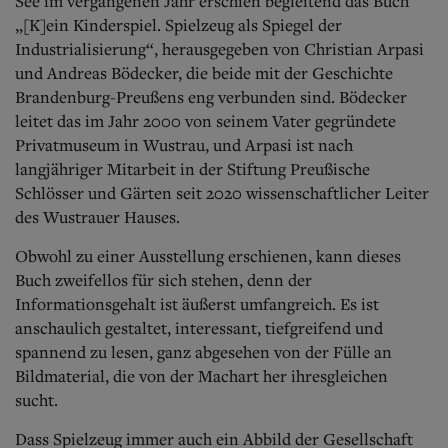
See im vergangenen Jahr erschien begleitend das Buch
„[K]ein Kinderspiel. Spielzeug als Spiegel der
Industrialisierung“, herausgegeben von Christian Arpasi
und Andreas Bödecker, die beide mit der Geschichte
Brandenburg-Preußens eng verbunden sind. Bödecker
leitet das im Jahr 2000 von seinem Vater gegründete
Privatmuseum in Wustrau, und Arpasi ist nach
langjähriger Mitarbeit in der Stiftung Preußische
Schlösser und Gärten seit 2020 wissenschaftlicher Leiter
des Wustrauer Hauses.
Obwohl zu einer Ausstellung erschienen, kann dieses
Buch zweifellos für sich stehen, denn der
Informationsgehalt ist äußerst umfangreich. Es ist
anschaulich gestaltet, interessant, tiefgreifend und
spannend zu lesen, ganz abgesehen von der Fülle an
Bildmaterial, die von der Machart her ihresgleichen
sucht.
Dass Spielzeug immer auch ein Abbild der Gesellschaft