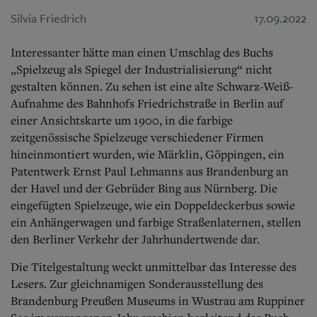
Silvia Friedrich
17.09.2022
Interessanter hätte man einen Umschlag des Buchs
„Spielzeug als Spiegel der Industrialisierung“ nicht
gestalten können. Zu sehen ist eine alte Schwarz-Weiß-
Aufnahme des Bahnhofs Friedrichstraße in Berlin auf
einer Ansichtskarte um 1900, in die farbige
zeitgenössische Spielzeuge verschiedener Firmen
hineinmontiert wurden, wie Märklin, Göppingen, ein
Patentwerk Ernst Paul Lehmanns aus Brandenburg an
der Havel und der Gebrüder Bing aus Nürnberg. Die
eingefügten Spielzeuge, wie ein Doppeldeckerbus sowie
ein Anhängerwagen und farbige Straßenlaternen, stellen
den Berliner Verkehr der Jahrhundertwende dar.
Die Titelgestaltung weckt unmittelbar das Interesse des
Lesers. Zur gleichnamigen Sonderausstellung des
Brandenburg Preußen Museums in Wustrau am Ruppiner