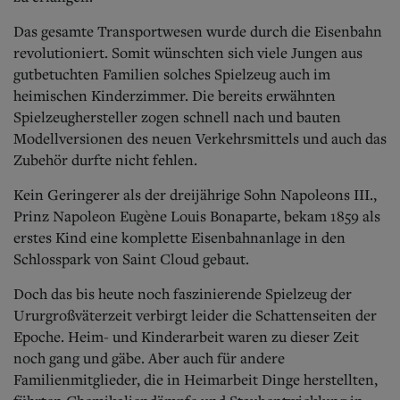
Das gesamte Transportwesen wurde durch die Eisenbahn
revolutioniert. Somit wünschten sich viele Jungen aus
gutbetuchten Familien solches Spielzeug auch im
heimischen Kinderzimmer. Die bereits erwähnten
Spielzeughersteller zogen schnell nach und bauten
Modellversionen des neuen Verkehrsmittels und auch das
Zubehör durfte nicht fehlen.
Kein Geringerer als der dreijährige Sohn Napoleons III.,
Prinz Napoleon Eugène Louis Bonaparte, bekam 1859 als
erstes Kind eine komplette Eisenbahnanlage in den
Schlosspark von Saint Cloud gebaut.
Doch das bis heute noch faszinierende Spielzeug der
Ururgroßväterzeit verbirgt leider die Schattenseiten der
Epoche. Heim- und Kinderarbeit waren zu dieser Zeit
noch gang und gäbe. Aber auch für andere
Familienmitglieder, die in Heimarbeit Dinge herstellten,