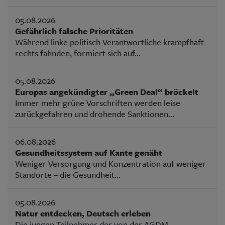
05.08.2026
Gefährlich falsche Prioritäten
Während linke politisch Verantwortliche krampfhaft
rechts fahnden, formiert sich auf...
05.08.2026
Europas angekündigter „Green Deal“ bröckelt
Immer mehr grüne Vorschriften werden leise
zurückgefahren und drohende Sanktionen...
06.08.2026
Gesundheitssystem auf Kante genäht
Weniger Versorgung und Konzentration auf weniger
Standorte – die Gesundheit...
05.08.2026
Natur entdecken, Deutsch erleben
Die jungen Teilnehmer der von der AGDM