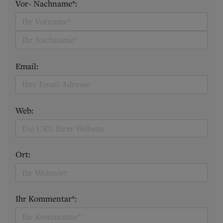
Vor- Nachname*:
Email:
Web:
Ort:
Ihr Kommentar*: