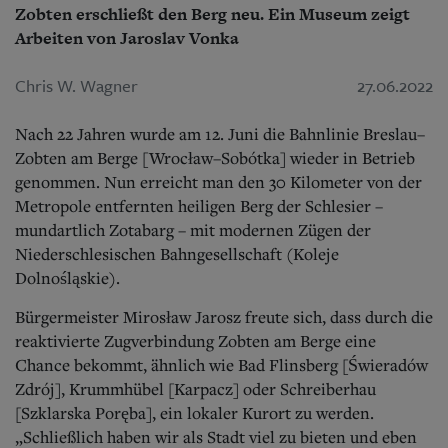
Zobten erschließt den Berg neu. Ein Museum zeigt
Arbeiten von Jaroslav Vonka
Chris W. Wagner
27.06.2022
Nach 22 Jahren wurde am 12. Juni die Bahnlinie Breslau–
Zobten am Berge [Wrocław–Sobótka] wieder in Betrieb
genommen. Nun erreicht man den 30 Kilometer von der
Metropole entfernten heiligen Berg der Schlesier –
mundartlich Zotabarg – mit modernen Zügen der
Niederschlesischen Bahngesellschaft (Koleje
Dolnośląskie).
Bürgermeister Mirosław Jarosz freute sich, dass durch die
reaktivierte Zugverbindung Zobten am Berge eine
Chance bekommt, ähnlich wie Bad Flinsberg [Świeradów
Zdrój], Krummhübel [Karpacz] oder Schreiberhau
[Szklarska Poręba], ein lokaler Kurort zu werden.
„Schließlich haben wir als Stadt viel zu bieten und eben