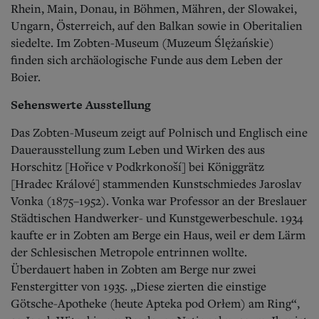
Rhein, Main, Donau, in Böhmen, Mähren, der Slowakei,
Ungarn, Österreich, auf den Balkan sowie in Oberitalien
siedelte. Im Zobten-Museum (Muzeum Ślężańskie)
finden sich archäologische Funde aus dem Leben der
Boier.
Sehenswerte Ausstellung
Das Zobten-Museum zeigt auf Polnisch und Englisch eine
Dauerausstellung zum Leben und Wirken des aus
Horschitz [Hořice v Podkrkonoší] bei Königgrätz
[Hradec Králové] stammenden Kunstschmiedes Jaroslav
Vonka (1875–1952). Vonka war Professor an der Breslauer
Städtischen Handwerker- und Kunstgewerbeschule. 1934
kaufte er in Zobten am Berge ein Haus, weil er dem Lärm
der Schlesischen Metropole entrinnen wollte.
Überdauert haben in Zobten am Berge nur zwei
Fenstergitter von 1935. „Diese zierten die einstige
Götsche-Apotheke (heute Apteka pod Orłem) am Ring“,