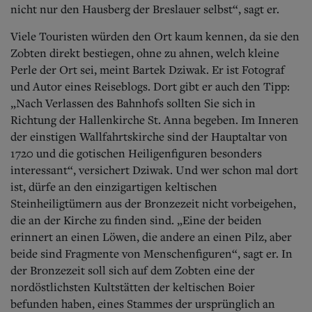
nicht nur den Hausberg der Breslauer selbst“, sagt er.
Viele Touristen würden den Ort kaum kennen, da sie den
Zobten direkt bestiegen, ohne zu ahnen, welch kleine
Perle der Ort sei, meint Bartek Dziwak. Er ist Fotograf
und Autor eines Reiseblogs. Dort gibt er auch den Tipp:
„Nach Verlassen des Bahnhofs sollten Sie sich in
Richtung der Hallenkirche St. Anna begeben. Im Inneren
der einstigen Wallfahrtskirche sind der Hauptaltar von
1720 und die gotischen Heiligenfiguren besonders
interessant“, versichert Dziwak. Und wer schon mal dort
ist, dürfe an den einzigartigen keltischen
Steinheiligtümern aus der Bronzezeit nicht vorbeigehen,
die an der Kirche zu finden sind. „Eine der beiden
erinnert an einen Löwen, die andere an einen Pilz, aber
beide sind Fragmente von Menschenfiguren“, sagt er. In
der Bronzezeit soll sich auf dem Zobten eine der
nordöstlichsten Kultstätten der keltischen Boier
befunden haben, eines Stammes der ursprünglich an