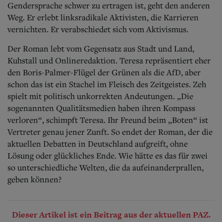
Gendersprache schwer zu ertragen ist, geht den anderen
Weg. Er erlebt linksradikale Aktivisten, die Karrieren
vernichten. Er verabschiedet sich vom Aktivismus.
Der Roman lebt vom Gegensatz aus Stadt und Land,
Kuhstall und Onlineredaktion. Teresa repräsentiert eher
den Boris-Palmer-Flügel der Grünen als die AfD, aber
schon das ist ein Stachel im Fleisch des Zeitgeistes. Zeh
spielt mit politisch unkorrekten Andeutungen. „Die
sogenannten Qualitätsmedien haben ihren Kompass
verloren“, schimpft Teresa. Ihr Freund beim „Boten“ ist
Vertreter genau jener Zunft. So endet der Roman, der die
aktuellen Debatten in Deutschland aufgreift, ohne
Lösung oder glückliches Ende. Wie hätte es das für zwei
so unterschiedliche Welten, die da aufeinanderprallen,
geben können?
Dieser Artikel ist ein Beitrag aus der aktuellen PAZ.