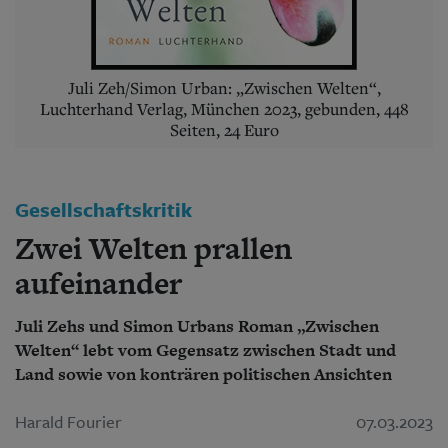
Aktuelle Ausgabe
Abonnenten-Login
Abonnent werden
Abo Prämien
Juli Zeh/Simon Urban: „Zwischen Welten“,
Archiv
Luchterhand Verlag, München 2023, gebunden, 448
Mediadaten
Seiten, 24 Euro
Kontakt
Impressum
Datenschutz
Gesellschaftskritik
Zwei Welten prallen
aufeinander
Juli Zehs und Simon Urbans Roman „Zwischen
Welten“ lebt vom Gegensatz zwischen Stadt und
Land sowie von konträren politischen Ansichten
Harald Fourier
07.03.2023