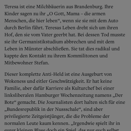
Teresa ist eine Milchbäuerin aus Brandenburg. Ihre
Kinder sagen zu ihr „O Gott, Mama – die armen
Menschen, die hier leben“, wenn sie sie mit dem Auto
durch Berlin fährt. Teresas Leben dreht sich um ihren
Hof, den sie vom Vater geerbt hat. Bei dessen Tod musste
sie ihr Germanistikstudium abbrechen und mit dem
Leben in Münster abschließen. Sie tat dies radikal und
kappte den Kontakt zu ihrem Kommilitonen und
Mitbewohner Stefan.
Dieser komplette Anti-Held ist eine Ausgeburt von
Wokeness und eitler Geschwätzigkeit. Er hat keine
Familie, aber dafür Karriere als Kulturchef bei einer
linksliberalen Hamburger Wochenzeitung namens „Der
Bote“ gemacht. Die Journalisten dort halten sich für eine
„Bundesrepublik in der Nussschale“, sind aber
privilegierte Zeitgeistjünger, die die Probleme der
normalen Leute kaum kennen. „Irgendwie spielt ihr in
eurer kleinen Blase doch ein Spiel, das nur euch selbst