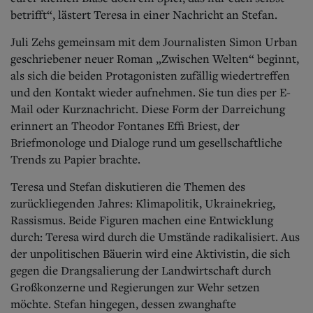
betrifft“, lästert Teresa in einer Nachricht an Stefan.
Juli Zehs gemeinsam mit dem Journalisten Simon Urban
geschriebener neuer Roman „Zwischen Welten“ beginnt,
als sich die beiden Protagonisten zufällig wiedertreffen
und den Kontakt wieder aufnehmen. Sie tun dies per E-
Mail oder Kurznachricht. Diese Form der Darreichung
erinnert an Theodor Fontanes Effi Briest, der
Briefmonologe und Dialoge rund um gesellschaftliche
Trends zu Papier brachte.
Teresa und Stefan diskutieren die Themen des
zurückliegenden Jahres: Klimapolitik, Ukrainekrieg,
Rassismus. Beide Figuren machen eine Entwicklung
durch: Teresa wird durch die Umstände radikalisiert. Aus
der unpolitischen Bäuerin wird eine Aktivistin, die sich
gegen die Drangsalierung der Landwirtschaft durch
Großkonzerne und Regierungen zur Wehr setzen
möchte. Stefan hingegen, dessen zwanghafte