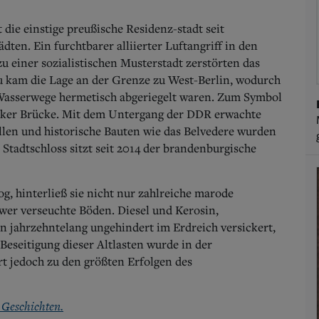
 die einstige preußische Residenz-stadt seit
ten. Ein furchtbarer alliierter Luftangriff in den
u einer sozialistischen Musterstadt zerstörten das
nzu kam die Lage an der Grenze zu West-Berlin, wodurch
 Wasserwege hermetisch abgeriegelt waren. Zum Symbol
nicker Brücke. Mit dem Untergang der DDR erwachte
len und historische Bauten wie das Belvedere wurden
Stadtschloss sitzt seit 2014 der brandenburgische
g, hinterließ sie nicht nur zahlreiche marode
er verseuchte Böden. Diesel und Kerosin,
n jahrzehntelang ungehindert im Erdreich versickert,
Beseitigung dieser Altlasten wurde in der
 jedoch zu den größten Erfolgen des
n Geschichten.