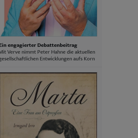
Ein engagierter Debattenbeitrag
Mit Verve nimmt Peter Hahne die aktuellen
gesellschaftlichen Entwicklungen aufs Korn