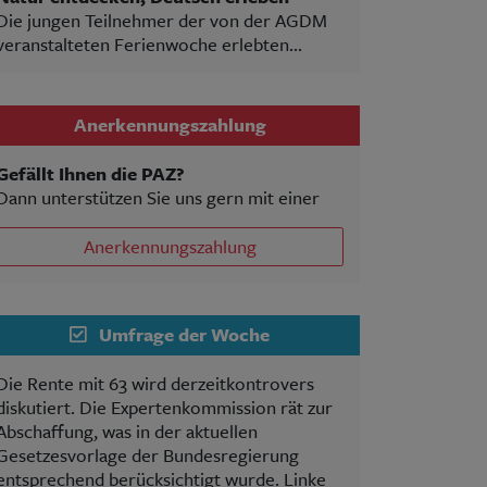
Die jungen Teilnehmer der von der AGDM
veranstalteten Ferienwoche erlebten...
Anerkennungszahlung
Gefällt Ihnen die PAZ?
Dann unterstützen Sie uns gern mit einer
Anerkennungszahlung
Umfrage der Woche
Die Rente mit 63 wird derzeitkontrovers
diskutiert. Die Expertenkommission rät zur
Abschaffung, was in der aktuellen
Gesetzesvorlage der Bundesregierung
entsprechend berücksichtigt wurde. Linke