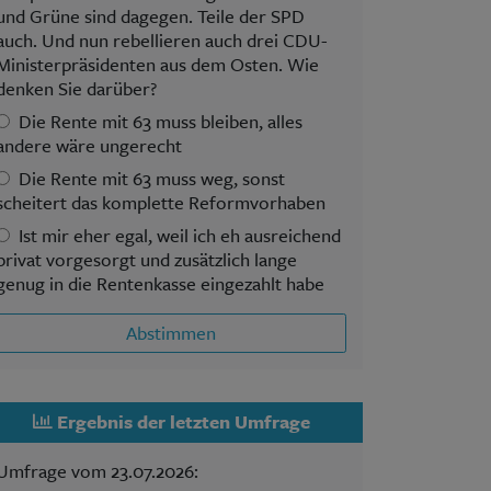
und Grüne sind dagegen. Teile der SPD
auch. Und nun rebellieren auch drei CDU-
Ministerpräsidenten aus dem Osten. Wie
denken Sie darüber?
Die Rente mit 63 muss bleiben, alles
andere wäre ungerecht
Die Rente mit 63 muss weg, sonst
scheitert das komplette Reformvorhaben
Ist mir eher egal, weil ich eh ausreichend
privat vorgesorgt und zusätzlich lange
genug in die Rentenkasse eingezahlt habe
Abstimmen
Ergebnis der letzten Umfrage
Umfrage vom 23.07.2026: