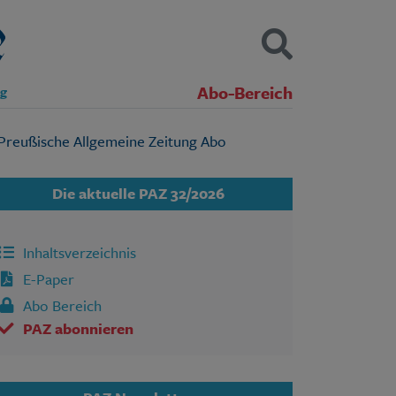
Abo-Bereich
ng
Kontakt
Impressum
Datenschutz
SUCHEN
Die aktuelle PAZ 32/2026
Inhaltsverzeichnis
E-Paper
Abo Bereich
PAZ abonnieren