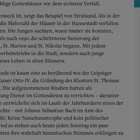
hlige Gotteshäuser vor dem sicheren Verfall.
weck ist, zeigt das Beispiel von Stralsund. Als in der
 die Mehrzahl der Häuser in der Hansestadt verfallen
nen. Die Jungen suchten, wann immer sie konnten,
 als nach 1990 die schrittweise Sanierung der
, St. Marien und St. Nikolai begann. Mit jedem
erbebetriebe in die Stadt, sondern auch junge
eues Leben in alten Häusern.
nds ist kaum eine so berührend wie der Leipziger
aiser Otto IV. die Gründung des Klosters St. Thomas
e. Die aufgenommenen Knaben hatten als
ung Dienst im Gottesdienst zu verrichten – darunter
 entwickelte sich im Laufe der Jahrhunderte eines der
chte – mit Johann Sebastian Bach im Amt des
. Keine Naturkatastrophe und kein politischer
Und so stehen auch heute jeden Sonntag ein paar
ttes ihre wahrhaft himmlischen Stimmen erklingen zu