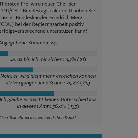
Thorsten Frei wird neuer Chef der
CDU/CSU-Bundestagsfraktion. Glauben Sie,
dass er Bundeskanzler Friedrich Merz
(CDU) bei der Regierngsarbeit positiv
erfolgsversprechend unterstüzen kann?
Abgegebene Stimmen: 241
Ja, da bin ich mir sicher.: 8,7% (21)
Nein, er wird nicht mehr erreichen können
als Vorgänger Jens Spahn.: 35,3% (85)
Ich glaube er macht keinen Unterschied aus
in diesem Amt.: 56,0% (135)
Allen Teilnehmern einen herzlichen Dank!