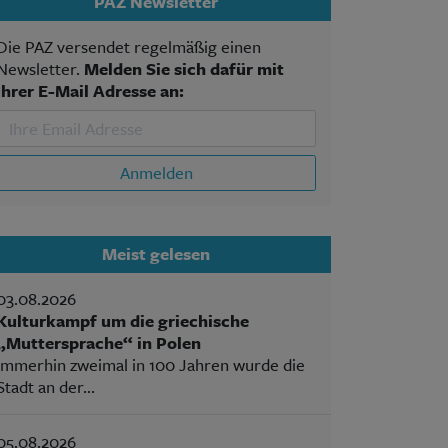
PAZ Newsletter
Die PAZ versendet regelmäßig einen
Newsletter.
Melden Sie sich dafür mit
Ihrer E-Mail Adresse an:
Anmelden
Meist gelesen
03.08.2026
Kulturkampf um die griechische
„Muttersprache“ in Polen
Immerhin zweimal in 100 Jahren wurde die
Stadt an der...
05.08.2026