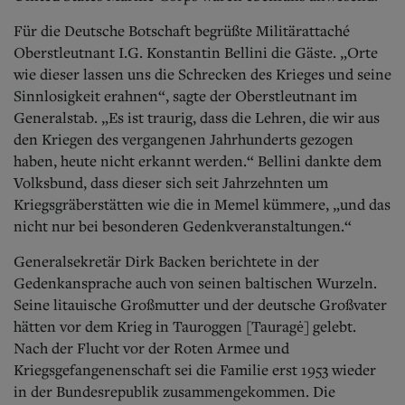
Für die Deutsche Botschaft begrüßte Militärattaché
Oberstleutnant I.G. Konstantin Bellini die Gäste. „Orte
wie dieser lassen uns die Schrecken des Krieges und seine
Sinnlosigkeit erahnen“, sagte der Oberstleutnant im
Generalstab. „Es ist traurig, dass die Lehren, die wir aus
den Kriegen des vergangenen Jahrhunderts gezogen
haben, heute nicht erkannt werden.“ Bellini dankte dem
Volksbund, dass dieser sich seit Jahrzehnten um
Kriegsgräberstätten wie die in Memel kümmere, „und das
nicht nur bei besonderen Gedenkveranstaltungen.“
Generalsekretär Dirk Backen berichtete in der
Gedenkansprache auch von seinen baltischen Wurzeln.
Seine litauische Großmutter und der deutsche Großvater
hätten vor dem Krieg in Tauroggen [Tauragė] gelebt.
Nach der Flucht vor der Roten Armee und
Kriegsgefangenenschaft sei die Familie erst 1953 wieder
in der Bundesrepublik zusammengekommen. Die