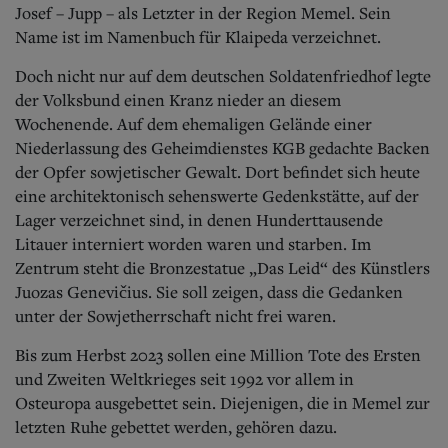
Josef – Jupp – als Letzter in der Region Memel. Sein
Name ist im Namenbuch für Klaipeda verzeichnet.
Doch nicht nur auf dem deutschen Soldatenfriedhof legte
der Volksbund einen Kranz nieder an diesem
Wochenende. Auf dem ehemaligen Gelände einer
Niederlassung des Geheimdienstes KGB gedachte Backen
der Opfer sowjetischer Gewalt. Dort befindet sich heute
eine architektonisch sehenswerte Gedenkstätte, auf der
Lager verzeichnet sind, in denen Hunderttausende
Litauer interniert worden waren und starben. Im
Zentrum steht die Bronzestatue „Das Leid“ des Künstlers
Juozas Genevičius. Sie soll zeigen, dass die Gedanken
unter der Sowjetherrschaft nicht frei waren.
Bis zum Herbst 2023 sollen eine Million Tote des Ersten
und Zweiten Weltkrieges seit 1992 vor allem in
Osteuropa ausgebettet sein. Diejenigen, die in Memel zur
letzten Ruhe gebettet werden, gehören dazu.