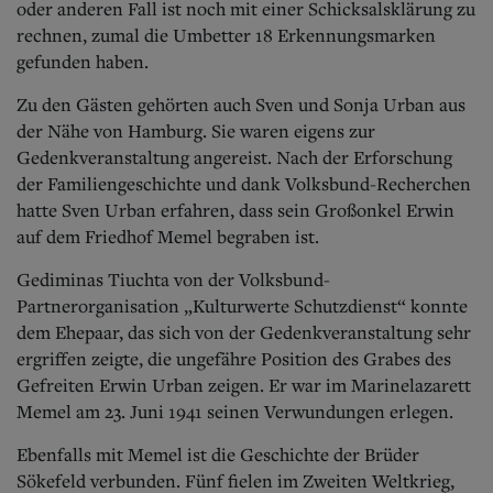
oder anderen Fall ist noch mit einer Schicksalsklärung zu
rechnen, zumal die Umbetter 18 Erkennungsmarken
gefunden haben.
Zu den Gästen gehörten auch Sven und Sonja Urban aus
der Nähe von Hamburg. Sie waren eigens zur
Gedenkveranstaltung angereist. Nach der Erforschung
der Familiengeschichte und dank Volksbund-Recherchen
hatte Sven Urban erfahren, dass sein Großonkel Erwin
auf dem Friedhof Memel begraben ist.
Gediminas Tiuchta von der Volksbund-
Partnerorganisation „Kulturwerte Schutzdienst“ konnte
dem Ehepaar, das sich von der Gedenkveranstaltung sehr
ergriffen zeigte, die ungefähre Position des Grabes des
Gefreiten Erwin Urban zeigen. Er war im Marinelazarett
Memel am 23. Juni 1941 seinen Verwundungen erlegen.
Ebenfalls mit Memel ist die Geschichte der Brüder
Sökefeld verbunden. Fünf fielen im Zweiten Weltkrieg,