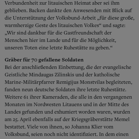
Verbundenheit zur litauischen Heimat aber sei ihm
geblieben. Backen dankte den Anwesenden mit Blick auf
die Unterstützung der Volksbund-Arbeit „für diese große,
warmherzige Geste des litauischen Volkes“ und sagte:
„Wir sind dankbar für die Gastfreundschaft der
Menschen hier im Lande und für die Möglichkeit,
unseren Toten eine letzte Ruhestätte zu geben.“
Gräber für 70 gefallene Soldaten
Bei der anschließenden Einbettung, die der evangelische
Geistliche Mindaugas Zilinskis und der katholische
Marine-Militärpfarrer Remigijus Monstvilas begleiteten,
fanden neun deutsche Soldaten ihre letzte Ruhestätte.
Weitere 61 ihrer Kameraden, die alle in den vergangenen
Monaten im Nordwesten Litauens und in der Mitte des
Landes gefunden und exhumiert worden waren, wurden
am 25. April ebenfalls auf der Kriegsgräberstätte Memel
bestattet. Viele von ihnen, so Johanna Klier vom
Volksbund, seien noch nicht identifiziert. In dem einen