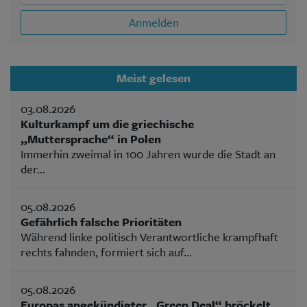
Anmelden
Meist gelesen
03.08.2026
Kulturkampf um die griechische
„Muttersprache“ in Polen
Immerhin zweimal in 100 Jahren wurde die Stadt an
der...
05.08.2026
Gefährlich falsche Prioritäten
Während linke politisch Verantwortliche krampfhaft
rechts fahnden, formiert sich auf...
05.08.2026
Europas angekündigter „Green Deal“ bröckelt