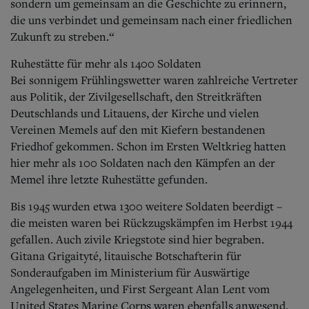
sondern um gemeinsam an die Geschichte zu erinnern,
die uns verbindet und gemeinsam nach einer friedlichen
Zukunft zu streben.“
Ruhestätte für mehr als 1400 Soldaten
Bei sonnigem Frühlingswetter waren zahlreiche Vertreter
aus Politik, der Zivilgesellschaft, den Streitkräften
Deutschlands und Litauens, der Kirche und vielen
Vereinen Memels auf den mit Kiefern bestandenen
Friedhof gekommen. Schon im Ersten Weltkrieg hatten
hier mehr als 100 Soldaten nach den Kämpfen an der
Memel ihre letzte Ruhestätte gefunden.
Bis 1945 wurden etwa 1300 weitere Soldaten beerdigt –
die meisten waren bei Rückzugskämpfen im Herbst 1944
gefallen. Auch zivile Kriegstote sind hier begraben.
Gitana Grigaityté, litauische Botschafterin für
Sonderaufgaben im Ministerium für Auswärtige
Angelegenheiten, und First Sergeant Alan Lent vom
United States Marine Corps waren ebenfalls anwesend.