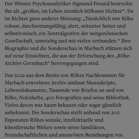
Der Wiener Psychoanalytiker Sigmund Freund beurteilte
ihn als „großen, im Leben ziemlich hilflosen Dichter“. Da
ist Richter ganz anderer Meinung: „Tatsächlich war Rilke
robust, durchsetzungsfähig, alert, mitunter heiter und
selbstironisch, ein Zentralgestirn der zeitgenössischen
Gesellschaft, umtriebig und mit vielen verbunden.“ Ihre
Biographie und die Sonderschau in Marbach stützen sich
auf neue Einsichten, die aus der Erforschung des „Rilke-
Archivs Gernsbach“ hervorgegangen sind.
Das 2022 aus dem Besitz von Rilkes Nachkommen für
Marbach erworbene Archiv umfasst Manuskripte,
Lebensdokumente, Tausende von Briefen an und von
Rilke, Notizhefte, 400 Fotografien und seine Bibliothek.
Vieles davon war kaum bekannt oder sogar gänzlich
unbekannt. Die Sonderschau stellt anhand von 200
Exponaten Rilkes soziale, intellektuelle und
künstlerische Welten sowie seine familiären,
freundschaftlichen und amourösen Beziehungen vor.