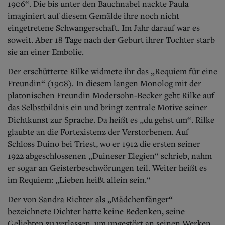
1906“. Die bis unter den Bauchnabel nackte Paula
imaginiert auf diesem Gemälde ihre noch nicht
eingetretene Schwangerschaft. Im Jahr darauf war es
soweit. Aber 18 Tage nach der Geburt ihrer Tochter starb
sie an einer Embolie.
Der erschütterte Rilke widmete ihr das „Requiem für eine
Freundin“ (1908). In diesem langen Monolog mit der
platonischen Freundin Modersohn-Becker geht Rilke auf
das Selbstbildnis ein und bringt zentrale Motive seiner
Dichtkunst zur Sprache. Da heißt es „du gehst um“. Rilke
glaubte an die Fortexistenz der Verstorbenen. Auf
Schloss Duino bei Triest, wo er 1912 die ersten seiner
1922 abgeschlossenen „Duineser Elegien“ schrieb, nahm
er sogar an Geisterbeschwörungen teil. Weiter heißt es
im Requiem: „Lieben heißt allein sein.“
Der von Sandra Richter als „Mädchenfänger“
bezeichnete Dichter hatte keine Bedenken, seine
Geliebten zu verlassen, um ungestört an seinen Werken