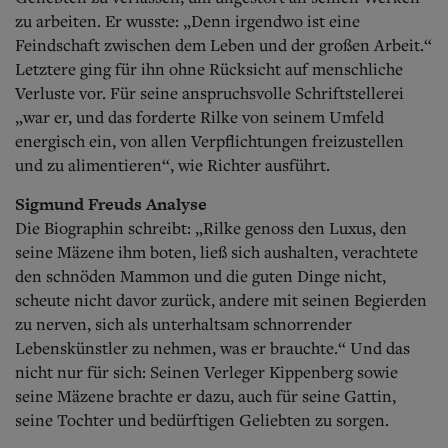
zu arbeiten. Er wusste: „Denn irgendwo ist eine
Feindschaft zwischen dem Leben und der großen Arbeit.“
Letztere ging für ihn ohne Rücksicht auf menschliche
Verluste vor. Für seine anspruchsvolle Schriftstellerei
„war er, und das forderte Rilke von seinem Umfeld
energisch ein, von allen Verpflichtungen freizustellen
und zu alimentieren“, wie Richter ausführt.
Sigmund Freuds Analyse
Die Biographin schreibt: „Rilke genoss den Luxus, den
seine Mäzene ihm boten, ließ sich aushalten, verachtete
den schnöden Mammon und die guten Dinge nicht,
scheute nicht davor zurück, andere mit seinen Begierden
zu nerven, sich als unterhaltsam schnorrender
Lebenskünstler zu nehmen, was er brauchte.“ Und das
nicht nur für sich: Seinen Verleger Kippenberg sowie
seine Mäzene brachte er dazu, auch für seine Gattin,
seine Tochter und bedürftigen Geliebten zu sorgen.