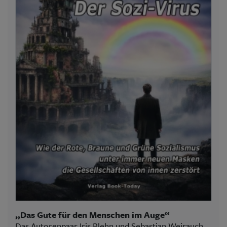
„Das Gute für den Menschen im Auge“
Das Autorenpaar Iris Plehn und Sebastian Weirauch