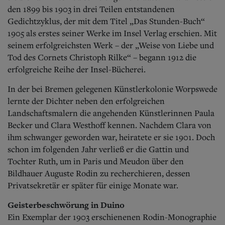
den 1899 bis 1903 in drei Teilen entstandenen
Gedichtzyklus, der mit dem Titel „Das Stunden-Buch“
1905 als erstes seiner Werke im Insel Verlag erschien. Mit
seinem erfolgreichsten Werk – der „Weise von Liebe und
Tod des Cornets Christoph Rilke“ – begann 1912 die
erfolgreiche Reihe der Insel-Bücherei.
In der bei Bremen gelegenen Künstlerkolonie Worpswede
lernte der Dichter neben den erfolgreichen
Landschaftsmalern die angehenden Künstlerinnen Paula
Becker und Clara Westhoff kennen. Nachdem Clara von
ihm schwanger geworden war, heiratete er sie 1901. Doch
schon im folgenden Jahr verließ er die Gattin und
Tochter Ruth, um in Paris und Meudon über den
Bildhauer Auguste Rodin zu recherchieren, dessen
Privatsekretär er später für einige Monate war.
Geisterbeschwörung in Duino
Ein Exemplar der 1903 erschienenen Rodin-Monographie