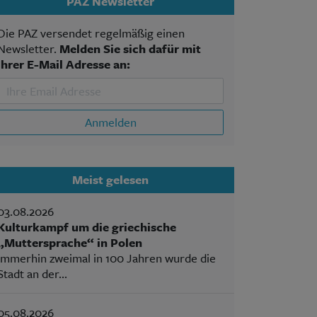
PAZ Newsletter
Die PAZ versendet regelmäßig einen
Newsletter.
Melden Sie sich dafür mit
Ihrer E-Mail Adresse an:
Anmelden
Meist gelesen
03.08.2026
Kulturkampf um die griechische
„Muttersprache“ in Polen
Immerhin zweimal in 100 Jahren wurde die
Stadt an der...
05.08.2026