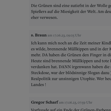
Die Grünen sind eine zutiefst in der Wolle 
Spießers auf die Miesigkeit der Welt. Am de
eher verwesen.
s. Braun
am 17.06.23, 09:05 Uhr
Ich kann mich noch an die Zeit meiner Kind
es wilde, brennende Müllkippen und in der K
mehr. DA haben die Grünen den Finger in die
Heute sind brennende Müllkippen und tote 
verdanken hat. DANN irgenwann haben die s
Steckdose, war der blödsinnige Slogan dazu 
Realpolitik zur unsinnigen Utophie. Wer he
Landes !
Gregor Scharf
am 17.06.23, 07:59 Uhr
Vorfreude auf ein Ende der Grünen-Farbenr