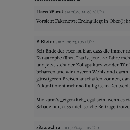
Hans Wurst
am 28.06.23, 08:28 Uhr
Vorsicht Fakenews: Erding liegt in Ober(!)b
B Kiefer
am 21.06.23, 10:31 Uhr
Seit Ende der 70er ist klar, dass die immer 
Katastrophe führt. Das ist jetzt 40 Jahre m
und jetzt steht der Kollaps kurz vor der Tü
beharren und wir unseren Wohlstand daran 
günstigeren Preisen anschaffen können, dann
Zukunft nicht mehr so fluffig ist in Deutschl
Mir kann's _eigentlich_ egal sein, wenn es r
Schade nur, dass mich solche Beiträge trot
sitra achra
am 17.06.23, 11:17 Uhr