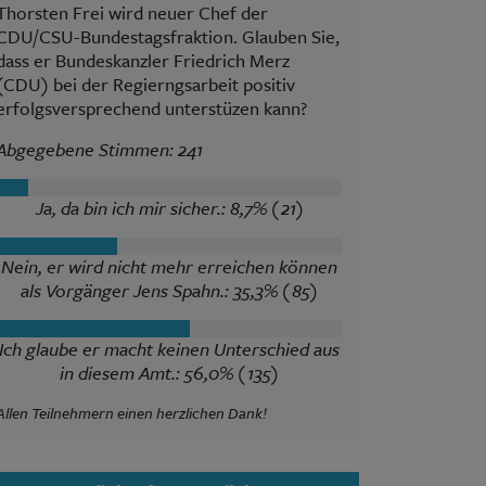
Thorsten Frei wird neuer Chef der
CDU/CSU-Bundestagsfraktion. Glauben Sie,
dass er Bundeskanzler Friedrich Merz
(CDU) bei der Regierngsarbeit positiv
erfolgsversprechend unterstüzen kann?
Abgegebene Stimmen: 241
Ja, da bin ich mir sicher.: 8,7% (21)
Nein, er wird nicht mehr erreichen können
als Vorgänger Jens Spahn.: 35,3% (85)
Ich glaube er macht keinen Unterschied aus
in diesem Amt.: 56,0% (135)
Allen Teilnehmern einen herzlichen Dank!