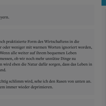
ayern.
noch praktizierte Form des Wirtschaftens in die
ehr oder weniger mit warmen Worten ignoriert worden,
r. Wenn alle weiter auf ihrem bequemen Leben
messen, ob wir noch mehr unnütze Dinge zu
 wird eben die Natur dafür sorgen, dass das Leben in
and.
ichtig schlimm wird, sehe ich den Rasen von unten an.
zdem immer wieder deprimieren.