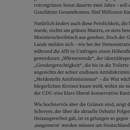
rotrotgrünen Senat dauerte zwei Jahre – soll
Geschätzte Gesamtkosten: fünf Millionen Eu
Natürlich ändert auch diese Peinlichkeit, die 
wurde, nichts am grünen Mantra, es stets bes
Ministerschreibtisch aus gesehen. Doch der 
Lande melden sich – wie bei der Demonstratio
während die AfD in Umfragen einen Höhenflug
gewordenen „Wärmewende“, der identitätspol
„Gendergerechtigkeit“, die bis in die Toilette
angesichts der schier endlosen Antidiskrimin
„Meldestelle Antifeminismus“ – die Wut wächs
bürgerlichen Kreisen kaum weiß, wohin sie si
der CDU eine klare liberal-konservative Kant
Wie hochnervös aber die Grünen sind, zeigt 
Schreyer, der über die aktuelle Debatte Folge
Heizungsverbot gab, ist es gelungen so gegen 
,ausgemerzt' werden müssen um Deutschland 