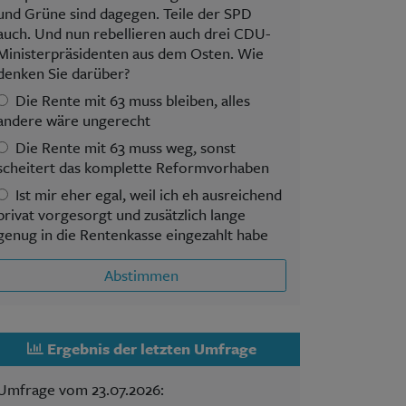
und Grüne sind dagegen. Teile der SPD
auch. Und nun rebellieren auch drei CDU-
Ministerpräsidenten aus dem Osten. Wie
denken Sie darüber?
Die Rente mit 63 muss bleiben, alles
andere wäre ungerecht
Die Rente mit 63 muss weg, sonst
scheitert das komplette Reformvorhaben
Ist mir eher egal, weil ich eh ausreichend
privat vorgesorgt und zusätzlich lange
genug in die Rentenkasse eingezahlt habe
Abstimmen
Ergebnis der letzten Umfrage
Umfrage vom 23.07.2026: