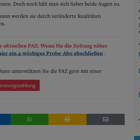
ennen. Doch noch hält man sich lieber beide Augen zu.
wann werden sie durch veränderte Realitäten
s.
der aktuellen PAZ. Wenn Sie die Zeitung näher
.
hier ein 4-wöchiges Probe-Abo abschließen
 Dann unterstützen Sie die PAZ gern mit einer
ennungszahlung