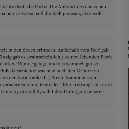
gefärbte deutsche Partei. Die Antwort des deutschen
utschen Unwesen soll die Welt genesen, aber wohl
heit in den 60ern erinnern. Außerhalb vom Dorf gab
inzig gab es (wahrscheinlich ) keinen lebenden Fisch
 offene Wunde gelegt, und das war auch gut so.
Flüße Geschichte; was man auch den Grünen zu
ich der Antiatomkraft ( Strom kommt aus der
) verschrieben und heute der "Klimarettung", also von
ute noch grün wählt, wählt den Untergang unseres
evolution?