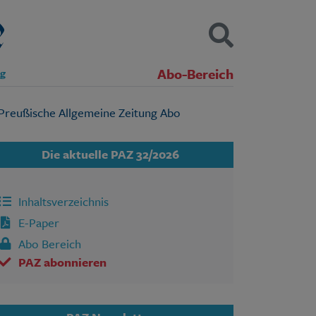
Abo-Bereich
ng
Kontakt
Impressum
Datenschutz
SUCHEN
Die aktuelle PAZ 32/2026
Inhaltsverzeichnis
E-Paper
Abo Bereich
PAZ abonnieren