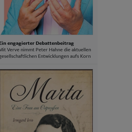
Ein engagierter Debattenbeitrag
Mit Verve nimmt Peter Hahne die aktuellen
gesellschaftlichen Entwicklungen aufs Korn