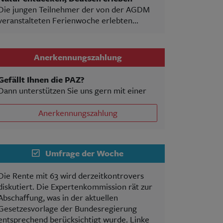
Die jungen Teilnehmer der von der AGDM
veranstalteten Ferienwoche erlebten...
Anerkennungszahlung
Gefällt Ihnen die PAZ?
Dann unterstützen Sie uns gern mit einer
Anerkennungszahlung
Umfrage der Woche
Die Rente mit 63 wird derzeitkontrovers
diskutiert. Die Expertenkommission rät zur
Abschaffung, was in der aktuellen
Gesetzesvorlage der Bundesregierung
entsprechend berücksichtigt wurde. Linke