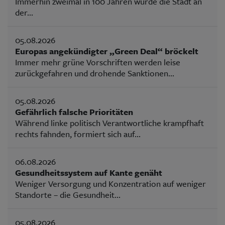
Immerhin zweimal in 100 Jahren wurde die Stadt an
der...
05.08.2026
Europas angekündigter „Green Deal“ bröckelt
Immer mehr grüne Vorschriften werden leise
zurückgefahren und drohende Sanktionen...
05.08.2026
Gefährlich falsche Prioritäten
Während linke politisch Verantwortliche krampfhaft
rechts fahnden, formiert sich auf...
06.08.2026
Gesundheitssystem auf Kante genäht
Weniger Versorgung und Konzentration auf weniger
Standorte – die Gesundheit...
05.08.2026