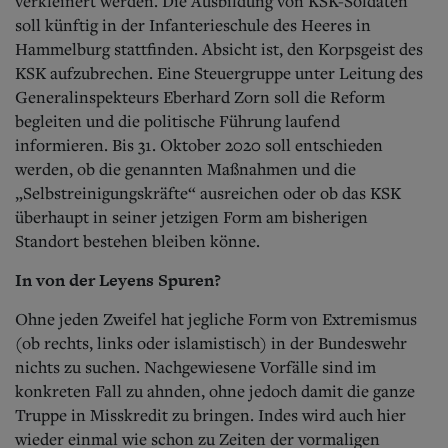
verkleinert werden. Die Ausbildung von KSK-Soldaten
soll künftig in der Infanterieschule des Heeres in
Hammelburg stattfinden. Absicht ist, den Korpsgeist des
KSK aufzubrechen. Eine Steuergruppe unter Leitung des
Generalinspekteurs Eberhard Zorn soll die Reform
begleiten und die politische Führung laufend
informieren. Bis 31. Oktober 2020 soll entschieden
werden, ob die genannten Maßnahmen und die
„Selbstreinigungskräfte“ ausreichen oder ob das KSK
überhaupt in seiner jetzigen Form am bisherigen
Standort bestehen bleiben könne.
In von der Leyens Spuren?
Ohne jeden Zweifel hat jegliche Form von
Extremismus
(ob rechts, links oder islamistisch) in der Bundeswehr
nichts zu suchen. Nachgewiesene Vorfälle sind im
konkreten Fall zu ahnden, ohne jedoch damit die ganze
Truppe in Misskredit zu bringen. Indes wird auch hier
wieder einmal wie schon zu Zeiten der vormaligen