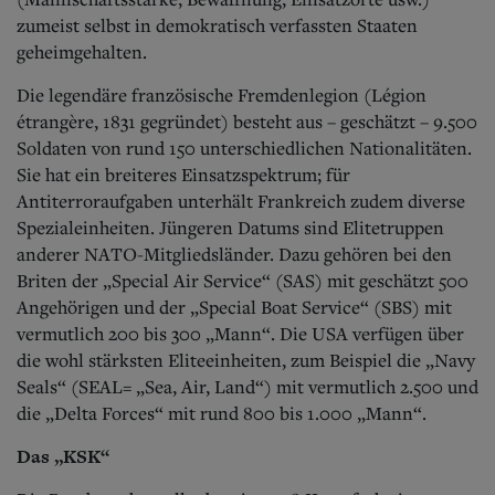
zumeist selbst in demokratisch verfassten Staaten
geheimgehalten.
Die legendäre französische Fremdenlegion (Légion
étrangère, 1831 gegründet) besteht aus – geschätzt – 9.500
Soldaten von rund 150 unterschiedlichen Nationalitäten.
Sie hat ein breiteres Einsatzspektrum; für
Antiterroraufgaben unterhält Frankreich zudem diverse
Spezialeinheiten. Jüngeren Datums sind Elitetruppen
anderer NATO-Mitgliedsländer. Dazu gehören bei den
Briten der „Special Air Service“ (SAS) mit geschätzt 500
Angehörigen und der „Special Boat Service“ (SBS) mit
vermutlich 200 bis 300 „Mann“. Die USA verfügen über
die wohl stärksten Eliteeinheiten, zum Beispiel die „Navy
Seals“ (SEAL= „Sea, Air, Land“) mit vermutlich 2.500 und
die „Delta Forces“ mit rund 800 bis 1.000 „Mann“.
Das „KSK“