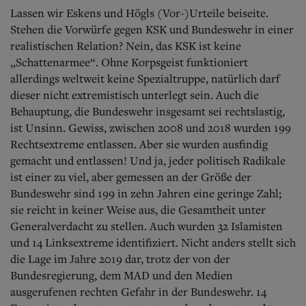
Lassen wir Eskens und Högls (Vor-)Urteile beiseite.
Stehen die Vorwürfe gegen KSK und Bundeswehr in einer
realistischen Relation? Nein, das KSK ist keine
„Schattenarmee“. Ohne Korpsgeist funktioniert
allerdings weltweit keine Spezialtruppe, natürlich darf
dieser nicht extremistisch unterlegt sein. Auch die
Behauptung, die Bundeswehr insgesamt sei rechtslastig,
ist Unsinn. Gewiss, zwischen 2008 und 2018 wurden 199
Rechtsextreme entlassen. Aber sie wurden ausfindig
gemacht und entlassen! Und ja, jeder politisch Radikale
ist einer zu viel, aber gemessen an der Größe der
Bundeswehr sind 199 in zehn Jahren eine geringe Zahl;
sie reicht in keiner Weise aus, die Gesamtheit unter
Generalverdacht zu stellen. Auch wurden 32 Islamisten
und 14 Linksextreme identifiziert. Nicht anders stellt sich
die Lage im Jahre 2019 dar, trotz der von der
Bundesregierung, dem MAD und den Medien
ausgerufenen rechten Gefahr in der Bundeswehr. 14