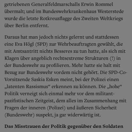
getriebenen Generalfeldmarschalls Erwin Rommel
übermalt; und im Bundeswehrkrankenhaus Westerstede
wurde die letzte Rotkreuzflagge des Zweiten Weltkriegs
über Berlin entfernt.
Daraus hat man jedoch nichts gelernt und stattdessen
eine Eva Högl (SPD) zur Wehrbeauftragten gewählt, die
mit Amtsantritt nichts Besseres zu tun hatte, als sich mit
Klagen über angeblich rechtsextreme Strukturen (!) in
der Bundeswehr zu profilieren. Mehr hatte sie halt mit
Bezug zur Bundeswehr vordem nicht gehört. Die SPD-Co-
Vorsitzende Saskia Esken meint, bei der Polizei einen
„latenten Rassismus“ erkennen zu können. Die „hohe“
Politik verneigt sich einmal mehr vor dem militant-
pazifistischen Zeitgeist, dem alles im Zusammenhang mit
Fragen der inneren (Polizei) und äußeren Sicherheit
(Bundeswehr) suspekt, ja gar widerwärtig ist.
Das Misstrauen der Politik
gegenüber den Soldaten