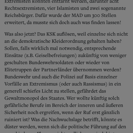
Extremisten konnten enttarnt werden, darunter acht
Rechtsextremisten, vier Islamisten und zwei sogenannte
Reichsbürger. Dafür wurde der MAD um 300 Stellen
erweitert, da musste sich doch auch was finden lassen!
Was also jetzt? Das KSK auflösen, weil einzelne sich nicht
an die demokratische Kleiderordnung gehalten haben?
Sollen, falls wirklich mal notwendig, entsprechende
Einsätze (z.B. Geiselbefreiungen) zukünftig von weniger
geschulten Bundeswehrsoldaten oder wieder von
Elitetruppen der Partnerländer übernommen werden?
Bundeswehr und auch die Polizei auf Basis einzelner
Vorfälle an Extremismus (oder auch Rassismus) in ein
generell schiefes Licht zu stellen, gefährdet das
Gewaltmonopol des Staates. Wer wollte künftig solch
gefährliche Berufe im Bereich der inneren und äußeren
Sicherheit noch ergreifen, wenn der Ruf erst gänzlich
ruiniert ist? Was die Nachwuchslage betrifft, könnte es
düster werden, wenn sich die politische Führung auf den