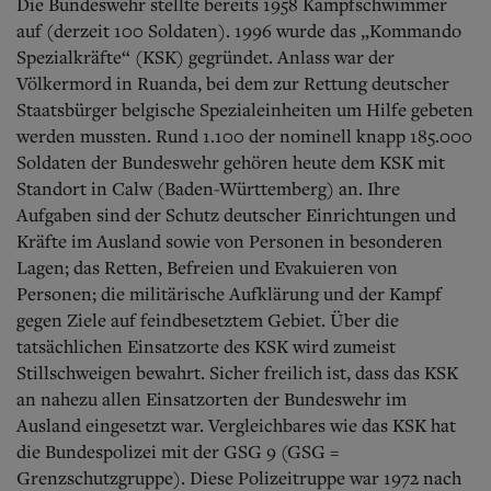
Die Bundeswehr stellte bereits 1958 Kampfschwimmer
auf (derzeit 100 Soldaten). 1996 wurde das „Kommando
Spezialkräfte“ (KSK) gegründet. Anlass war der
Völkermord in Ruanda, bei dem zur Rettung deutscher
Staatsbürger belgische Spezialeinheiten um Hilfe gebeten
werden mussten. Rund 1.100 der nominell knapp 185.000
Soldaten der Bundeswehr gehören heute dem KSK mit
Standort in Calw (Baden-Württemberg) an. Ihre
Aufgaben sind der Schutz deutscher Einrichtungen und
Kräfte im Ausland sowie von Personen in besonderen
Lagen; das Retten, Befreien und Evakuieren von
Personen; die militärische Aufklärung und der Kampf
gegen Ziele auf feindbesetztem Gebiet. Über die
tatsächlichen Einsatzorte des KSK wird zumeist
Stillschweigen bewahrt. Sicher freilich ist, dass das KSK
an nahezu allen Einsatzorten der Bundeswehr im
Ausland eingesetzt war. Vergleichbares wie das KSK hat
die Bundespolizei mit der GSG 9 (GSG =
Grenzschutzgruppe). Diese Polizeitruppe war 1972 nach