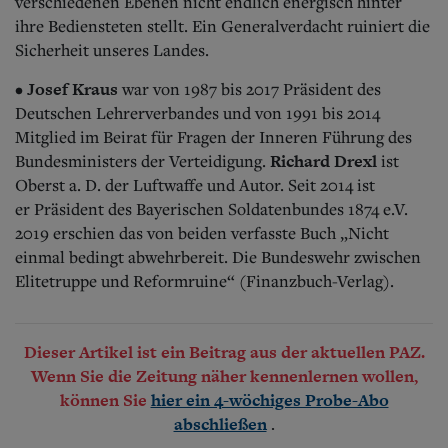
verschiedenen Ebenen nicht endlich energisch hinter
ihre Bediensteten stellt. Ein Generalverdacht ruiniert die
Sicherheit unseres Landes.
Josef Kraus
•
war von 1987 bis 2017 Präsident des
Deutschen Lehrerverbandes und von 1991 bis 2014
Mitglied im Beirat für Fragen der Inneren Führung des
Richard Drexl
Bundesministers der Verteidigung.
ist
Oberst a. D. der Luftwaffe und Autor. Seit 2014 ist
er Präsident des Bayerischen Soldatenbundes 1874 e.V.
2019 erschien das von beiden verfasste Buch „Nicht
einmal bedingt abwehrbereit. Die Bundeswehr zwischen
Elitetruppe und Reformruine“ (Finanzbuch-Verlag).
Dieser Artikel ist ein Beitrag aus der aktuellen PAZ.
Wenn Sie die Zeitung näher kennenlernen wollen,
können Sie
hier ein 4-wöchiges Probe-Abo
.
abschließen