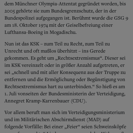
dem Münchner Olympia-Attentat gegründet worden, bis
2005 gehörte sie zum Bundesgrenzschutz, der in der
Bundespolizei aufgegangen ist. Berühmt wurde die GSG 9
am 18. Oktober 1974 mit der Geiselbefreiung einer
Lufthansa-Boeing in Mogadischu.
Nun ist das KSK – zum Teil zu Recht, zum Teil zu
Unrecht und oft maßlos überhitzt – ins Gerede
gekommen. Es geht um „Rechtsextremismus“. Dieser sei
im KSK vereinzelt oder in größer Anzahl aufgetreten, er
sei „schnell und mit aller Konsequenz aus der Truppe zu
entfernen und die Ermöglichung oder Begünstigung von
Rechtsextremismus hart zu unterbinden.“ So hieß es am
1. Juli vonseiten der Bundesministerin der Verteidigung,
Annegret Kramp-Karrenbauer (CDU).
Vor allem beruft man sich im Verteidigungsministerium
und im Militärischen Abschirmdienst (MAD) auf
folgende Vorfälle: Bei einer „Feier“ seien Schweinsköpfe