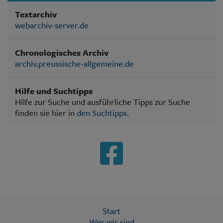
Textarchiv
webarchiv-server.de
Chronologisches Archiv
archiv.preussische-allgemeine.de
Hilfe und Suchtipps
Hilfe zur Suche und ausführliche Tipps zur Suche
finden sie hier in
den Suchtipps
.
Start
Wer wir sind