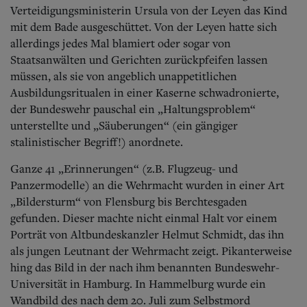
Verteidigungsministerin Ursula von der Leyen das Kind
mit dem Bade ausgeschüttet. Von der Leyen hatte sich
allerdings jedes Mal blamiert oder sogar von
Staatsanwälten und Gerichten zurückpfeifen lassen
müssen, als sie von angeblich unappetitlichen
Ausbildungsritualen in einer Kaserne schwadronierte,
der Bundeswehr pauschal ein „Haltungsproblem“
unterstellte und „Säuberungen“ (ein gängiger
stalinistischer Begriff!) anordnete.
Ganze 41 „Erinnerungen“ (z.B. Flugzeug- und
Panzermodelle) an die Wehrmacht wurden in einer Art
„Bildersturm“ von Flensburg bis Berchtesgaden
gefunden. Dieser machte nicht einmal Halt vor einem
Porträt von Altbundeskanzler Helmut Schmidt, das ihn
als jungen Leutnant der Wehrmacht zeigt. Pikanterweise
hing das Bild in der nach ihm benannten Bundeswehr-
Universität in Hamburg. In Hammelburg wurde ein
Wandbild des nach dem 20. Juli zum Selbstmord