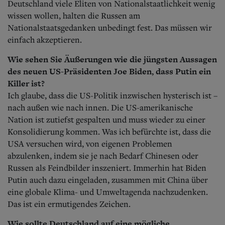
Deutschland viele Eliten von Nationalstaatlichkeit wenig
wissen wollen, halten die Russen am
Nationalstaatsgedanken unbedingt fest. Das müssen wir
einfach akzeptieren.
Wie sehen Sie Äußerungen wie die jüngsten Aussagen
des neuen US-Präsidenten Joe Biden, dass Putin ein
Killer ist?
Ich glaube, dass die US-Politik inzwischen hysterisch ist –
nach außen wie nach innen. Die US-amerikanische
Nation ist zutiefst gespalten und muss wieder zu einer
Konsolidierung kommen. Was ich befürchte ist, dass die
USA versuchen wird, von eigenen Problemen
abzulenken, indem sie je nach Bedarf Chinesen oder
Russen als Feindbilder inszeniert. Immerhin hat Biden
Putin auch dazu eingeladen, zusammen mit China über
eine globale Klima- und Umweltagenda nachzudenken.
Das ist ein ermutigendes Zeichen.
Wie sollte Deutschland auf eine mögliche