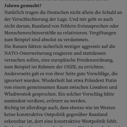
Jahren gemacht?
Natürlich tragen die Deutschen nicht allein die Schuld an
der Verschlechterung der Lage. Und mir geht es auch
nicht darum, Russland von Fehlern freizusprechen oder
Menschenrechtsverstöße zu relativieren. Vergiftungen
zum Beispiel sind absolut zu verdammen.
Die Russen hätten sicherlich weniger aggressiv auf die
NATO-Osterweiterung reagieren und stattdessen
versuchen sollen, eine europäische Friedensordnung,
zum Beispiel im Rahmen der OSZE, zu errichten.
Andererseits gab es von ihrer Seite gute Vorschläge, die
ignoriert wurden. Wiederholt hat etwa Präsident Putin
von einem gemeinsamen Raum zwischen Lissabon und
Wladiwostok gesprochen. Ein solcher Vorschlag hätte
zumindest verdient, erörtert zu werden.
Richtig ist allerdings auch, dass ebenso wie im Westen
keine konstruktive Ostpolitik gegenüber Russland
erkennbar ist, dort eine konstruktive Westpolitik fehlt.