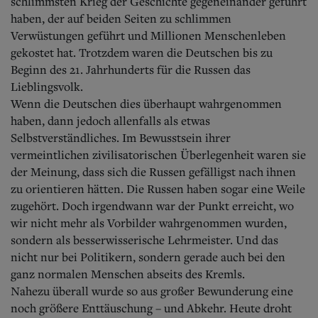
schlimmsten Krieg der Geschichte gegeneinander geführt
haben, der auf beiden Seiten zu schlimmen
Verwüstungen geführt und Millionen Menschenleben
gekostet hat. Trotzdem waren die Deutschen bis zu
Beginn des 21. Jahrhunderts für die Russen das
Lieblingsvolk.
Wenn die Deutschen dies überhaupt wahrgenommen
haben, dann jedoch allenfalls als etwas
Selbstverständliches. Im Bewusstsein ihrer
vermeintlichen zivilisatorischen Überlegenheit waren sie
der Meinung, dass sich die Russen gefälligst nach ihnen
zu orientieren hätten. Die Russen haben sogar eine Weile
zugehört. Doch irgendwann war der Punkt erreicht, wo
wir nicht mehr als Vorbilder wahrgenommen wurden,
sondern als besserwisserische Lehrmeister. Und das
nicht nur bei Politikern, sondern gerade auch bei den
ganz normalen Menschen abseits des Kremls.
Nahezu überall wurde so aus großer Bewunderung eine
noch größere Enttäuschung – und Abkehr. Heute droht