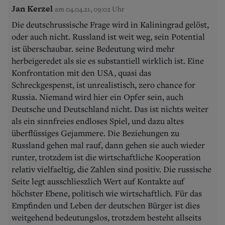
Jan Kerzel
am 04.04.21, 09:02 Uhr
Die deutschrussische Frage wird in Kaliningrad gelöst,
oder auch nicht. Russland ist weit weg, sein Potential
ist überschaubar. seine Bedeutung wird mehr
herbeigeredet als sie es substantiell wirklich ist. Eine
Konfrontation mit den USA, quasi das
Schreckgespenst, ist unrealistisch, zero chance for
Russia. Niemand wird hier ein Opfer sein, auch
Deutsche und Deutschland nicht. Das ist nichts weiter
als ein sinnfreies endloses Spiel, und dazu altes
überflüssiges Gejammere. Die Beziehungen zu
Russland gehen mal rauf, dann gehen sie auch wieder
runter, trotzdem ist die wirtschaftliche Kooperation
relativ vielfaeltig, die Zahlen sind positiv. Die russische
Seite legt ausschlieszlich Wert auf Kontakte auf
höchster Ebene, politisch wie wirtschaftlich. Für das
Empfinden und Leben der deutschen Bürger ist dies
weitgehend bedeutungslos, trotzdem besteht allseits