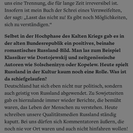
uns eine Trennung, die für lange Zeit irreversibel ist.
Insofern ist mein Buch der Schrei eines Verzweifelten,
der sagt: „Lasst das nicht zu! Es gibt noch Möglichkeiten,
sich zu verständigen.“
Selbst in der Hochphase des Kalten Kriegs gab es in
der alten Bundesrepublik ein positives, beinahe
romantisches Russland-Bild. Man las zum Beispiel
Klassiker wie Dostojewskij und zeitgenössische
Autoren wie Solschenizyn oder Kopelew. Heute spielt
Russland in der Kultur kaum noch eine Rolle. Was ist
da schiefgelaufen?
Deutschland hat sich eben nicht nur politisch, sondern
auch geistig von Russland abgewendet. Zu Sowjetzeiten
gab es hierzulande immer wieder Berichte, die bemüht
waren, das Leben der Menschen zu verstehen. Heute
schreiben unsere Qualitätsmedien Russland ständig
kaputt. Bei uns dürfen sich Kommentatoren äußern, die
noch nie vor Ort waren und auch nicht hinfahren wollen!