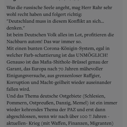
Was die russische Seele angeht, mag Herr Rahr sehr
wohl recht haben und folgert richtig:
"Deutschland muss in diesem Konflikt an sich...
denken."
Ist beim Deutschen Volk alles im Lot, profitieren die
Nachbarn autom! Das war immer so.
Mit einen bunten Corona-Königin-System, egal in
welcher Farb-schattierung ist das UNMÖGLICH!
Genauso ist das Mafia-Shithole-Brüssel genau der
Garant, das Europa nach 70 Jahren mühevoller
Einigungsversuche, aus grenzenloser Raffgier,
Korruption und Macht-geilheit wieder auseinander
fallen wird.
Und das Thema deutsche Ostgebiete (Schlesien,
Pommern, Ostpreußen, Danzig, Memel) ist ein immer
wieder kehrendes Thema der PAZ und erst dann
abgeschlossen, wenn wir nach über 100 !! Jahren -
aktuellen- Krieg (mit Waffen, Finanzen, Migranten)