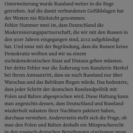
Osterweiterung wurde Russland weiter in die Enge
getrieben. Auf die damit verbundenen Gefühlslagen hat
der Westen nie Rücksicht genommen.
Fehler Nummer zwei ist, dass Deutschland die
Modernisierungspartnerschaft, die wir mit den Russen in
den 90er Jahren eingegangen sind, 2012 aufgekündigt
hat. Und zwar mit der Begründung, dass die Russen keine
Demokratie wollten und wir zu einem
nichtdemokratischen Staat auf Distanz gehen müssten.
Der dritte Fehler war die Äußerung von Kanzlerin Merkel
bei ihrem Amtsantritt, dass sie nach Russland nur über
Warschau und das Baltikum fliegen würde. Das bedeutete,
dass jeder Schritt der deutschen Russlandpolitik mit
Polen und Balten abgesprochen wird. Diese Haltung kann
man angesichts dessen, dass Deutschland und Russland
wiederholt zulasten ihrer Nachbarn paktiert haben,
durchaus verstehen. Andererseits stellt sich die Frage, ob
man den Polen und Balten deshalb ein Mitspracherecht
in den russisch-deutschen Beziehungen einräumen muss.