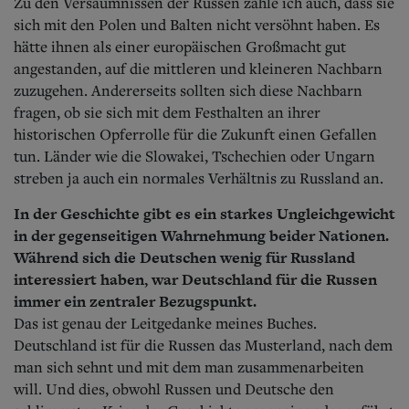
Zu den Versäumnissen der Russen zähle ich auch, dass sie
sich mit den Polen und Balten nicht versöhnt haben. Es
hätte ihnen als einer europäischen Großmacht gut
angestanden, auf die mittleren und kleineren Nachbarn
zuzugehen. Andererseits sollten sich diese Nachbarn
fragen, ob sie sich mit dem Festhalten an ihrer
historischen Opferrolle für die Zukunft einen Gefallen
tun. Länder wie die Slowakei, Tschechien oder Ungarn
streben ja auch ein normales Verhältnis zu Russland an.
In der Geschichte gibt es ein starkes Ungleichgewicht
in der gegenseitigen Wahrnehmung beider Nationen.
Während sich die Deutschen wenig für Russland
interessiert haben, war Deutschland für die Russen
immer ein zentraler Bezugspunkt.
Das ist genau der Leitgedanke meines Buches.
Deutschland ist für die Russen das Musterland, nach dem
man sich sehnt und mit dem man zusammenarbeiten
will. Und dies, obwohl Russen und Deutsche den