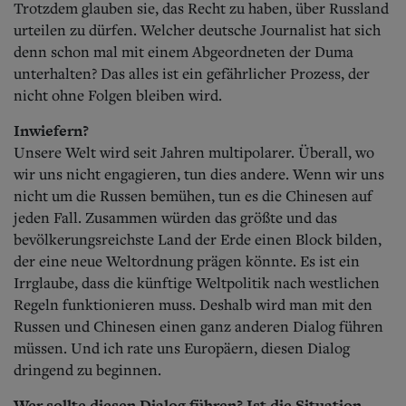
Trotzdem glauben sie, das Recht zu haben, über Russland
urteilen zu dürfen. Welcher deutsche Journalist hat sich
denn schon mal mit einem Abgeordneten der Duma
unterhalten? Das alles ist ein gefährlicher Prozess, der
nicht ohne Folgen bleiben wird.
Inwiefern?
Unsere Welt wird seit Jahren multipolarer. Überall, wo
wir uns nicht engagieren, tun dies andere. Wenn wir uns
nicht um die Russen bemühen, tun es die Chinesen auf
jeden Fall. Zusammen würden das größte und das
bevölkerungsreichste Land der Erde einen Block bilden,
der eine neue Weltordnung prägen könnte. Es ist ein
Irrglaube, dass die künftige Weltpolitik nach westlichen
Regeln funktionieren muss. Deshalb wird man mit den
Russen und Chinesen einen ganz anderen Dialog führen
müssen. Und ich rate uns Europäern, diesen Dialog
dringend zu beginnen.
Wer sollte diesen Dialog führen? Ist die Situation