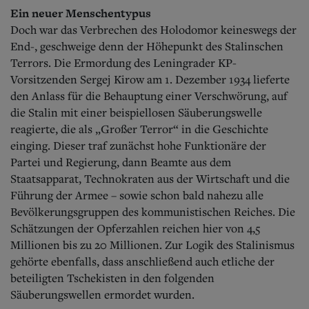
Ein neuer Menschentypus
Doch war das Verbrechen des Holodomor keineswegs der
End-, geschweige denn der Höhepunkt des Stalinschen
Terrors.
Die Ermordung des Leningrader KP-
Vorsitzenden Sergej Kirow am 1. Dezember 1934 lieferte
den Anlass für die Behauptung einer Verschwörung, auf
die Stalin mit einer beispiellosen Säuberungswelle
reagierte, die als „Großer Terror“ in die Geschichte
einging. Dieser traf zunächst hohe Funktionäre der
Partei und Regierung, dann Beamte aus dem
Staatsapparat, Technokraten aus der Wirtschaft und die
Führung der Armee – sowie schon bald nahezu alle
Bevölkerungsgruppen des kommunistischen Reiches. Die
Schätzungen der Opferzahlen reichen hier von 4,5
Millionen bis zu 20 Millionen. Zur Logik des Stalinismus
gehörte ebenfalls, dass anschließend auch etliche der
beteiligten Tschekisten in den folgenden
Säuberungswellen ermordet wurden.