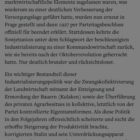
marktwirtschaftliche Elemente zugelassen waren, was
wiederum zu einer deutlichen Verbesserung der
Versorgungslage geführt hatte, wurden nun erneut in
Frage gestellt und dann 1927 per Parteitagsbeschluss
offiziell für beendet erklärt. Stattdessen kehrte die
Sowjetunion unter dem Schlagwort der beschleunigten
Industrialisierung zu einer Kommandowirtschaft zurück,
wie sie bereits nach der Oktoberrevolution geherrscht
hatte. Nur deutlich brutaler und rücksichtsloser.
Ein wichtiger Bestandteil dieser
Industrialisierungspolitik war die Zwangskollektivierung
der Landwirtschaft mitsamt der Enteignung und
Ermordung der Bauern (Kulaken) sowie der Überführung
des privaten Agrarbesitzes in kollektive, letztlich von der
Partei kontrollierte Eigentumsformen.
Als diese Politik
in den Folgejahren offensichtlich scheiterte und nicht die
erhoffte Steigerung der Produktivität brachte,
korrigierten Stalin und sein Unterdrückungsapparat