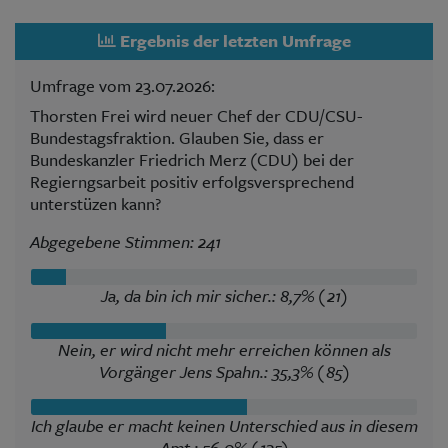
Ergebnis der letzten Umfrage
Umfrage vom 23.07.2026:
Thorsten Frei wird neuer Chef der CDU/CSU-
Bundestagsfraktion. Glauben Sie, dass er
Bundeskanzler Friedrich Merz (CDU) bei der
Regierngsarbeit positiv erfolgsversprechend
unterstüzen kann?
Abgegebene Stimmen: 241
Ja, da bin ich mir sicher.: 8,7% (21)
Nein, er wird nicht mehr erreichen können als
Vorgänger Jens Spahn.: 35,3% (85)
Ich glaube er macht keinen Unterschied aus in diesem
Amt.: 56,0% (135)