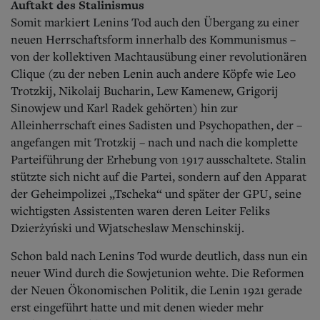
Auftakt des Stalinismus
Somit markiert Lenins Tod auch den Übergang zu einer
neuen Herrschaftsform innerhalb des Kommunismus –
von der kollektiven Machtausübung einer revolutionären
Clique (zu der neben Lenin auch andere Köpfe wie Leo
Trotzkij, Nikolaij Bucharin, Lew Kamenew, Grigorij
Sinowjew und Karl Radek gehörten) hin zur
Alleinherrschaft eines Sadisten und Psychopathen, der –
angefangen mit Trotzkij – nach und nach die komplette
Parteiführung der Erhebung von 1917 ausschaltete.
Stalin
stützte sich nicht auf die Partei, sondern auf den Apparat
der Geheimpolizei „Tscheka“ und später der GPU, seine
wichtigsten Assistenten waren deren Leiter Feliks
Dzierżyński und Wjatscheslaw Menschinskij.
Schon bald nach Lenins Tod wurde deutlich, dass nun ein
neuer Wind durch die Sowjetunion wehte.
Die Reformen
der Neuen Ökonomischen Politik, die Lenin 1921 gerade
erst eingeführt hatte und mit denen wieder mehr