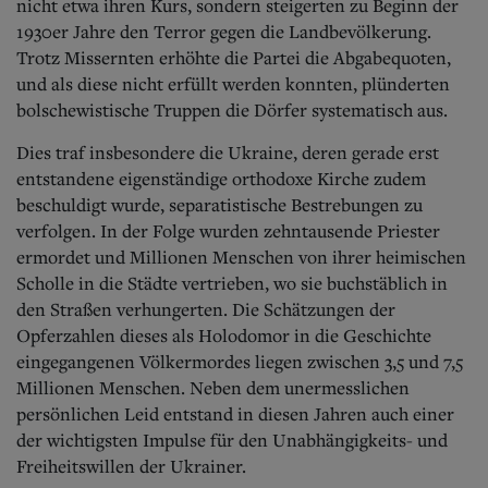
nicht etwa ihren Kurs, sondern steigerten zu Beginn der
1930er Jahre den Terror gegen die Landbevölkerung.
Trotz Missernten erhöhte die Partei die Abgabequoten,
und als diese nicht erfüllt werden konnten, plünderten
bolschewistische Truppen die Dörfer systematisch aus.
Dies traf insbesondere die Ukraine, deren gerade erst
entstandene eigenständige orthodoxe Kirche zudem
beschuldigt wurde, separatistische Bestrebungen zu
verfolgen. In der Folge wurden zehntausende Priester
ermordet und Millionen Menschen von ihrer heimischen
Scholle in die Städte vertrieben, wo sie buchstäblich in
den Straßen verhungerten.
Die Schätzungen der
Opferzahlen dieses als Holodomor in die Geschichte
eingegangenen Völkermordes liegen zwischen 3,5 und 7,5
Millionen Menschen. Neben dem unermesslichen
persönlichen Leid entstand in diesen Jahren auch einer
der wichtigsten Impulse für den Unabhängigkeits- und
Freiheitswillen der Ukrainer.