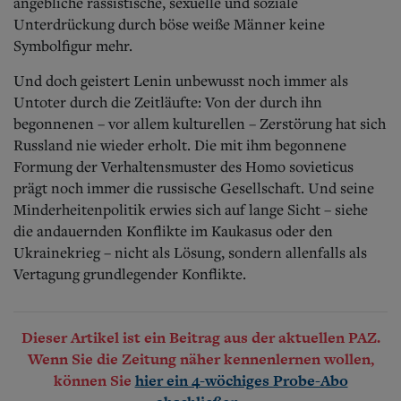
angebliche rassistische, sexuelle und soziale
Unterdrückung durch böse weiße Männer keine
Symbolfigur mehr.
Und doch geistert Lenin unbewusst noch immer als
Untoter durch die Zeitläufte: Von der durch ihn
begonnenen – vor allem kulturellen – Zerstörung hat sich
Russland nie wieder erholt. Die mit ihm begonnene
Formung der Verhaltensmuster des Homo sovieticus
prägt noch immer die russische Gesellschaft. Und seine
Minderheitenpolitik erwies sich auf lange Sicht – siehe
die andauernden Konflikte im Kaukasus oder den
Ukrainekrieg – nicht als Lösung, sondern allenfalls als
Vertagung grundlegender Konflikte.
Dieser Artikel ist ein Beitrag aus der aktuellen PAZ.
Wenn Sie die Zeitung näher kennenlernen wollen,
können Sie
hier ein 4-wöchiges Probe-Abo