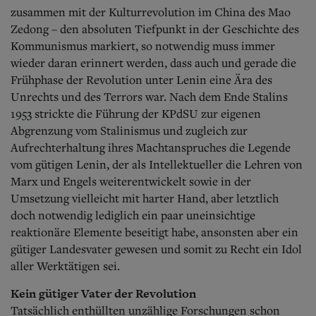
zusammen mit der Kulturrevolution im China des Mao
Zedong – den absoluten Tiefpunkt in der Geschichte des
Kommunismus markiert, so notwendig muss immer
wieder daran erinnert werden, dass auch und gerade die
Frühphase der Revolution unter Lenin eine Ära des
Unrechts und des Terrors war. Nach dem Ende Stalins
1953 strickte die Führung der KPdSU zur eigenen
Abgrenzung vom Stalinismus und zugleich zur
Aufrechterhaltung ihres Machtanspruches die Legende
vom gütigen Lenin, der als Intellektueller die Lehren von
Marx und Engels weiterentwickelt sowie in der
Umsetzung vielleicht mit harter Hand, aber letztlich
doch notwendig lediglich ein paar uneinsichtige
reaktionäre Elemente beseitigt habe, ansonsten aber ein
gütiger Landesvater gewesen und somit zu Recht ein Idol
aller Werktätigen sei.
Kein gütiger Vater der Revolution
Tatsächlich enthüllten unzählige Forschungen schon