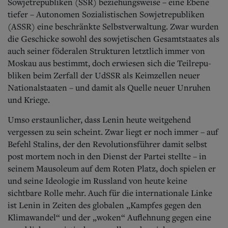
Sowjetrepubliken (SSR) beziehungsweise – eine Ebene
tiefer – Autonomen Sozialistischen Sowjetrepubliken
(ASSR) eine beschränkte Selbstverwaltung. Zwar wurden
die Geschicke sowohl des sowjetischen Gesamtstaates als
auch seiner föderalen Strukturen letztlich immer von
Moskau aus bestimmt, doch erwiesen sich die Teilrepu­
bliken beim Zerfall der UdSSR als Keimzellen neuer
Nationalstaaten – und damit als Quelle neuer Unruhen
und Kriege.
Umso erstaunlicher, dass Lenin heute weitgehend
vergessen zu sein scheint.
Zwar liegt er noch immer – auf
Befehl Stalins, der den Revolutionsführer damit selbst
post mortem noch in den Dienst der Partei stellte – in
seinem Mausoleum auf dem Roten Platz, doch spielen er
und seine Ideologie im Russland von heute keine
sichtbare Rolle mehr. Auch für die internationale Linke
ist Lenin in Zeiten des globalen „Kampfes gegen den
Klimawandel“ und der „woken“ Auflehnung gegen eine