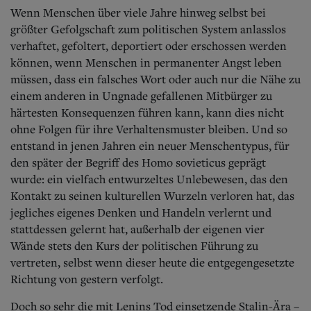
Wenn Menschen über viele Jahre hinweg selbst bei
größter Gefolgschaft zum politischen System anlasslos
verhaftet, gefoltert, deportiert oder erschossen werden
können, wenn Menschen in permanenter Angst leben
müssen, dass ein falsches Wort oder auch nur die Nähe zu
einem anderen in Ungnade gefallenen Mitbürger zu
härtesten Konsequenzen führen kann, kann dies nicht
ohne Folgen für ihre Verhaltensmuster bleiben.
Und so
entstand in jenen Jahren ein neuer Menschentypus, für
den später der Begriff des Homo sovieticus geprägt
wurde: ein vielfach entwurzeltes Unlebewesen, das den
Kontakt zu seinen kulturellen Wurzeln verloren hat, das
jegliches eigenes Denken und Handeln verlernt und
stattdessen gelernt hat, außerhalb der eigenen vier
Wände stets den Kurs der politischen Führung zu
vertreten, selbst wenn dieser heute die entgegengesetzte
Richtung von gestern verfolgt.
Doch so sehr die mit Lenins Tod einsetzende Stalin-Ära –