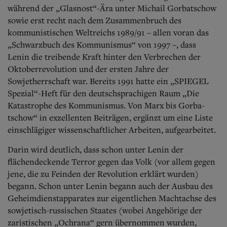
während der „Glasnost“-Ära unter Michail Gorbatschow
sowie erst recht nach dem Zusammenbruch des
kommunistischen Weltreichs 1989/91 – allen voran das
„Schwarzbuch des Kommunismus“ von 1997 –, dass
Lenin die treibende Kraft hinter den Verbrechen der
Oktoberrevolution und der ersten Jahre der
Sowjetherrschaft war. Bereits 1991 hatte ein „SPIEGEL
Spezial“-Heft für den deutschsprachigen Raum „Die
Katastrophe des Kommunismus. Von Marx bis Gorba­
tschow“ in exzellenten Beiträgen, ergänzt um eine Liste
einschlägiger wissenschaftlicher Arbeiten, aufgearbeitet.
Darin wird deutlich, dass schon unter Lenin der
flächendeckende Terror gegen das Volk (vor allem gegen
jene, die zu Feinden der Revolution erklärt wurden)
begann. Schon unter Lenin begann auch der Ausbau des
Geheimdienstapparates zur eigentlichen Machtachse des
sowjetisch-russischen Staates (wobei Angehörige der
zaristischen „Ochrana“ gern übernommen wurden,