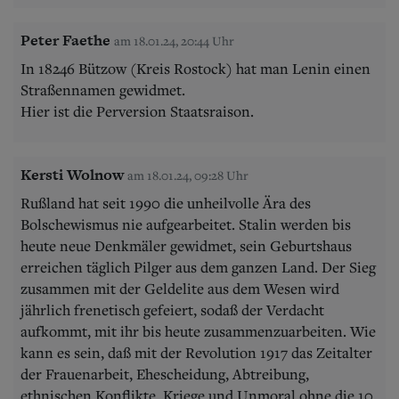
Peter Faethe
am 18.01.24, 20:44 Uhr
In 18246 Bützow (Kreis Rostock) hat man Lenin einen
Straßennamen gewidmet.
Hier ist die Perversion Staatsraison.
Kersti Wolnow
am 18.01.24, 09:28 Uhr
Rußland hat seit 1990 die unheilvolle Ära des
Bolschewismus nie aufgearbeitet. Stalin werden bis
heute neue Denkmäler gewidmet, sein Geburtshaus
erreichen täglich Pilger aus dem ganzen Land. Der Sieg
zusammen mit der Geldelite aus dem Wesen wird
jährlich frenetisch gefeiert, sodaß der Verdacht
aufkommt, mit ihr bis heute zusammenzuarbeiten. Wie
kann es sein, daß mit der Revolution 1917 das Zeitalter
der Frauenarbeit, Ehescheidung, Abtreibung,
ethnischen Konflikte, Kriege und Unmoral ohne die 10