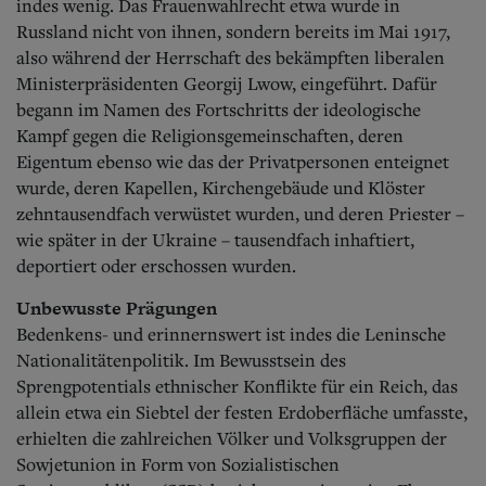
indes wenig.
Das Frauenwahlrecht etwa wurde in
Russland nicht von ihnen, sondern bereits im Mai 1917,
also während der Herrschaft des bekämpften liberalen
Ministerpräsidenten Georgij Lwow, eingeführt. Dafür
begann im Namen des Fortschritts der ideologische
Kampf gegen die Religionsgemeinschaften, deren
Eigentum ebenso wie das der Privatpersonen enteignet
wurde, deren Kapellen, Kirchengebäude und Klöster
zehntausendfach verwüstet wurden, und deren Priester –
wie später in der
Ukraine – tausendfach inhaftiert,
deportiert oder erschossen wurden.
Unbewusste Prägungen
Bedenkens- und erinnernswert ist indes die Leninsche
Nationalitätenpolitik.
Im Bewusstsein des
Sprengpotentials ethnischer Konflikte für ein Reich, das
allein etwa ein Siebtel der festen Erdoberfläche umfasste,
erhielten die zahlreichen Völker und Volksgruppen der
Sowjetunion in Form von Sozialistischen