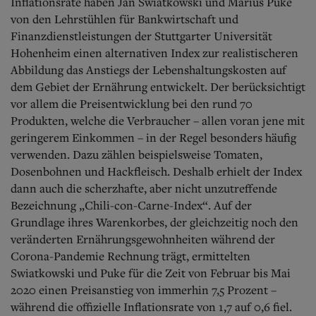
Inflationsrate haben Jan Swiatkowski und Marius Puke
von den Lehrstühlen für Bankwirtschaft und
Finanzdienstleistungen der Stuttgarter Universität
Hohenheim einen alternativen Index zur realistischeren
Abbildung das Anstiegs der Lebenshaltungskosten auf
dem Gebiet der Ernährung entwickelt. Der berücksichtigt
vor allem die Preisentwicklung bei den rund 70
Produkten, welche die Verbraucher – allen voran jene mit
geringerem Einkommen – in der Regel besonders häufig
verwenden. Dazu zählen beispielsweise Tomaten,
Dosenbohnen und Hackfleisch. Deshalb erhielt der Index
dann auch die scherzhafte, aber nicht unzutreffende
Bezeichnung „Chili-con-Carne-Index“. Auf der
Grundlage ihres Warenkorbes, der gleichzeitig noch den
veränderten Ernährungsgewohnheiten während der
Corona-Pandemie Rechnung trägt, ermittelten
Swiatkowski und Puke für die Zeit von Februar bis Mai
2020 einen Preisanstieg von immerhin 7,5 Prozent –
während die offizielle Inflationsrate von 1,7 auf 0,6 fiel.