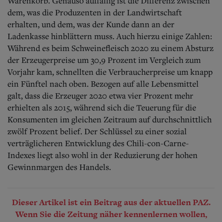
Warenkorb. Genauso auffällig ist die Differenz zwischen
dem, was die Produzenten in der Landwirtschaft
erhalten, und dem, was der Kunde dann an der
Ladenkasse hinblättern muss. Auch hierzu einige Zahlen:
Während es beim Schweinefleisch 2020 zu einem Absturz
der Erzeugerpreise um 30,9 Prozent im Vergleich zum
Vorjahr kam, schnellten die Verbraucherpreise um knapp
ein Fünftel nach oben. Bezogen auf alle Lebensmittel
galt, dass die Erzeuger 2020 etwa vier Prozent mehr
erhielten als 2015, während sich die Teuerung für die
Konsumenten im gleichen Zeitraum auf durchschnittlich
zwölf Prozent belief. Der Schlüssel zu einer sozial
verträglicheren Entwicklung des Chili-con-Carne-
Indexes liegt also wohl in der Reduzierung der hohen
Gewinnmargen des Handels.
Dieser Artikel ist ein Beitrag aus der aktuellen PAZ.
Wenn Sie die Zeitung näher kennenlernen wollen,