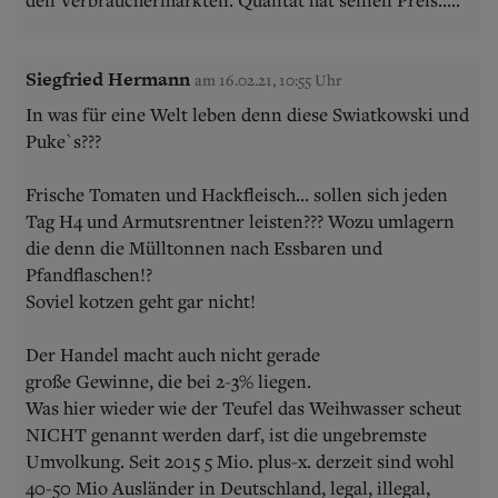
Siegfried Hermann
am 16.02.21, 10:55 Uhr
In was für eine Welt leben denn diese Swiatkowski und
Puke`s???
Frische Tomaten und Hackfleisch... sollen sich jeden
Tag H4 und Armutsrentner leisten??? Wozu umlagern
die denn die Mülltonnen nach Essbaren und
Pfandflaschen!?
Soviel kotzen geht gar nicht!
Der Handel macht auch nicht gerade
große Gewinne, die bei 2-3% liegen.
Was hier wieder wie der Teufel das Weihwasser scheut
NICHT genannt werden darf, ist die ungebremste
Umvolkung. Seit 2015 5 Mio. plus-x. derzeit sind wohl
40-50 Mio Ausländer in Deutschland, legal, illegal,