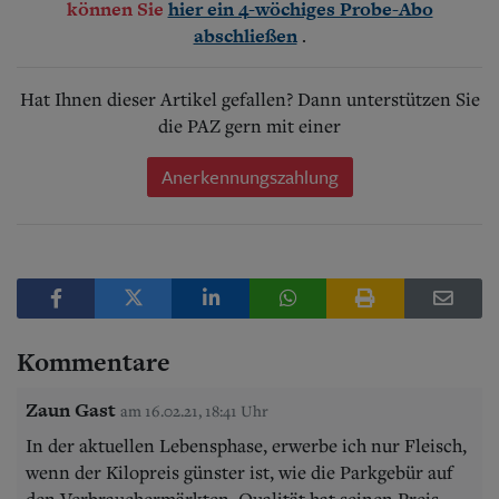
können Sie
hier ein 4-wöchiges Probe-Abo
.
abschließen
Hat Ihnen dieser Artikel gefallen? Dann unterstützen Sie
die PAZ gern mit einer
Anerkennungszahlung
Kommentare
Zaun Gast
am 16.02.21, 18:41 Uhr
In der aktuellen Lebensphase, erwerbe ich nur Fleisch,
wenn der Kilopreis günster ist, wie die Parkgebür auf
den Verbrauchermärkten. Qualität hat seinen Preis.....