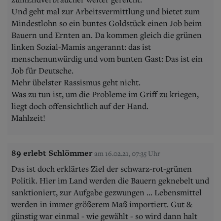
Und geht mal zur Arbeitsvermittlung und bietet zum
Mindestlohn so ein buntes Goldstück einen Job beim
Bauern und Ernten an. Da kommen gleich die grünen
linken Sozial-Mamis angerannt: das ist
menschenunwürdig und vom bunten Gast: Das ist ein
Job für Deutsche.
Mehr übelster Rassismus geht nicht.
Was zu tun ist, um die Probleme im Griff zu kriegen,
liegt doch offensichtlich auf der Hand.
Mahlzeit!
89 erlebt Schlömmer
am 16.02.21, 07:35 Uhr
Das ist doch erklärtes Ziel der schwarz-rot-grünen
Politik. Hier im Land werden die Bauern geknebelt und
sanktioniert, zur Aufgabe gezwungen ... Lebensmittel
werden in immer größerem Maß importiert. Gut &
günstig war einmal - wie gewählt - so wird dann halt