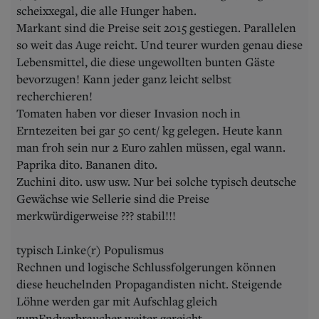
scheixxegal, die alle Hunger haben.
Markant sind die Preise seit 2015 gestiegen. Parallelen
so weit das Auge reicht. Und teurer wurden genau diese
Lebensmittel, die diese ungewollten bunten Gäste
bevorzugen! Kann jeder ganz leicht selbst
recherchieren!
Tomaten haben vor dieser Invasion noch in
Erntezeiten bei gar 50 cent/ kg gelegen. Heute kann
man froh sein nur 2 Euro zahlen müssen, egal wann.
Paprika dito. Bananen dito.
Zuchini dito. usw usw. Nur bei solche typisch deutsche
Gewächse wie Sellerie sind die Preise
merkwürdigerweise ??? stabil!!!
typisch Linke(r) Populismus
Rechnen und logische Schlussfolgerungen können
diese heuchelnden Propagandisten nicht. Steigende
Löhne werden gar mit Aufschlag gleich
zumEndverbraucher weiter gereicht.