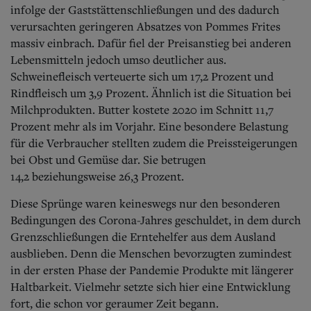
infolge der Gaststättenschließungen und des dadurch
verursachten geringeren Absatzes von Pommes Frites
massiv einbrach. Dafür fiel der Preisanstieg bei anderen
Lebensmitteln jedoch umso deutlicher aus.
Schweinefleisch verteuerte sich um 17,2 Prozent und
Rindfleisch um 3,9 Prozent. Ähnlich ist die Situation bei
Milchprodukten. Butter kostete 2020 im Schnitt 11,7
Prozent mehr als im Vorjahr. Eine besondere Belastung
für die Verbraucher stellten zudem die Preissteigerungen
bei Obst und Gemüse dar. Sie betrugen
14,2 beziehungsweise 26,3 Prozent.
Diese Sprünge waren keineswegs nur den besonderen
Bedingungen des Corona-Jahres geschuldet, in dem durch
Grenzschließungen die Erntehelfer aus dem Ausland
ausblieben. Denn die Menschen bevorzugten zumindest
in der ersten Phase der Pandemie Produkte mit längerer
Haltbarkeit. Vielmehr setzte sich hier eine Entwicklung
fort, die schon vor geraumer Zeit begann.