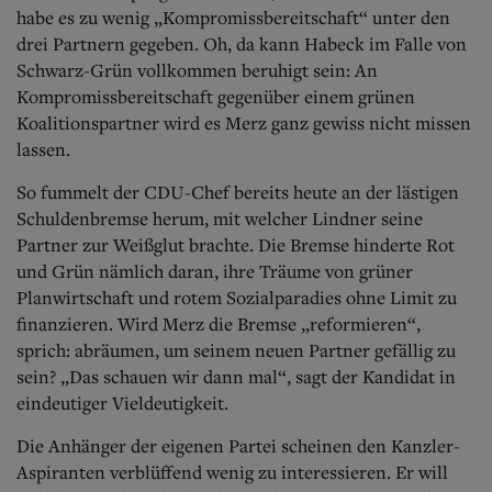
habe es zu wenig „Kompromissbereitschaft“ unter den
drei Partnern gegeben. Oh, da kann Habeck im Falle von
Schwarz-Grün vollkommen beruhigt sein: An
Kompromissbereitschaft gegenüber einem grünen
Koalitionspartner wird es Merz ganz gewiss nicht missen
lassen.
So fummelt der CDU-Chef bereits heute an der lästigen
Schuldenbremse herum, mit welcher Lindner seine
Partner zur Weißglut brachte. Die Bremse hinderte Rot
und Grün nämlich daran, ihre Träume von grüner
Planwirtschaft und rotem Sozialparadies ohne Limit zu
finanzieren. Wird Merz die Bremse „reformieren“,
sprich: abräumen, um seinem neuen Partner gefällig zu
sein? „Das schauen wir dann mal“, sagt der Kandidat in
eindeutiger Vieldeutigkeit.
Die Anhänger der eigenen Partei scheinen den Kanzler-
Aspiranten verblüffend wenig zu interessieren. Er will