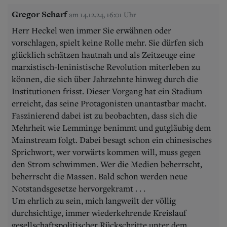
Gregor Scharf
am 14.12.24, 16:01 Uhr
Herr Heckel wen immer Sie erwähnen oder
vorschlagen, spielt keine Rolle mehr. Sie dürfen sich
glücklich schätzen hautnah und als Zeitzeuge eine
marxistisch-leninistische Revolution miterleben zu
können, die sich über Jahrzehnte hinweg durch die
Institutionen frisst. Dieser Vorgang hat ein Stadium
erreicht, das seine Protagonisten unantastbar macht.
Faszinierend dabei ist zu beobachten, dass sich die
Mehrheit wie Lemminge benimmt und gutgläubig dem
Mainstream folgt. Dabei besagt schon ein chinesisches
Sprichwort, wer vorwärts kommen will, muss gegen
den Strom schwimmen. Wer die Medien beherrscht,
beherrscht die Massen. Bald schon werden neue
Notstandsgesetze hervorgekramt . . .
Um ehrlich zu sein, mich langweilt der völlig
durchsichtige, immer wiederkehrende Kreislauf
gesellschaftspolitischer Rückschritte unter dem