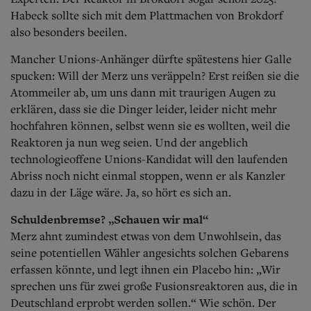
Habeck sollte sich mit dem Plattmachen von Brokdorf
also besonders beeilen.
Mancher Unions-Anhänger dürfte spätestens hier Galle
spucken: Will der Merz uns veräppeln? Erst reißen sie die
Atommeiler ab, um uns dann mit traurigen Augen zu
erklären, dass sie die Dinger leider, leider nicht mehr
hochfahren können, selbst wenn sie es wollten, weil die
Reaktoren ja nun weg seien. Und der angeblich
technologieoffene Unions-Kandidat will den laufenden
Abriss noch nicht einmal stoppen, wenn er als Kanzler
dazu in der Läge wäre. Ja, so hört es sich an.
Schuldenbremse? „Schauen wir mal“
Merz ahnt zumindest etwas von dem Unwohlsein, das
seine potentiellen Wähler angesichts solchen Gebarens
erfassen könnte, und legt ihnen ein Placebo hin: „Wir
sprechen uns für zwei große Fusionsreaktoren aus, die in
Deutschland erprobt werden sollen.“ Wie schön. Der