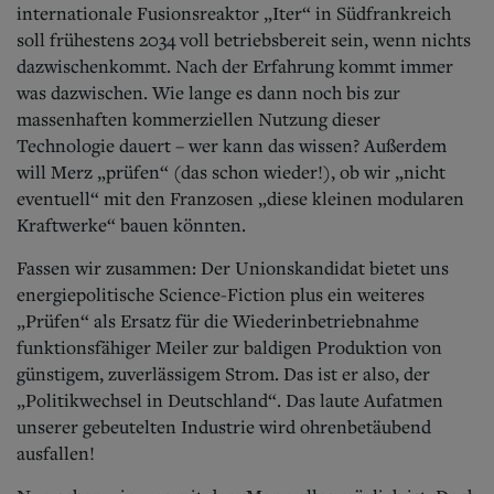
internationale Fusionsreaktor „Iter“ in Südfrankreich
soll frühestens 2034 voll betriebsbereit sein, wenn nichts
dazwischenkommt. Nach der Erfahrung kommt immer
was dazwischen. Wie lange es dann noch bis zur
massenhaften kommerziellen Nutzung dieser
Technologie dauert – wer kann das wissen? Außerdem
will Merz „prüfen“ (das schon wieder!), ob wir „nicht
eventuell“ mit den Franzosen „diese kleinen modularen
Kraftwerke“ bauen könnten.
Fassen wir zusammen: Der Unionskandidat bietet uns
energiepolitische Science-Fiction plus ein weiteres
„Prüfen“ als Ersatz für die Wiederinbetriebnahme
funktionsfähiger Meiler zur baldigen Produktion von
günstigem, zuverlässigem Strom. Das ist er also, der
„Politikwechsel in Deutschland“. Das laute Aufatmen
unserer gebeutelten Industrie wird ohrenbetäubend
ausfallen!