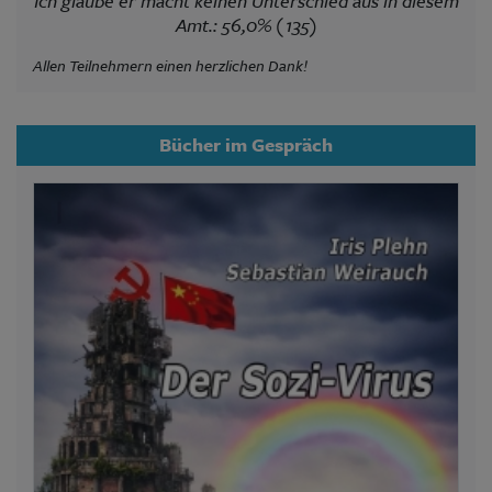
Ich glaube er macht keinen Unterschied aus in diesem
Amt.: 56,0% (135)
Allen Teilnehmern einen herzlichen Dank!
Bücher im Gespräch