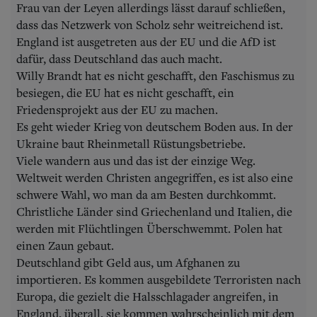
Frau van der Leyen allerdings lässt darauf schließen,
dass das Netzwerk von Scholz sehr weitreichend ist.
England ist ausgetreten aus der EU und die AfD ist
dafür, dass Deutschland das auch macht.
Willy Brandt hat es nicht geschafft, den Faschismus zu
besiegen, die EU hat es nicht geschafft, ein
Friedensprojekt aus der EU zu machen.
Es geht wieder Krieg von deutschem Boden aus. In der
Ukraine baut Rheinmetall Rüstungsbetriebe.
Viele wandern aus und das ist der einzige Weg.
Weltweit werden Christen angegriffen, es ist also eine
schwere Wahl, wo man da am Besten durchkommt.
Christliche Länder sind Griechenland und Italien, die
werden mit Flüchtlingen Überschwemmt. Polen hat
einen Zaun gebaut.
Deutschland gibt Geld aus, um Afghanen zu
importieren. Es kommen ausgebildete Terroristen nach
Europa, die gezielt die Halsschlagader angreifen, in
England, überall, sie kommen wahrscheinlich mit dem