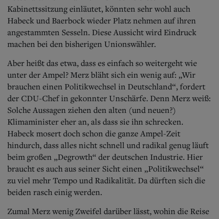
Kabinettssitzung einläutet, könnten sehr wohl auch
Habeck und Baerbock wieder Platz nehmen auf ihren
angestammten Sesseln. Diese Aussicht wird Eindruck
machen bei den bisherigen Unionswähler.
Aber heißt das etwa, dass es einfach so weitergeht wie
unter der Ampel? Merz bläht sich ein wenig auf: „Wir
brauchen einen Politikwechsel in Deutschland“, fordert
der CDU-Chef in gekonnter Unschärfe. Denn Merz weiß:
Solche Aussagen ziehen den alten (und neuen?)
Klimaminister eher an, als dass sie ihn schrecken.
Habeck mosert doch schon die ganze Ampel-Zeit
hindurch, dass alles nicht schnell und radikal genug läuft
beim großen „Degrowth“ der deutschen Industrie. Hier
braucht es auch aus seiner Sicht einen „Politikwechsel“
zu viel mehr Tempo und Radikalität. Da dürften sich die
beiden rasch einig werden.
Zumal Merz wenig Zweifel darüber lässt, wohin die Reise