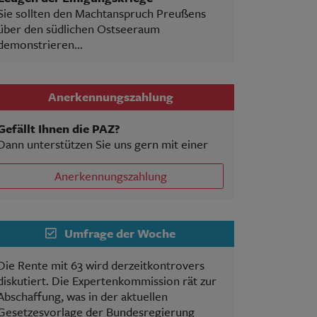
Sie sollten den Machtanspruch Preußens
über den südlichen Ostseeraum
demonstrieren...
Anerkennungszahlung
Gefällt Ihnen die PAZ?
Dann unterstützen Sie uns gern mit einer
Anerkennungszahlung
Umfrage der Woche
Die Rente mit 63 wird derzeitkontrovers
diskutiert. Die Expertenkommission rät zur
Abschaffung, was in der aktuellen
Gesetzesvorlage der Bundesregierung