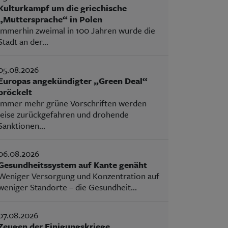
Kulturkampf um die griechische
„Muttersprache“ in Polen
Immerhin zweimal in 100 Jahren wurde die
Stadt an der...
05.08.2026
Europas angekündigter „Green Deal“
bröckelt
Immer mehr grüne Vorschriften werden
leise zurückgefahren und drohende
Sanktionen...
06.08.2026
Gesundheitssystem auf Kante genäht
Weniger Versorgung und Konzentration auf
weniger Standorte – die Gesundheit...
07.08.2026
Zeugen der Einigungskriege