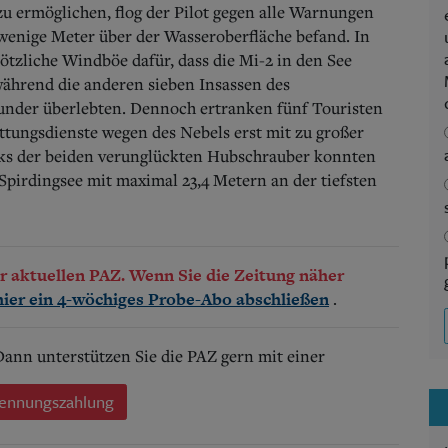
u ermöglichen, flog der Pilot gegen alle Warnungen
 wenige Meter über der Wasseroberfläche befand. In
lötzliche Windböe dafür, dass die Mi-2 in den See
während die anderen sieben Insassen des
under überlebten. Dennoch ertranken fünf Touristen
ettungsdienste wegen des Nebels erst mit zu großer
cks der beiden verunglückten Hubschrauber konnten
Spirdingsee mit maximal 23,4 Metern an der tiefsten
der aktuellen PAZ. Wenn Sie die Zeitung näher
.
hier ein 4-wöchiges Probe-Abo abschließen
 Dann unterstützen Sie die PAZ gern mit einer
ennungszahlung