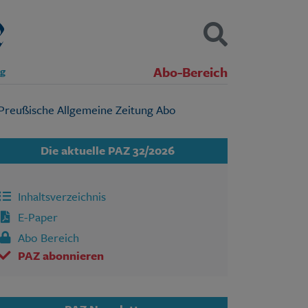
Abo-Bereich
ng
Kontakt
Impressum
Datenschutz
SUCHEN
Die aktuelle PAZ 32/2026
Inhaltsverzeichnis
E-Paper
Abo Bereich
PAZ abonnieren