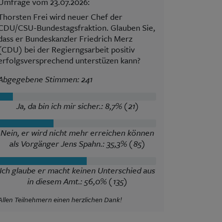
Umfrage vom 23.07.2026:
Thorsten Frei wird neuer Chef der
CDU/CSU-Bundestagsfraktion. Glauben Sie,
dass er Bundeskanzler Friedrich Merz
(CDU) bei der Regierngsarbeit positiv
erfolgsversprechend unterstüzen kann?
Abgegebene Stimmen: 241
Ja, da bin ich mir sicher.: 8,7% (21)
Nein, er wird nicht mehr erreichen können
als Vorgänger Jens Spahn.: 35,3% (85)
Ich glaube er macht keinen Unterschied aus
in diesem Amt.: 56,0% (135)
Allen Teilnehmern einen herzlichen Dank!