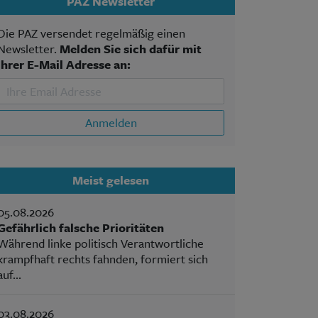
PAZ Newsletter
Die PAZ versendet regelmäßig einen
Newsletter.
Melden Sie sich dafür mit
Ihrer E-Mail Adresse an:
Anmelden
Meist gelesen
05.08.2026
Gefährlich falsche Prioritäten
Während linke politisch Verantwortliche
krampfhaft rechts fahnden, formiert sich
auf...
03.08.2026