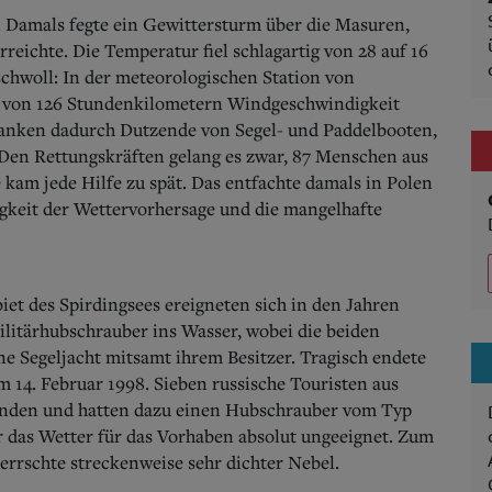
. Damals fegte ein Gewittersturm über die Masuren,
reichte. Die Temperatur fiel schlagartig von 28 auf 16
hwoll: In der meteorologischen Station von
t von 126 Stundenkilometern Windgeschwindigkeit
anken dadurch Dutzende von Segel- und Paddelbooten,
Den Rettungskräften gelang es zwar, 87 Menschen aus
 kam jede Hilfe zu spät. Das entfachte damals in Polen
igkeit der Wettervorhersage und die mangelhafte
et des Spirdingsees ereigneten sich in den Jahren
Militärhubschrauber ins Wasser, wobei die beiden
ine Segeljacht mitsamt ihrem Besitzer. Tragisch endete
 14. Februar 1998. Sieben russische Touristen aus
kunden und hatten dazu einen Hubschrauber vom Typ
 das Wetter für das Vorhaben absolut ungeeignet. Zum
errschte streckenweise sehr dichter Nebel.