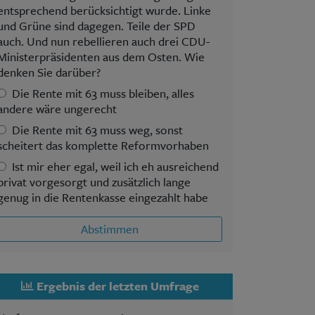
entsprechend berücksichtigt wurde. Linke
und Grüne sind dagegen. Teile der SPD
auch. Und nun rebellieren auch drei CDU-
Ministerpräsidenten aus dem Osten. Wie
denken Sie darüber?
Die Rente mit 63 muss bleiben, alles
andere wäre ungerecht
Die Rente mit 63 muss weg, sonst
scheitert das komplette Reformvorhaben
Ist mir eher egal, weil ich eh ausreichend
privat vorgesorgt und zusätzlich lange
genug in die Rentenkasse eingezahlt habe
Abstimmen
Ergebnis der letzten Umfrage