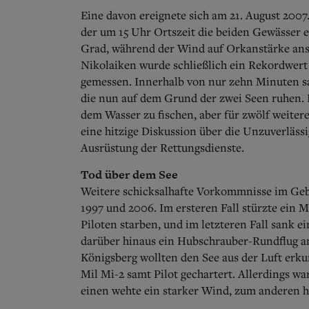
Eine davon ereignete sich am 21. August 2007
der um 15 Uhr Ortszeit die beiden Gewässer er
Grad, während der Wind auf Orkanstärke ansc
Nikolaiken wurde schließlich ein Rekordwer
gemessen. Innerhalb von nur zehn Minuten s
die nun auf dem Grund der zwei Seen ruhen. 
dem Wasser zu fischen, aber für zwölf weitere
eine hitzige Diskussion über die Unzuverläss
Ausrüstung der Rettungsdienste.
Tod über dem See
Weitere schicksalhafte Vorkommnisse im Gebi
1997 und 2006. Im ersteren Fall stürzte ein 
Piloten starben, und im letzteren Fall sank e
darüber hinaus ein Hubschrauber-Rundflug am
Königsberg wollten den See aus der Luft er
Mil Mi-2 samt Pilot gechartert.
Allerdings war
einen wehte ein starker Wind, zum anderen h