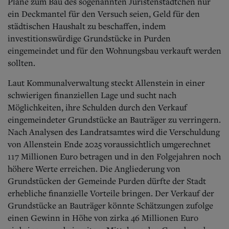
Pläne zum Bau des sogenannten Juristenstädtchen nur
ein Deckmantel für den Versuch seien, Geld für den
städtischen Haushalt zu beschaffen, indem
investitionswürdige Grundstücke in Purden
eingemeindet und für den Wohnungsbau verkauft werden
sollten.
Laut Kommunalverwaltung steckt Allenstein in einer
schwierigen finanziellen Lage und sucht nach
Möglichkeiten, ihre Schulden durch den Verkauf
eingemeindeter Grundstücke an Bauträger zu verringern.
Nach Analysen des Landratsamtes wird die Verschuldung
von Allenstein Ende 2025 voraussichtlich umgerechnet
117 Millionen Euro betragen und in den Folgejahren noch
höhere Werte erreichen. Die Angliederung von
Grundstücken der Gemeinde Purden dürfte der Stadt
erhebliche finanzielle Vorteile bringen. Der Verkauf der
Grundstücke an Bauträger könnte Schätzungen zufolge
einen Gewinn in Höhe von zirka 46 Millionen Euro