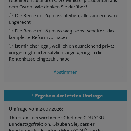
rebellieren auch drei CDU-Ministerpräsidenten aus
dem Osten. Wie denken Sie darüber?
Die Rente mit 63 muss bleiben, alles andere wäre
ungerecht
Die Rente mit 63 muss weg, sonst scheitert das
komplette Reformvorhaben
Ist mir eher egal, weil ich eh ausreichend privat
vorgesorgt und zusätzlich lange genug in die
Rentenkasse eingezahlt habe
Abstimmen
Ergebnis der letzten Umfrage
Umfrage vom 23.07.2026:
Thorsten Frei wird neuer Chef der CDU/CSU-
Bundestagsfraktion. Glauben Sie, dass er
Bundeskanzler Friedrich Merz (CDU) bei der