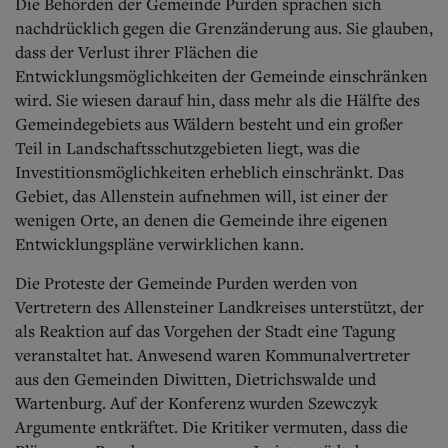
Die Behörden der Gemeinde Purden sprachen sich
nachdrücklich gegen die Grenzänderung aus. Sie glauben,
dass der Verlust ihrer Flächen die
Entwicklungsmöglichkeiten der Gemeinde einschränken
wird. Sie wiesen darauf hin, dass mehr als die Hälfte des
Gemeindegebiets aus Wäldern besteht und ein großer
Teil in Landschaftsschutzgebieten liegt, was die
Investitionsmöglichkeiten erheblich einschränkt. Das
Gebiet, das Allenstein aufnehmen will, ist einer der
wenigen Orte, an denen die Gemeinde ihre eigenen
Entwicklungspläne verwirklichen kann.
Die Proteste der Gemeinde Purden werden von
Vertretern des Allensteiner Landkreises unterstützt, der
als Reaktion auf das Vorgehen der Stadt eine Tagung
veranstaltet hat. Anwesend waren Kommunalvertreter
aus den Gemeinden Diwitten, Dietrichswalde und
Wartenburg. Auf der Konferenz wurden Szewczyk
Argumente entkräftet. Die Kritiker vermuten, dass die