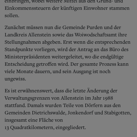
einbringen, wobei weitere Mittel aus den Grund- und
Einkommenssteuern der künftigen Einwohner stammen
sollen.
Zunächst müssen nun die Gemeinde Purden und der
Landkreis Allenstein sowie das Woiwodschaftsamt ihre
Stellungnahmen abgeben. Erst wenn die entsprechenden
Standpunkte vorliegen, wird der Antrag an das Büro des
Ministerpräsidenten weitergeleitet, wo die endgültige
Entscheidung getroffen wird. Der gesamte Prozess kann
viele Monate dauern, und sein Ausgang ist noch
ungewiss.
Es ist erwähnenswert, dass die letzte Änderung der
Verwaltungsgrenzen von Allenstein im Jahr 1988
stattfand. Damals wurden Teile von Dörfern aus den
Gemeinden Dietrichswalde, Jonkendorf und Stabigotten,
insgesamt eine Fläche von
13 Quadratkilometern, eingegliedert.