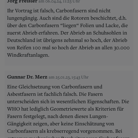
Jörg Freisler
am 06.04.24, 11:23 Uhr
Ihr Vortrag ist falsch, Carbonfasern sind nicht
lungengängig. Auch sind die Rotoren beschichtet, d.h.
über den Carbonfasern “liegen“ Folien und Lacke, die
zuerst Abrieb erfahren. Der Abrieb an Schuhsohlen in
Deutschland ist übrigens zehnmal so hoch, der Abrieb
von Reifen 100 mal so hoch der Abrieb an allen 30.000
Windkraftanlagen.
Gunnar Dr. Merz
am 25.01.23, 15:43 Uhr
Eine Gleichsetzung von Carbonfasern und
Asbestfasern ist fachlich falsch. Die Fasern
unterscheiden sich in wesentlichen Eigenschaften. Die
WHO hat lediglich Geometriewerte als Kriterien für
Fasern festgelegt, nach denen dieses Lungen-
Gängigkeit zeigen, aber keine Einschätzung von
Carbonfasern als krebserregend vorgenommen. Bei