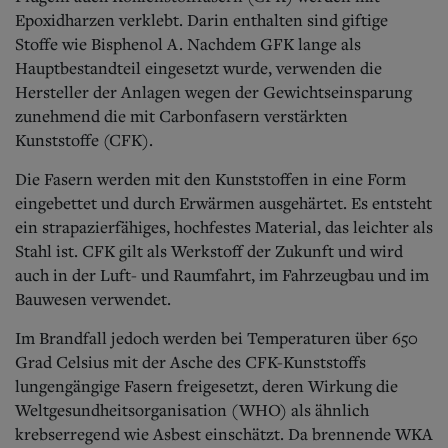
Epoxidharzen verklebt. Darin enthalten sind giftige
Stoffe wie Bisphenol A. Nachdem GFK lange als
Hauptbestandteil eingesetzt wurde, verwenden die
Hersteller der Anlagen wegen der Gewichtseinsparung
zunehmend die mit Carbonfasern verstärkten
Kunststoffe (CFK).
Die Fasern werden mit den Kunststoffen in eine Form
eingebettet und durch Erwärmen ausgehärtet. Es entsteht
ein strapazierfähiges, hochfestes Material, das leichter als
Stahl ist. CFK gilt als Werkstoff der Zukunft und wird
auch in der Luft- und Raumfahrt, im Fahrzeugbau und im
Bauwesen verwendet.
Im Brandfall jedoch werden bei Temperaturen über 650
Grad Celsius mit der Asche des CFK-Kunststoffs
lungengängige Fasern freigesetzt, deren Wirkung die
Weltgesundheitsorganisation (WHO) als ähnlich
krebserregend wie Asbest einschätzt. Da brennende WKA