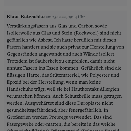
Klaus Katzschke
am 25.12.22, 09:14 Uhr
Verstärkungsfasern aus Glas und Carbon sowie
Isolierwolle aus Glas und Stein (Rockwool) sind nicht
gefährlich wie Asbest. Ich hatte beruflich mit diesen
Fasern hantiert und sie auch privat zur Herstellung von
Gegenständen angewandt und auch Wände isoliert.
Trotzdem ist Sauberkeit zu empfehlen, damit nicht
unnütz Fasern ins Essen kommen. Gefährlich sind die
flüssigen Harze, das Stützmateriel, wie Polyester und
Epoxid bei der Herstellung, wenn man keine
Handschuhe trägt, weil sie bei Hautkontakt Allergien
verursachen können. Auch Schutzbrille muss getragen
werden. Ausgwehärtet sind diese Duroplaste nicht
gesundheitsgefährdend, aber feuergefährlich. In
Großserien werden Prepregs verwendet. Das sind
Fasergewebe oder-matten, die bereits in das weiche
(aber nicht flüssige) Stützmateriel (Polyester, Epoxid