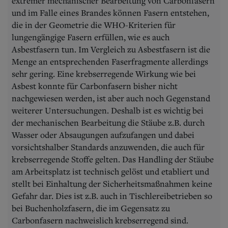
extremer mechanischer Bearbeitung von Carbonfasern
und im Falle eines Brandes können Fasern entstehen,
die in der Geometrie die WHO-Kriterien für
lungengängige Fasern erfüllen, wie es auch
Asbestfasern tun. Im Vergleich zu Asbestfasern ist die
Menge an entsprechenden Faserfragmente allerdings
sehr gering. Eine krebserregende Wirkung wie bei
Asbest konnte für Carbonfasern bisher nicht
nachgewiesen werden, ist aber auch noch Gegenstand
weiterer Untersuchungen. Deshalb ist es wichtig bei
der mechanischen Bearbeitung die Stäube z.B. durch
Wasser oder Absaugungen aufzufangen und dabei
vorsichtshalber Standards anzuwenden, die auch für
krebserregende Stoffe gelten. Das Handling der Stäube
am Arbeitsplatz ist technisch gelöst und etabliert und
stellt bei Einhaltung der Sicherheitsmaßnahmen keine
Gefahr dar. Dies ist z.B. auch in Tischlereibetrieben so
bei Buchenholzfasern, die im Gegensatz zu
Carbonfasern nachweislich krebserregend sind.