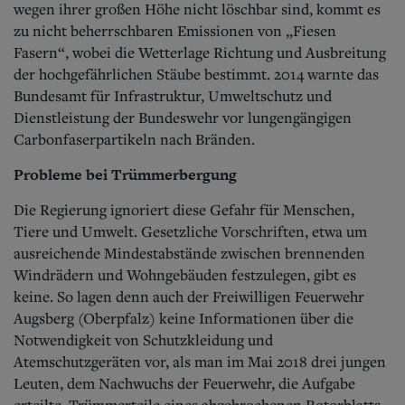
wegen ihrer großen Höhe nicht löschbar sind, kommt es
zu nicht beherrschbaren Emissionen von „Fiesen
Fasern“, wobei die Wetterlage Richtung und Ausbreitung
der hochgefährlichen Stäube bestimmt. 2014 warnte das
Bundesamt für Infrastruktur, Umweltschutz und
Dienstleistung der Bundeswehr vor lungengängigen
Carbonfaserpartikeln nach Bränden.
Probleme bei Trümmerbergung
Die Regierung ignoriert diese Gefahr für Menschen,
Tiere und Umwelt. Gesetzliche Vorschriften, etwa um
ausreichende Mindestabstände zwischen brennenden
Windrädern und Wohngebäuden festzulegen, gibt es
keine. So lagen denn auch der Freiwilligen Feuerwehr
Augsberg (Oberpfalz) keine Informationen über die
Notwendigkeit von Schutzkleidung und
Atemschutzgeräten vor, als man im Mai 2018 drei jungen
Leuten, dem Nachwuchs der Feuerwehr, die Aufgabe
erteilte, Trümmerteile eines abgebrochenen Rotorblatts