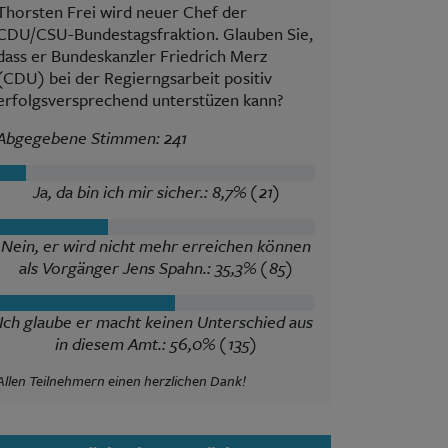
Thorsten Frei wird neuer Chef der
CDU/CSU-Bundestagsfraktion. Glauben Sie,
dass er Bundeskanzler Friedrich Merz
(CDU) bei der Regierngsarbeit positiv
erfolgsversprechend unterstüzen kann?
Abgegebene Stimmen: 241
Ja, da bin ich mir sicher.: 8,7% (21)
Nein, er wird nicht mehr erreichen können
als Vorgänger Jens Spahn.: 35,3% (85)
Ich glaube er macht keinen Unterschied aus
in diesem Amt.: 56,0% (135)
Allen Teilnehmern einen herzlichen Dank!