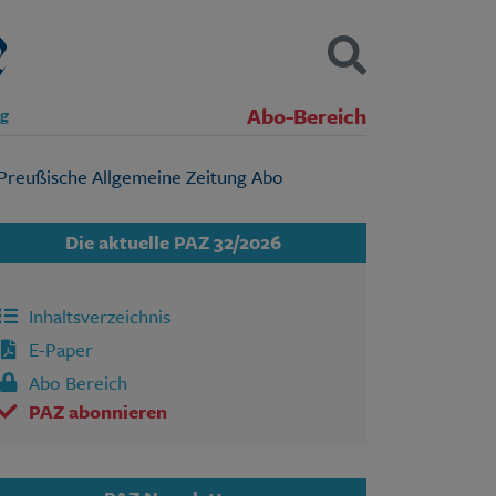
Abo-Bereich
ng
Kontakt
Impressum
Datenschutz
SUCHEN
Die aktuelle PAZ 32/2026
Inhaltsverzeichnis
E-Paper
Abo Bereich
PAZ abonnieren