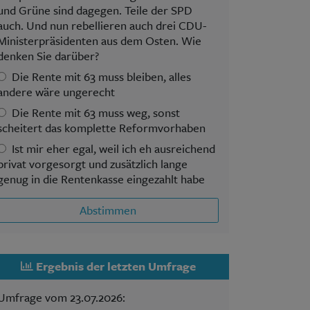
und Grüne sind dagegen. Teile der SPD
auch. Und nun rebellieren auch drei CDU-
Ministerpräsidenten aus dem Osten. Wie
denken Sie darüber?
Die Rente mit 63 muss bleiben, alles
andere wäre ungerecht
Die Rente mit 63 muss weg, sonst
scheitert das komplette Reformvorhaben
Ist mir eher egal, weil ich eh ausreichend
privat vorgesorgt und zusätzlich lange
genug in die Rentenkasse eingezahlt habe
Abstimmen
Ergebnis der letzten Umfrage
Umfrage vom 23.07.2026: