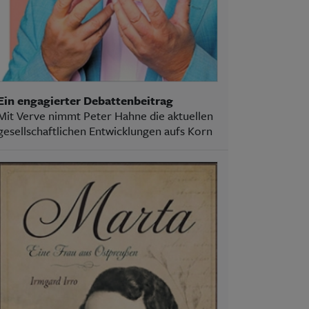
Ein engagierter Debattenbeitrag
Mit Verve nimmt Peter Hahne die aktuellen
gesellschaftlichen Entwicklungen aufs Korn