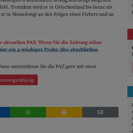
ehl. Trotzdem wird er in Griechenland bis heute als
rb er in Messolongi an den Folgen eines Fiebers und an
der aktuellen PAZ. Wenn Sie die Zeitung näher
.
hier ein 4-wöchiges Probe-Abo abschließen
 Dann unterstützen Sie die PAZ gern mit einer
ennungszahlung