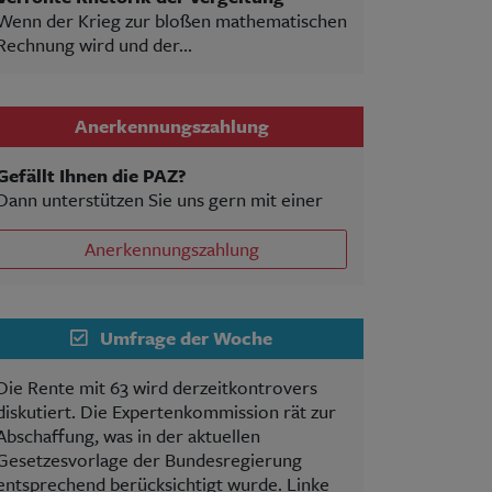
Wenn der Krieg zur bloßen mathematischen
Rechnung wird und der...
Anerkennungszahlung
Gefällt Ihnen die PAZ?
Dann unterstützen Sie uns gern mit einer
Anerkennungszahlung
Umfrage der Woche
Die Rente mit 63 wird derzeitkontrovers
diskutiert. Die Expertenkommission rät zur
Abschaffung, was in der aktuellen
Gesetzesvorlage der Bundesregierung
entsprechend berücksichtigt wurde. Linke