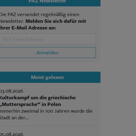
PAZ Newsletter
Die PAZ versendet regelmäßig einen
Newsletter.
Melden Sie sich dafür mit
Ihrer E-Mail Adresse an:
Anmelden
Meist gelesen
03.08.2026
Kulturkampf um die griechische
„Muttersprache“ in Polen
Immerhin zweimal in 100 Jahren wurde die
Stadt an der...
05.08.2026