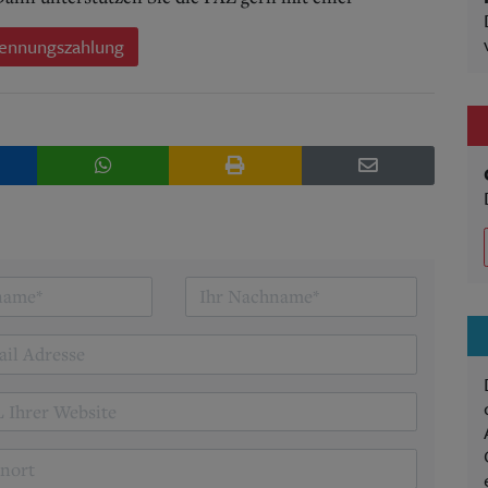
ennungszahlung