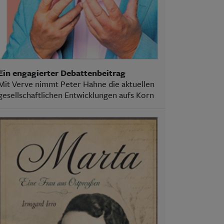
Ein engagierter Debattenbeitrag
Mit Verve nimmt Peter Hahne die aktuellen
gesellschaftlichen Entwicklungen aufs Korn