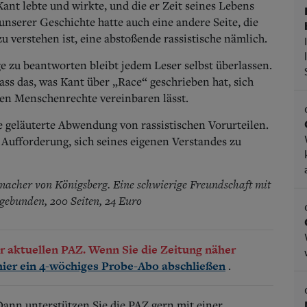
ant lebte und wirkte, und die er Zeit seines Lebens
unserer Geschichte hatte auch eine andere Seite, die
zu verstehen ist, eine abstoßende rassistische nämlich.
ge zu beantworten bleibt jedem Leser selbst überlassen.
ass das, was Kant über „Race“ geschrieben hat, sich
en Menschenrechte vereinbaren lässt.
e geläuterte Abwendung von rassistischen Vorurteilen.
 Aufforderung, sich seines eigenen Verstandes zu
acher von Königsberg. Eine schwierige Freundschaft mit
 gebunden, 200 Seiten, 24 Euro
der aktuellen PAZ. Wenn Sie die Zeitung näher
.
hier ein 4-wöchiges Probe-Abo abschließen
 Dann unterstützen Sie die PAZ gern mit einer