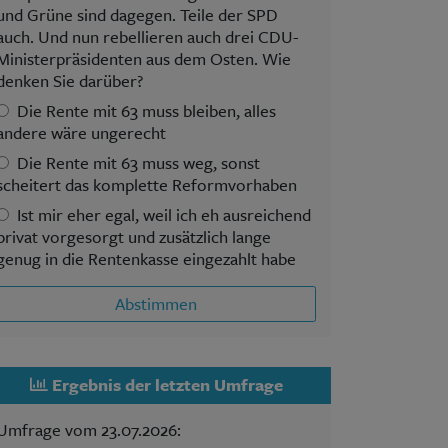
und Grüne sind dagegen. Teile der SPD
auch. Und nun rebellieren auch drei CDU-
Ministerpräsidenten aus dem Osten. Wie
denken Sie darüber?
Die Rente mit 63 muss bleiben, alles
andere wäre ungerecht
Die Rente mit 63 muss weg, sonst
scheitert das komplette Reformvorhaben
Ist mir eher egal, weil ich eh ausreichend
privat vorgesorgt und zusätzlich lange
genug in die Rentenkasse eingezahlt habe
Abstimmen
Ergebnis der letzten Umfrage
Umfrage vom 23.07.2026: