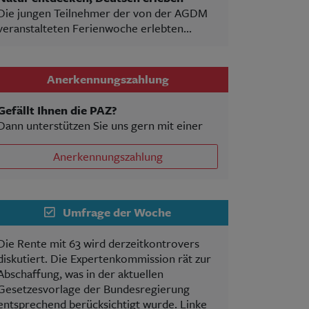
Die jungen Teilnehmer der von der AGDM
veranstalteten Ferienwoche erlebten...
Anerkennungszahlung
Gefällt Ihnen die PAZ?
Dann unterstützen Sie uns gern mit einer
Anerkennungszahlung
Umfrage der Woche
Die Rente mit 63 wird derzeitkontrovers
diskutiert. Die Expertenkommission rät zur
Abschaffung, was in der aktuellen
Gesetzesvorlage der Bundesregierung
entsprechend berücksichtigt wurde. Linke