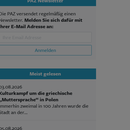
PAZ Newsletter
Die PAZ versendet regelmäßig einen
Newsletter.
Melden Sie sich dafür mit
Ihrer E-Mail Adresse an:
Anmelden
Meist gelesen
03.08.2026
Kulturkampf um die griechische
„Muttersprache“ in Polen
Immerhin zweimal in 100 Jahren wurde die
Stadt an der...
05.08.2026