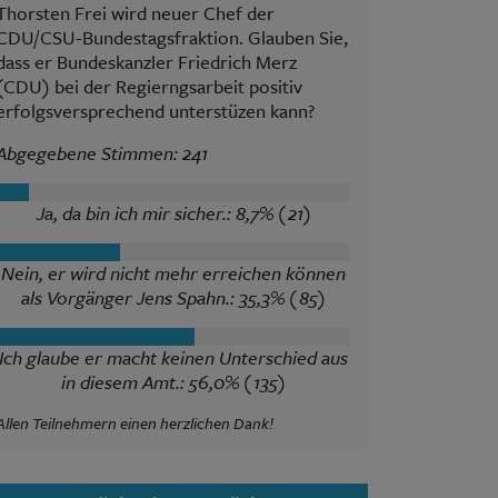
Thorsten Frei wird neuer Chef der
CDU/CSU-Bundestagsfraktion. Glauben Sie,
dass er Bundeskanzler Friedrich Merz
(CDU) bei der Regierngsarbeit positiv
erfolgsversprechend unterstüzen kann?
Abgegebene Stimmen: 241
Ja, da bin ich mir sicher.: 8,7% (21)
Nein, er wird nicht mehr erreichen können
als Vorgänger Jens Spahn.: 35,3% (85)
Ich glaube er macht keinen Unterschied aus
in diesem Amt.: 56,0% (135)
Allen Teilnehmern einen herzlichen Dank!