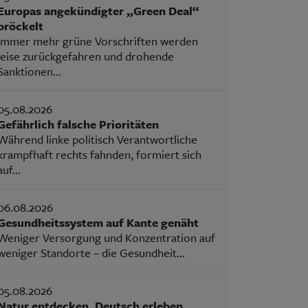
Europas angekündigter „Green Deal“
bröckelt
Immer mehr grüne Vorschriften werden
leise zurückgefahren und drohende
Sanktionen...
05.08.2026
Gefährlich falsche Prioritäten
Während linke politisch Verantwortliche
krampfhaft rechts fahnden, formiert sich
auf...
06.08.2026
Gesundheitssystem auf Kante genäht
Weniger Versorgung und Konzentration auf
weniger Standorte – die Gesundheit...
05.08.2026
Natur entdecken, Deutsch erleben