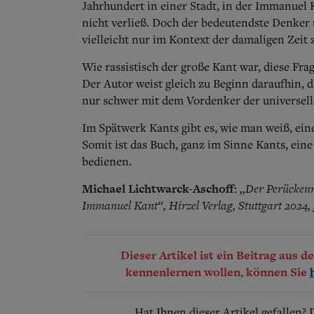
Jahrhundert in einer Stadt, in der Immanuel K
nicht verließ. Doch der bedeutendste Denker 
vielleicht nur im Kontext der damaligen Zeit 
Wie rassistisch der große Kant war, diese Fra
Der Autor weist gleich zu Beginn daraufhin, d
nur schwer mit dem Vordenker der universell
Im Spätwerk Kants gibt es, wie man weiß, ein
Somit ist das Buch, ganz im Sinne Kants, eine
bedienen.
Michael Lichtwarck-Aschoff
„Der Perückenm
:
Immanuel Kant“, Hirzel Verlag, Stuttgart 2024,
Dieser Artikel ist ein Beitrag aus 
kennenlernen wollen, können Sie
Hat Ihnen dieser Artikel gefallen?