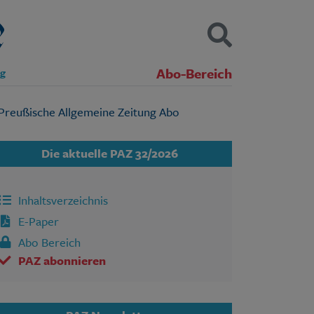
Abo-Bereich
ng
Kontakt
Impressum
Datenschutz
SUCHEN
Die aktuelle PAZ 32/2026
Inhaltsverzeichnis
E-Paper
Abo Bereich
PAZ abonnieren