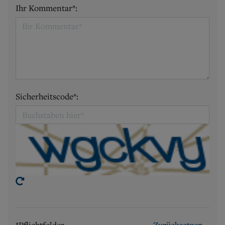
Ihr Kommentar*:
Sicherheitscode*:
*Pflichtfelder
Zurücksetzen