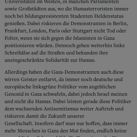
Universitäten im Westen, in manchen Parlamenten
sowie Großstädten aus, wo die Hamasterroristen immer
noch bei bildungsresistenten Studenten Heldenstatus
genießen. Dabei riskieren die Demonstranten in Berlin,
Frankfurt, London, Paris oder Stuttgart nicht Tod oder
Folter, wenn sie sich gegen die Islamisten in Gaza
positionieren würden. Dennoch gehen weiterhin linke
Schreihälse auf die Straßen und bekunden ihre
uneingeschränkte Solidarität zur Hamas.
Allerdings haben die Gaza-Demonstranten auch diese
wirren Geister entlarvt, da immer noch deutsche und
europäische linksgrüne Politiker vom angeblichen
Genozid in Gaza schwafeln, dabei jedoch Israel meinen
und nicht die Hamas. Dabei leisten gerade diese Politiker
dem wachsenden Antisemitismus weiter Auftrieb und
riskieren damit die Zukunft unserer
Gesellschaft.
Insofern darf man nur hoffen, dass immer
mehr Menschen in Gaza den Mut finden, endlich keine