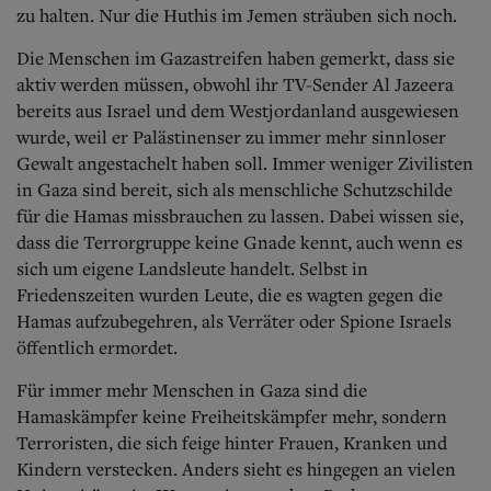
zu halten. Nur die Huthis im Jemen sträuben sich noch.
Die Menschen im Gazastreifen haben gemerkt, dass sie
aktiv werden müssen, obwohl ihr TV-Sender Al Jazeera
bereits aus Israel und dem Westjordanland ausgewiesen
wurde, weil er Palästinenser zu immer mehr sinnloser
Gewalt angestachelt haben soll.
Immer weniger Zivilisten
in Gaza sind bereit, sich als menschliche Schutzschilde
für die Hamas missbrauchen zu lassen. Dabei wissen sie,
dass die Terrorgruppe keine Gnade kennt, auch wenn es
sich um eigene Landsleute handelt. Selbst in
Friedenszeiten wurden Leute, die es wagten gegen die
Hamas aufzubegehren, als Verräter oder Spione Israels
öffentlich ermordet.
Für immer mehr Menschen in Gaza sind die
Hamaskämpfer keine Freiheitskämpfer mehr, sondern
Terroristen, die sich feige hinter Frauen, Kranken und
Kindern verstecken. Anders sieht es hingegen an vielen