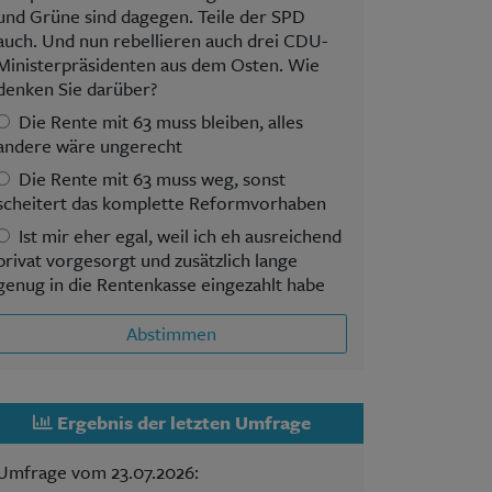
und Grüne sind dagegen. Teile der SPD
auch. Und nun rebellieren auch drei CDU-
Ministerpräsidenten aus dem Osten. Wie
denken Sie darüber?
Die Rente mit 63 muss bleiben, alles
andere wäre ungerecht
Die Rente mit 63 muss weg, sonst
scheitert das komplette Reformvorhaben
Ist mir eher egal, weil ich eh ausreichend
privat vorgesorgt und zusätzlich lange
genug in die Rentenkasse eingezahlt habe
Abstimmen
Ergebnis der letzten Umfrage
Umfrage vom 23.07.2026: