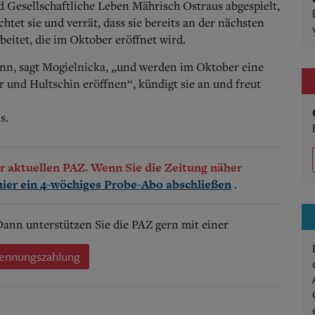
 Gesellschaftliche Leben Mährisch Ostraus abgespielt,
htet sie und verrät, dass sie bereits an der nächsten
eitet, die im Oktober eröffnet wird.
inn, sagt Mogielnicka, „und werden im Oktober eine
r und Hultschin eröffnen“, kündigt sie an und freut
s.
der aktuellen PAZ. Wenn Sie die Zeitung näher
.
hier ein 4-wöchiges Probe-Abo abschließen
 Dann unterstützen Sie die PAZ gern mit einer
ennungszahlung