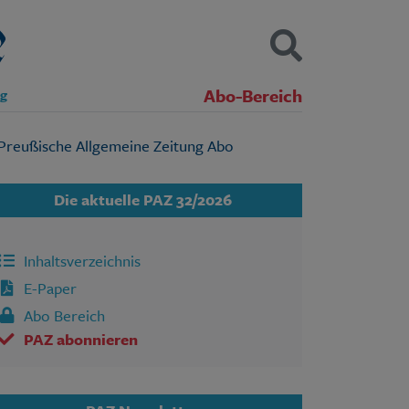
Abo-Bereich
ng
Kontakt
Impressum
Datenschutz
SUCHEN
Die aktuelle PAZ 32/2026
Inhaltsverzeichnis
E-Paper
Abo Bereich
PAZ abonnieren