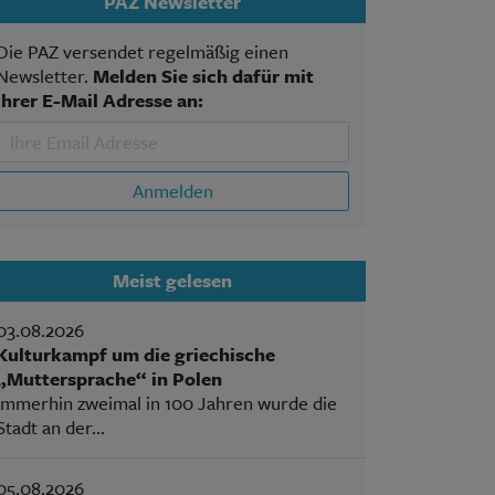
PAZ Newsletter
Die PAZ versendet regelmäßig einen
Newsletter.
Melden Sie sich dafür mit
Ihrer E-Mail Adresse an:
Anmelden
Meist gelesen
03.08.2026
Kulturkampf um die griechische
„Muttersprache“ in Polen
Immerhin zweimal in 100 Jahren wurde die
Stadt an der...
05.08.2026