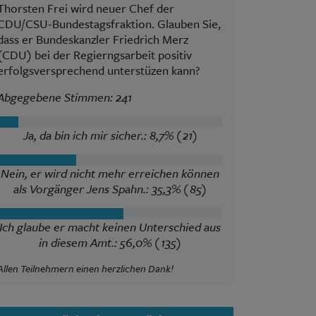
Thorsten Frei wird neuer Chef der
CDU/CSU-Bundestagsfraktion. Glauben Sie,
dass er Bundeskanzler Friedrich Merz
(CDU) bei der Regierngsarbeit positiv
erfolgsversprechend unterstüzen kann?
Abgegebene Stimmen: 241
Ja, da bin ich mir sicher.: 8,7% (21)
Nein, er wird nicht mehr erreichen können
als Vorgänger Jens Spahn.: 35,3% (85)
Ich glaube er macht keinen Unterschied aus
in diesem Amt.: 56,0% (135)
Allen Teilnehmern einen herzlichen Dank!