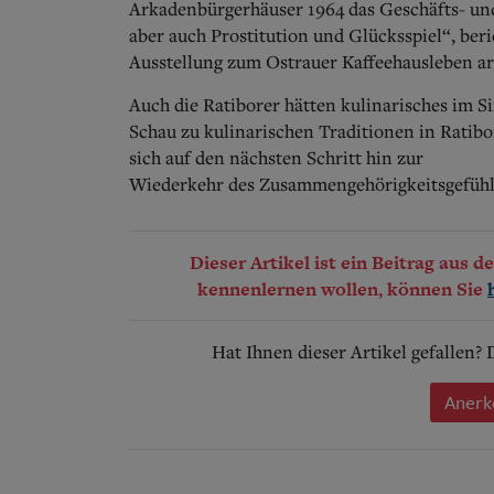
Arkadenbürgerhäuser 1964 das Geschäfts- und
aber auch Prostitution und Glücksspiel“, beric
Ausstellung zum Ostrauer Kaffeehausleben arb
Auch die Ratiborer hätten kulinarisches im S
Schau zu kulinarischen Traditionen in Ratibo
sich auf den nächsten Schritt hin zur
Wiederkehr des Zusammengehörigkeits­gefühl
Dieser Artikel ist ein Beitrag aus 
kennenlernen wollen, können Sie
Hat Ihnen dieser Artikel gefallen?
Anerk