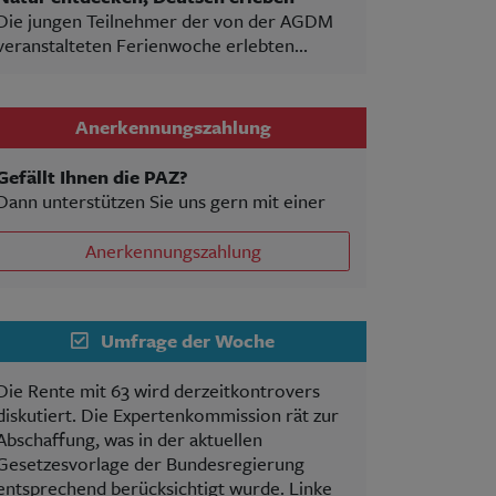
Die jungen Teilnehmer der von der AGDM
veranstalteten Ferienwoche erlebten...
Anerkennungszahlung
Gefällt Ihnen die PAZ?
Dann unterstützen Sie uns gern mit einer
Anerkennungszahlung
Umfrage der Woche
Die Rente mit 63 wird derzeitkontrovers
diskutiert. Die Expertenkommission rät zur
Abschaffung, was in der aktuellen
Gesetzesvorlage der Bundesregierung
entsprechend berücksichtigt wurde. Linke