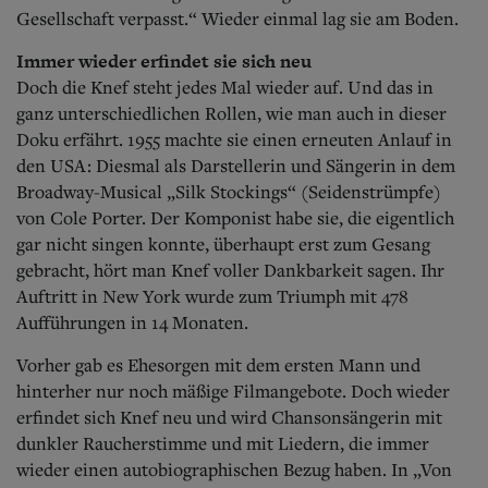
Gesellschaft verpasst.“ Wieder einmal lag sie am Boden.
Immer wieder erfindet sie sich neu
Doch die Knef steht jedes Mal wieder auf. Und das in
ganz unterschiedlichen Rollen, wie man auch in dieser
Doku erfährt. 1955 machte sie einen erneuten Anlauf in
den USA: Diesmal als Darstellerin und Sängerin in dem
Broadway-Musical „Silk Stockings“ (Seidenstrümpfe)
von Cole Porter. Der Komponist habe sie, die eigentlich
gar nicht singen konnte, überhaupt erst zum Gesang
gebracht, hört man Knef voller Dankbarkeit sagen. Ihr
Auftritt in New York wurde zum Triumph mit 478
Aufführungen in 14 Monaten.
Vorher gab es Ehesorgen mit dem ersten Mann und
hinterher nur noch mäßige Filmangebote. Doch wieder
erfindet sich Knef neu und wird Chansonsängerin mit
dunkler Raucherstimme und mit Liedern, die immer
wieder einen autobiographischen Bezug haben. In „Von