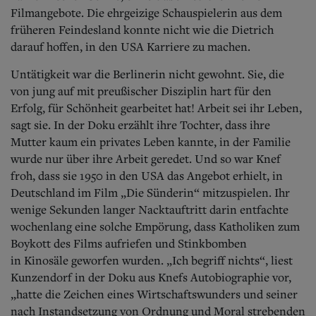
Filmangebote. Die ehrgeizige Schauspielerin aus dem
früheren Feindesland konnte nicht wie die Dietrich
darauf hoffen, in den USA Karriere zu machen.
Untätigkeit war die Berlinerin nicht gewohnt. Sie, die
von jung auf mit preußischer Disziplin hart für den
Erfolg, für Schönheit gearbeitet hat! Arbeit sei ihr Leben,
sagt sie. In der Doku erzählt ihre Tochter, dass ihre
Mutter kaum ein privates Leben kannte, in der Familie
wurde nur über ihre Arbeit geredet. Und so war Knef
froh, dass sie 1950 in den USA das Angebot erhielt, in
Deutschland im Film „Die Sünderin“ mitzuspielen. Ihr
wenige Sekunden langer Nacktauftritt darin entfachte
wochenlang eine solche Empörung, dass Katholiken zum
Boykott des Films aufriefen und Stinkbomben
in
Kinosäle geworfen wurden. „Ich begriff nichts“, liest
Kunzendorf in der Doku aus Knefs Autobiographie vor,
„hatte die Zeichen eines Wirtschaftswunders und seiner
nach Instandsetzung von Ordnung und Moral strebenden