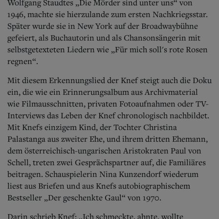
Wolfgang Staudtes „Die Mörder sind unter uns“ von
1946, machte sie hierzulande zum ersten Nachkriegsstar.
Später wurde sie in New York auf der Broadwaybühne
gefeiert, als Buchautorin und als Chansonsängerin mit
selbstgetexteten Liedern wie „Für mich soll's rote Rosen
regnen“.
Mit diesem Erkennungslied der Knef steigt auch die Doku
ein, die wie ein Erinnerungsalbum aus Archivmaterial
wie Filmausschnitten, privaten Fotoaufnahmen oder TV-
Interviews das Leben der Knef chronologisch nachbildet.
Mit Knefs einzigem Kind, der Tochter Christina
Palastanga aus zweiter Ehe, und ihrem dritten Ehemann,
dem österreichisch-ungarischen Aristokraten Paul von
Schell, treten zwei Gesprächspartner auf, die Familiäres
beitragen. Schauspielerin Nina Kunzendorf wiederum
liest aus Briefen und aus Knefs autobiographischem
Bestseller „Der geschenkte Gaul“ von 1970.
Darin schrieb Knef: „Ich schmeckte, ahnte, wollte