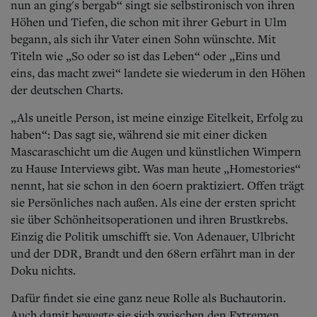
nun an ging's bergab“ singt sie selbstironisch von ihren
Höhen und Tiefen, die schon mit ihrer Geburt in Ulm
begann, als sich ihr Vater einen Sohn wünschte. Mit
Titeln wie „So oder so ist das Leben“ oder „Eins und
eins, das macht zwei“ landete sie wiederum in den Höhen
der deutschen Charts.
„Als uneitle Person, ist meine einzige Eitelkeit, Erfolg zu
haben“: Das sagt sie, während sie mit einer dicken
Mascaraschicht um die Augen und künstlichen Wimpern
zu Hause Interviews gibt. Was man heute „Home­stories“
nennt, hat sie schon in den 60ern praktiziert. Offen trägt
sie Persönliches nach außen. Als eine der ersten spricht
sie über Schönheitsoperationen und ihren Brustkrebs.
Einzig die Politik umschifft sie. Von Adenauer, Ulbricht
und der DDR, Brandt und den 68ern erfährt man in der
Doku nichts.
Dafür findet sie eine ganz neue Rolle als Buchautorin.
Auch damit bewegte sie sich zwischen den Extremen.