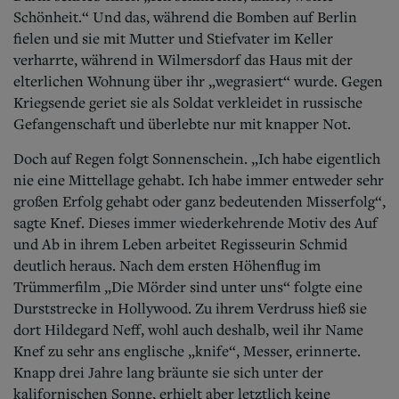
Schönheit.“ Und das, während die Bomben auf Berlin
fielen und sie mit Mutter und Stiefvater im Keller
verharrte, während in Wilmersdorf das Haus mit der
elterlichen Wohnung über ihr „wegrasiert“ wurde.
Gegen
Kriegsende geriet sie als Soldat verkleidet in russische
Gefangenschaft und überlebte nur mit knapper Not.
Doch auf Regen folgt Sonnenschein. „Ich habe eigentlich
nie eine Mittellage gehabt. Ich habe immer entweder sehr
großen Erfolg gehabt oder ganz bedeutenden Misserfolg“,
sagte Knef. Dieses immer wiederkehrende Motiv des Auf
und Ab in ihrem Leben arbeitet Regisseurin Schmid
deutlich heraus. Nach dem ersten Höhenflug im
Trümmerfilm „Die Mörder sind unter uns“ folgte eine
Durststrecke in Hollywood. Zu ihrem Verdruss hieß sie
dort Hildegard Neff, wohl auch deshalb, weil ihr Name
Knef zu sehr ans englische „knife“, Messer, erinnerte.
Knapp drei Jahre lang bräunte sie sich unter der
kalifornischen Sonne, erhielt aber letztlich keine