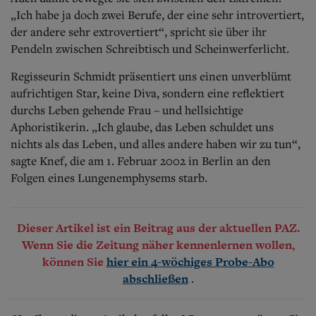
„Ich habe ja doch zwei Berufe, der eine sehr introvertiert,
der andere sehr extrovertiert“, spricht sie über ihr
Pendeln zwischen Schreibtisch und Scheinwerferlicht.
Regisseurin Schmidt präsentiert uns einen unverblümt
aufrichtigen Star, keine Diva, sondern eine reflektiert
durchs Leben gehende Frau – und hellsichtige
Aphoristikerin. „Ich glaube, das Leben schuldet uns
nichts als das Leben, und alles andere haben wir zu tun“,
sagte Knef, die am 1. Februar 2002 in Berlin an den
Folgen eines Lungenemphysems starb.
Dieser Artikel ist ein Beitrag aus der aktuellen PAZ.
Wenn Sie die Zeitung näher kennenlernen wollen,
können Sie
hier ein 4-wöchiges Probe-Abo
.
abschließen