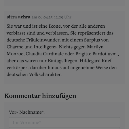
sitra achra
am 06.04.25, 12:09 Uhr
Sie war und ist eine Ikone, vor der alle anderen
verblasst sind und verblassen. Sie repräsentiert das
deutsche Fräuleinwunder, mit einem Surplus von
Charme und Intelligenz. Nichts gegen Marilyn
Monroe, Claudia Cardinale oder Brigitte Bardot uvm.,
aber das waren nur Eintagsfliegen. Hildegard Knef
verkörpert darüber hinaus auf angenehme Weise den
deutschen Volkscharakter.
Kommentar hinzufügen
Vor- Nachname*: