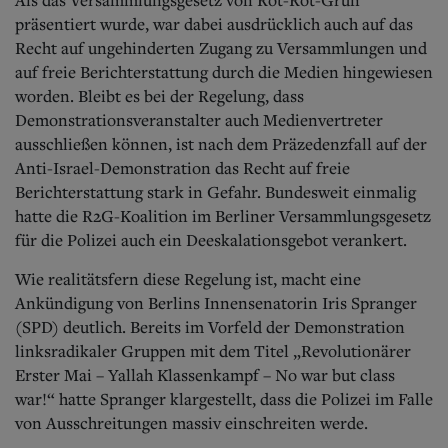
präsentiert wurde, war dabei ausdrücklich auch auf das
Recht auf ungehinderten Zugang zu Versammlungen und
auf freie Berichterstattung durch die Medien hingewiesen
worden. Bleibt es bei der Regelung, dass
Demonstrationsveranstalter auch Medienvertreter
ausschließen können, ist nach dem Präzedenzfall auf der
Anti-Israel-Demonstration das Recht auf freie
Berichterstattung stark in Gefahr. Bundesweit einmalig
hatte die R2G-Koalition im Berliner Versammlungsgesetz
für die Polizei auch ein Deeskalationsgebot verankert.
Wie realitätsfern diese Regelung ist, macht eine
Ankündigung von Berlins Innensenatorin Iris Spranger
(SPD) deutlich. Bereits im Vorfeld der Demonstration
linksradikaler Gruppen mit dem Titel „Revolutionärer
Erster Mai – Yallah Klassenkampf – No war but class
war!“ hatte Spranger klargestellt, dass die Polizei im Falle
von Ausschreitungen massiv einschreiten werde.