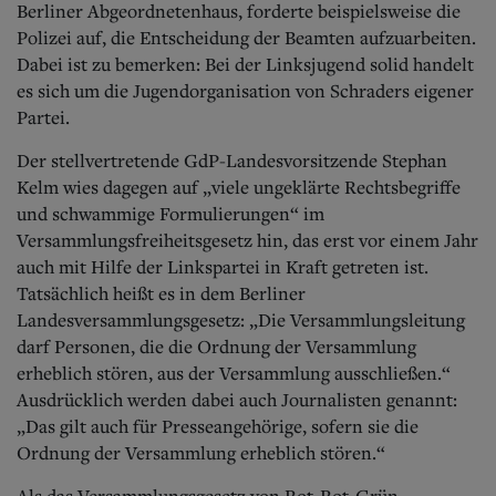
Berliner Abgeordnetenhaus, forderte beispielsweise die
Polizei auf, die Entscheidung der Beamten aufzuarbeiten.
Dabei ist zu bemerken: Bei der Linksjugend solid handelt
es sich um die Jugendorganisation von Schraders eigener
Partei.
Der stellvertretende GdP-Landesvorsitzende Stephan
Kelm wies dagegen auf „viele ungeklärte Rechtsbegriffe
und schwammige Formulierungen“ im
Versammlungsfreiheitsgesetz hin, das erst vor einem Jahr
auch mit Hilfe der Linkspartei in Kraft getreten ist.
Tatsächlich heißt es in dem Berliner
Landesversammlungsgesetz: „Die Versammlungsleitung
darf Personen, die die Ordnung der Versammlung
erheblich stören, aus der Versammlung ausschließen.“
Ausdrücklich werden dabei auch Journalisten genannt:
„Das gilt auch für Presseangehörige, sofern sie die
Ordnung der Versammlung erheblich stören.“
Als das Versammlungsgesetz von Rot-Rot-Grün