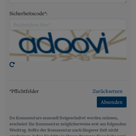
Sicherheitscode*:
*Pflichtfelder
Zurücksetzen
Absenden
Da Kommentare manuell freigeschaltet werden müssen,
erscheint Ihr Kommentar möglicherweise erst am folgenden
Werktag. Sollte der Kommentar nach längerer Zeit nicht
erscheinen, laden Sie bitte in Ihrem Browser diese Seite neu!