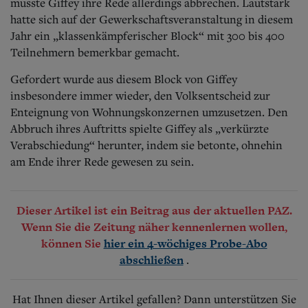
musste Giffey ihre Rede allerdings abbrechen. Lautstark
hatte sich auf der Gewerkschaftsveranstaltung in diesem
Jahr ein „klassenkämpferischer Block“ mit 300 bis 400
Teilnehmern bemerkbar gemacht.
Gefordert wurde aus diesem Block von Giffey
insbesondere immer wieder, den Volksentscheid zur
Enteignung von Wohnungskonzernen umzusetzen. Den
Abbruch ihres Auftritts spielte Giffey als „verkürzte
Verabschiedung“ herunter, indem sie betonte, ohnehin
am Ende ihrer Rede gewesen zu sein.
Dieser Artikel ist ein Beitrag aus der aktuellen PAZ.
Wenn Sie die Zeitung näher kennenlernen wollen,
können Sie
hier ein 4-wöchiges Probe-Abo
.
abschließen
Hat Ihnen dieser Artikel gefallen? Dann unterstützen Sie