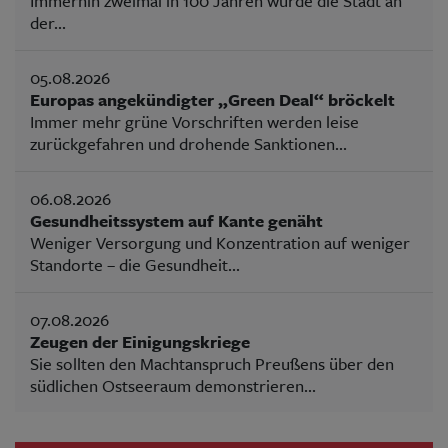
Immerhin zweimal in 100 Jahren wurde die Stadt an
der...
05.08.2026
Europas angekündigter „Green Deal“ bröckelt
Immer mehr grüne Vorschriften werden leise
zurückgefahren und drohende Sanktionen...
06.08.2026
Gesundheitssystem auf Kante genäht
Weniger Versorgung und Konzentration auf weniger
Standorte – die Gesundheit...
07.08.2026
Zeugen der Einigungskriege
Sie sollten den Machtanspruch Preußens über den
südlichen Ostseeraum demonstrieren...