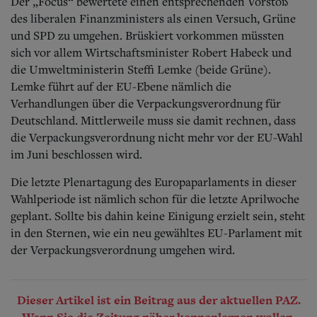
Der „Focus“ bewertete einen entsprechenden Vorstoß
des liberalen Finanzministers als einen Versuch, Grüne
und SPD zu umgehen.
Brüskiert vorkommen müssten
sich vor allem Wirtschaftsminister Robert Habeck und
die Umweltministerin Steffi Lemke (beide Grüne).
Lemke führt auf der EU-Ebene nämlich die
Verhandlungen über die Verpackungsverordnung für
Deutschland. Mittlerweile muss sie damit rechnen, dass
die Verpackungsverordnung nicht mehr vor der EU-Wahl
im Juni beschlossen wird.
Die letzte Plenartagung des Europaparlaments in dieser
Wahlperiode ist nämlich schon für die letzte Aprilwoche
geplant. Sollte bis dahin keine Einigung erzielt sein, steht
in den Sternen, wie ein neu gewähltes EU-Parlament mit
der Verpackungsverordnung umgehen wird.
Dieser Artikel ist ein Beitrag aus der aktuellen PAZ.
Wenn Sie die Zeitung näher kennenlernen wollen,