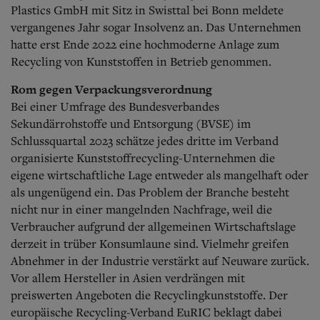
Plastics GmbH mit Sitz in Swisttal bei Bonn meldete
vergangenes Jahr sogar Insolvenz an. Das Unternehmen
hatte erst Ende 2022 eine hochmoderne Anlage zum
Recycling von Kunststoffen in Betrieb genommen.
Rom gegen Verpackungsverordnung
Bei einer Umfrage des Bundesverbandes
Sekundärrohstoffe und Entsorgung (BVSE) im
Schlussquartal 2023 schätze jedes dritte im Verband
organisierte Kunststoffrecycling-Unternehmen die
eigene wirtschaftliche Lage entweder als mangelhaft oder
als ungenügend ein.
Das Problem der Branche besteht
nicht nur in einer mangelnden Nachfrage, weil die
Verbraucher aufgrund der allgemeinen Wirtschaftslage
derzeit in trüber Konsumlaune sind. Vielmehr greifen
Abnehmer in der Industrie verstärkt auf Neuware zurück.
Vor allem Hersteller in Asien verdrängen mit
preiswerten Angeboten die Recyclingkunststoffe. Der
europäische Recycling-Verband EuRIC beklagt dabei