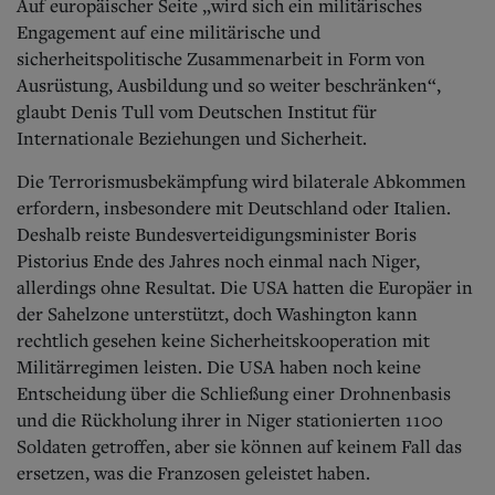
Auf europäischer Seite „wird sich ein militärisches
Engagement auf eine militärische und
sicherheitspolitische Zusammenarbeit in Form von
Ausrüstung, Ausbildung und so weiter beschränken“,
glaubt Denis Tull vom Deutschen Institut für
Internationale Beziehungen und Sicherheit.
Die Terrorismusbekämpfung wird bilaterale Abkommen
erfordern, insbesondere mit Deutschland oder Italien.
Deshalb reiste Bundesverteidigungsminister Boris
Pistorius Ende des Jahres noch einmal nach Niger,
allerdings ohne Resultat. Die USA hatten die Europäer in
der Sahelzone unterstützt, doch Washington kann
rechtlich gesehen keine Sicherheitskooperation mit
Militärregimen leisten.
Die USA haben noch keine
Entscheidung über die Schließung einer Drohnenbasis
und die Rückholung ihrer in Niger stationierten 1100
Soldaten getroffen, aber sie können auf keinem Fall das
ersetzen, was die Franzosen geleistet haben.