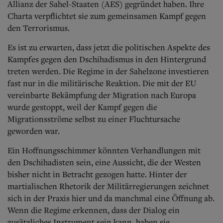
Allianz der Sahel-Staaten (AES) gegründet haben. Ihre
Charta verpflichtet sie zum gemeinsamen Kampf gegen
den Terrorismus.
Es ist zu erwarten, dass jetzt die politischen Aspekte des
Kampfes gegen den Dschihadismus in den Hintergrund
treten werden. Die Regime in der Sahelzone investieren
fast nur in die militärische Reaktion. Die mit der EU
vereinbarte Bekämpfung der Migration nach Europa
wurde gestoppt, weil der Kampf gegen die
Migrationsströme selbst zu einer Fluchtursache
geworden war.
Ein Hoffnungsschimmer könnten Verhandlungen mit
den Dschihadisten sein, eine Aussicht, die der Westen
bisher nicht in Betracht gezogen hatte. Hinter der
martialischen Rhetorik der Militärregierungen zeichnet
sich in der Praxis hier und da manchmal eine Öffnung ab.
Wenn die Regime erkennen, dass der Dialog ein
zusätzliches Instrument sein kann, haben sie