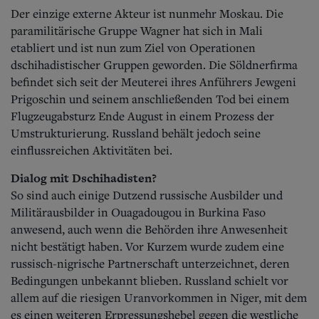
Der einzige externe Akteur ist nunmehr Moskau. Die
paramilitärische Gruppe Wagner hat sich in Mali
etabliert und ist nun zum Ziel von Operationen
dschihadistischer Gruppen geworden. Die Söldnerfirma
befindet sich seit der Meuterei ihres Anführers Jewgeni
Prigoschin und seinem anschließenden Tod bei einem
Flugzeugabsturz Ende August in einem Prozess der
Umstrukturierung. Russland behält jedoch seine
einflussreichen Aktivitäten bei.
Dialog mit Dschihadisten?
So sind auch einige Dutzend russische Ausbilder und
Militärausbilder in Ouagadougou in Burkina Faso
anwesend, auch wenn die Behörden ihre Anwesenheit
nicht bestätigt haben. Vor Kurzem wurde zudem eine
russisch-nigrische Partnerschaft unterzeichnet, deren
Bedingungen unbekannt blieben. Russland schielt vor
allem auf die riesigen Uranvorkommen in Niger, mit dem
es einen weiteren Erpressungshebel gegen die westliche