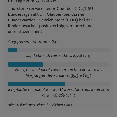
Umfrage vom 23.07.2026:
Thorsten Frei wird neuer Chef der CDU/CSU-
Bundestagsfraktion. Glauben Sie, dass er
Bundeskanzler Friedrich Merz (CDU) bei der
Regierngsarbeit positiv erfolgsversprechend
unterstüzen kann?
Abgegebene Stimmen: 241
Ja, da bin ich mir sicher.: 8,7% (21)
Nein, er wird nicht mehr erreichen können als
Vorgänger Jens Spahn.: 35,3% (85)
Ich glaube er macht keinen Unterschied aus in diesem
Amt.: 56,0% (135)
Allen Teilnehmern einen herzlichen Dank!