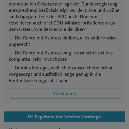
der aktuellen Gesetzesvorlage der Bundesregierung
entsprechend berücksichtigt wurde. Linke und Grüne
sind dagegen. Teile der SPD auch. Und nun
rebellieren auch drei CDU-Ministerpräsidenten aus
dem Osten. Wie denken Sie darüber?
Die Rente mit 63 muss bleiben, alles andere wäre
ungerecht
Die Rente mit 63 muss weg, sonst scheitert das
komplette Reformvorhaben
Ist mir eher egal, weil ich eh ausreichend privat
vorgesorgt und zusätzlich lange genug in die
Rentenkasse eingezahlt habe
Abstimmen
Ergebnis der letzten Umfrage