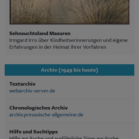
Sehnsuchtsland Masuren
Irmgard Irro über Kindheitserinnerungen und eigene
Erfahrungen in der Heimat ihrer Vorfahren
Archiv (1949 bis heute)
Textarchiv
webarchiv-server.de
Chronologisches Archiv
archiv.preussische-allgemeine.de
Hilfe und Suchtipps
Hilfe zur Suche und ausführliche Tipps zur Suche