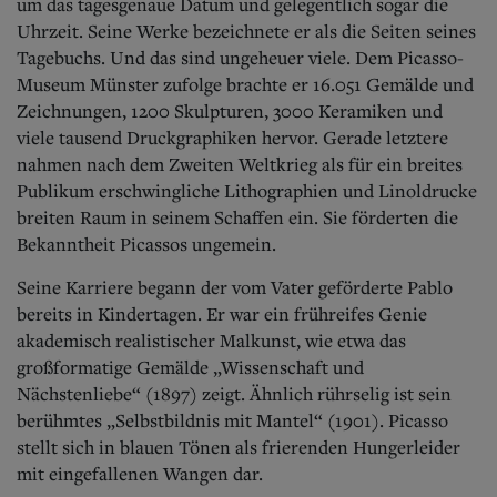
um das tagesgenaue Datum und gelegentlich sogar die
Uhrzeit. Seine Werke bezeichnete er als die Seiten seines
Tagebuchs. Und das sind ungeheuer viele. Dem Picasso-
Museum Münster zufolge brachte er 16.051 Gemälde und
Zeichnungen, 1200 Skulpturen, 3000 Keramiken und
viele tausend Druckgraphiken hervor. Gerade letztere
nahmen nach dem Zweiten Weltkrieg als für ein breites
Publikum erschwingliche Lithographien und Linoldrucke
breiten Raum in seinem Schaffen ein. Sie förderten die
Bekanntheit Picassos ungemein.
Seine Karriere begann der vom Vater geförderte Pablo
bereits in Kindertagen. Er war ein frühreifes Genie
akademisch realistischer Malkunst, wie etwa das
großformatige Gemälde „Wissenschaft und
Nächstenliebe“ (1897) zeigt. Ähnlich rührselig ist sein
berühmtes „Selbstbildnis mit Mantel“ (1901). Picasso
stellt sich in blauen Tönen als frierenden Hungerleider
mit eingefallenen Wangen dar.