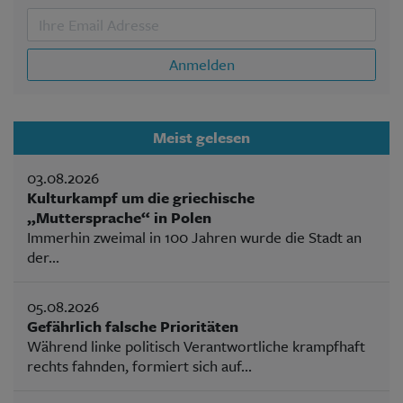
Anmelden
Meist gelesen
03.08.2026
Kulturkampf um die griechische
„Muttersprache“ in Polen
Immerhin zweimal in 100 Jahren wurde die Stadt an
der...
05.08.2026
Gefährlich falsche Prioritäten
Während linke politisch Verantwortliche krampfhaft
rechts fahnden, formiert sich auf...