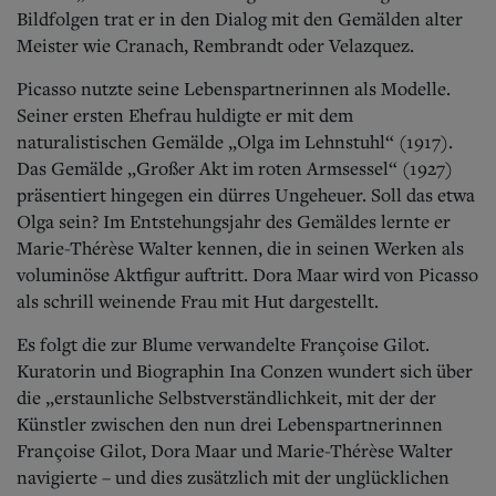
Bildfolgen trat er in den Dialog mit den Gemälden alter
Meister wie Cranach, Rembrandt oder Velazquez.
Picasso nutzte seine Lebenspartnerinnen als Modelle.
Seiner ersten Ehefrau huldigte er mit dem
naturalistischen Gemälde „Olga im Lehnstuhl“ (1917).
Das Gemälde „Großer Akt im roten Armsessel“ (1927)
präsentiert hingegen ein dürres Ungeheuer. Soll das etwa
Olga sein? Im Entstehungsjahr des Gemäldes lernte er
Marie-Thérèse Walter kennen, die in seinen Werken als
voluminöse Aktfigur auftritt. Dora Maar wird von Picasso
als schrill weinende Frau mit Hut dargestellt.
Es folgt die zur Blume verwandelte Françoise Gilot.
Kuratorin und Biographin Ina Conzen wundert sich über
die „erstaunliche Selbstverständlichkeit, mit der der
Künstler zwischen den nun drei Lebenspartnerinnen
Françoise Gilot, Dora Maar und Marie-Thérèse Walter
navigierte – und dies zusätzlich mit der unglücklichen