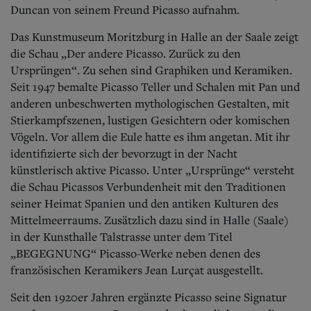
Duncan von seinem Freund Picasso aufnahm.
Das Kunstmuseum Moritzburg in Halle an der Saale zeigt
die Schau „Der andere Picasso. Zurück zu den
Ursprüngen“. Zu sehen sind Graphiken und Keramiken.
Seit 1947 bemalte Picasso Teller und Schalen mit Pan und
anderen unbeschwerten mythologischen Gestalten, mit
Stierkampfszenen, lustigen Gesichtern oder komischen
Vögeln. Vor allem die Eule hatte es ihm angetan. Mit ihr
identifizierte sich der bevorzugt in der Nacht
künstlerisch aktive Picasso. Unter „Ursprünge“ versteht
die Schau Picassos Verbundenheit mit den Traditionen
seiner Heimat Spanien und den antiken Kulturen des
Mittelmeerraums. Zusätzlich dazu sind in Halle (Saale)
in der Kunsthalle Talstrasse unter dem Titel
„BEGEGNUNG“ Picasso-Werke neben denen des
französischen Keramikers Jean Lurçat ausgestellt.
Seit den 1920er Jahren ergänzte Picasso seine Signatur