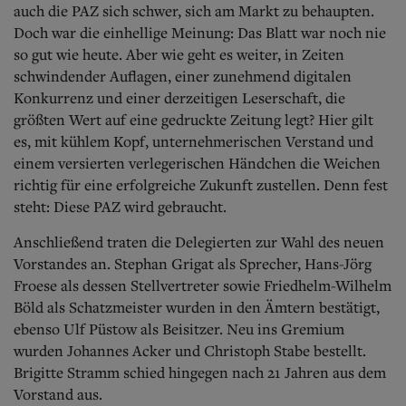
auch die PAZ sich schwer, sich am Markt zu behaupten.
Doch war die einhellige Meinung: Das Blatt war noch nie
so gut wie heute. Aber wie geht es weiter, in Zeiten
schwindender Auflagen, einer zunehmend digitalen
Konkurrenz und einer derzeitigen Leserschaft, die
größten Wert auf eine gedruckte Zeitung legt? Hier gilt
es, mit kühlem Kopf, unternehmerischen Verstand und
einem versierten verlegerischen Händchen die Weichen
richtig für eine erfolgreiche Zukunft zustellen. Denn fest
steht: Diese PAZ wird gebraucht.
Anschließend traten die Delegierten zur Wahl des neuen
Vorstandes an. Stephan
Grigat als Sprecher, Hans-Jörg
Froese als dessen Stellvertreter sowie Friedhelm-Wilhelm
Böld als Schatzmeister wurden in den Ämtern bestätigt,
ebenso Ulf Püstow als Beisitzer. Neu ins Gremium
wurden Johannes Acker und Christoph Stabe bestellt.
Brigitte Stramm schied hingegen nach 21 Jahren aus dem
Vorstand aus.