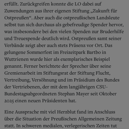
erfüllt. Zurückgreifen konnte die LO dabei auf
Zuwendungen aus ihrer eigenen Stiftung „Zukunft für
Ostpreußen“. Aber auch die ostpreußischen Landsleute
selbst tun sich durchaus als gebefreudige Spender hervor,
was insbesondere bei den vielen Spenden zur Bruderhilfe
und Treuespende deutlich wird. Ostpreußen samt seiner
Verbände zeigt aber auch stets Präsenz vor Ort. Das
gelungene Sommerfest im Freizeitpark Bartbo in
Wuttrienen wurde hier als exemplarisches Beispiel
genannt. Ferner berichtete der Sprecher über seine
Gremienarbeit im Stiftungsrat der Stiftung Flucht,
Vertreibung, Versöhnung und im Präsidium des Bundes
der Vertriebenen, der mit dem langjährigen CSU-
Bundestagsabgeordneten Stephan Mayer seit Oktober
2025 einen neuen Präsidenten hat.
Eine Aussprache mit viel Herzblut fand im Anschluss
über die Situation der Pr
eußischen Allgemeinen Zeitung
statt. In schweren medialen, verlegerischen Zeiten tut