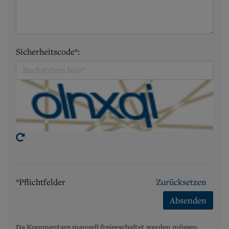
Sicherheitscode*:
*Pflichtfelder
Zurücksetzen
Absenden
Da Kommentare manuell freigeschaltet werden müssen,