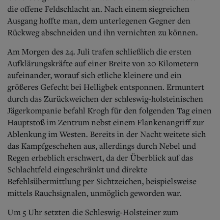
die offene Feldschlacht an. Nach einem siegreichen
Ausgang hoffte man, dem unterlegenen Gegner den
Rückweg abschneiden und ihn vernichten zu können.
Am Morgen des 24. Juli trafen schließlich die ersten
Aufklärungskräfte auf einer Breite von 20 Kilometern
aufeinander, worauf sich etliche kleinere und ein
größeres Gefecht bei Helligbek entsponnen. Ermuntert
durch das Zurückweichen der schleswig-holsteinischen
Jägerkompanie befahl Krogh für den folgenden Tag einen
Hauptstoß im Zentrum nebst einem Flankenangriff zur
Ablenkung im Westen. Bereits in der Nacht weitete sich
das Kampfgeschehen aus, allerdings durch Nebel und
Regen erheblich erschwert, da der Überblick auf das
Schlachtfeld eingeschränkt und direkte
Befehlsübermittlung per Sichtzeichen, beispielsweise
mittels Rauchsignalen, unmöglich geworden war.
Um 5 Uhr setzten die Schleswig-Holsteiner zum