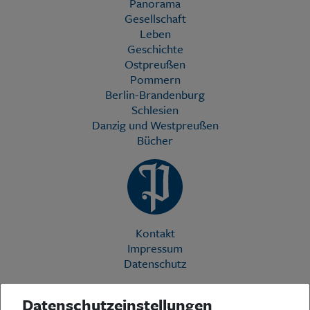
Panorama
Gesellschaft
Leben
Geschichte
Ostpreußen
Pommern
Berlin-Brandenburg
Schlesien
Danzig und Westpreußen
Bücher
Kontakt
Impressum
Datenschutz
Datenschutzeinstellungen