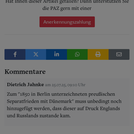
Hat Ihnen dieser Artikel gefallen? Dann unterstützen Sie
die PAZ gern mit einer
Anerkennungszahlung
Kommentare
Dietrich Jahnke
am 25.07.25, 09:10 Uhr
Zum "1850 in Berlin unterzeichneten preußischen
Separatfrieden mit Dänemark" muss unbedingt noch
hinzugefügt werden, dass dieser auf Druck Englands
und Russlands zustande kam.