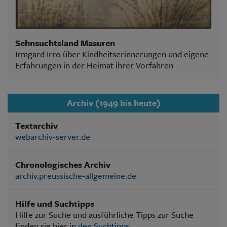
Sehnsuchtsland Masuren
Irmgard Irro über Kindheitserinnerungen und eigene
Erfahrungen in der Heimat ihrer Vorfahren
Archiv (1949 bis heute)
Textarchiv
webarchiv-server.de
Chronologisches Archiv
archiv.preussische-allgemeine.de
Hilfe und Suchtipps
Hilfe zur Suche und ausführliche Tipps zur Suche
finden sie hier in
den Suchtipps
.