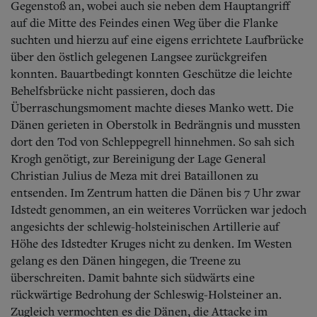
Gegenstoß an, wobei auch sie neben dem Hauptangriff
auf die Mitte des Feindes einen Weg über die Flanke
suchten und hierzu auf eine eigens errichtete Laufbrücke
über den östlich gelegenen Langsee zurückgreifen
konnten. Bauartbedingt konnten Geschütze die leichte
Behelfsbrücke nicht passieren, doch das
Überraschungsmoment machte dieses Manko wett. Die
Dänen gerieten in Oberstolk in Bedrängnis und mussten
dort den Tod von Schleppegrell hinnehmen. So sah sich
Krogh genötigt, zur Bereinigung der Lage General
Christian Julius de Meza mit drei Bataillonen zu
entsenden. Im Zentrum hatten die Dänen bis 7 Uhr zwar
Idstedt genommen, an ein weiteres Vorrücken war jedoch
angesichts der schlewig-holsteinischen Artillerie auf
Höhe des Idstedter Kruges nicht zu denken. Im Westen
gelang es den Dänen hingegen, die Treene zu
überschreiten. Damit bahnte sich südwärts eine
rückwärtige Bedrohung der Schleswig-Holsteiner an.
Zugleich vermochten es die Dänen, die Attacke im