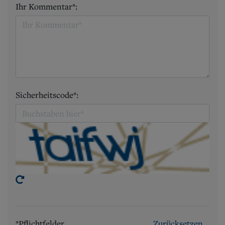
Ihr Kommentar*:
Sicherheitscode*:
*Pflichtfelder
Zurücksetzen