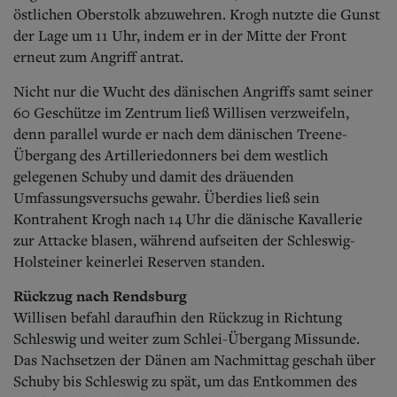
östlichen Oberstolk abzuwehren. Krogh nutzte die Gunst
der Lage um 11 Uhr, indem er in der Mitte der Front
erneut zum Angriff antrat.
Nicht nur die Wucht des dänischen Angriffs samt seiner
60 Geschütze im Zentrum ließ Willisen verzweifeln,
denn parallel wurde er nach dem dänischen Treene-
Übergang des Artilleriedonners bei dem westlich
gelegenen Schuby und damit des dräuenden
Umfassungsversuchs gewahr. Überdies ließ sein
Kontrahent Krogh nach 14 Uhr die dänische Kavallerie
zur Attacke blasen, während aufseiten der Schleswig-
Holsteiner keinerlei Reserven standen.
Rückzug nach Rendsburg
Willisen befahl daraufhin den Rückzug in Richtung
Schleswig und weiter zum Schlei-Übergang Missunde.
Das Nachsetzen der Dänen am Nachmittag geschah über
Schuby bis Schleswig zu spät, um das Entkommen des