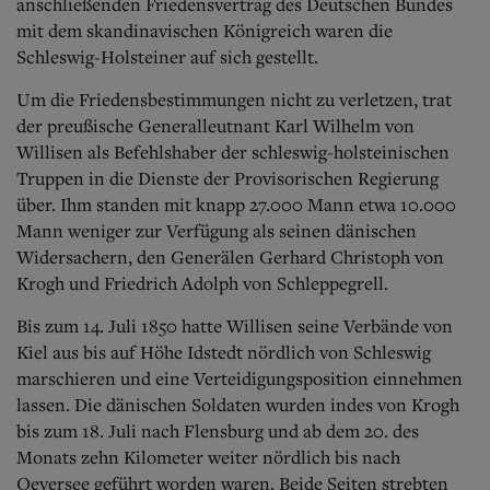
anschließenden Friedensvertrag des Deutschen Bundes
mit dem skandinavischen Königreich waren die
Schleswig-Holsteiner auf sich gestellt.
Um die Friedensbestimmungen nicht zu verletzen, trat
der preußische Generalleutnant Karl Wilhelm von
Willisen als Befehlshaber der schleswig-holsteinischen
Truppen in die Dienste der Provisorischen Regierung
über. Ihm standen mit knapp 27.000 Mann etwa 10.000
Mann weniger zur Verfügung als seinen dänischen
Widersachern, den Generälen Gerhard Christoph von
Krogh und Friedrich Adolph von Schleppegrell.
Bis zum 14. Juli 1850 hatte Willisen seine Verbände von
Kiel aus bis auf Höhe Idstedt nördlich von Schleswig
marschieren und eine Verteidigungsposition einnehmen
lassen. Die dänischen Soldaten wurden indes von Krogh
bis zum 18. Juli nach Flensburg und ab dem 20. des
Monats zehn Kilometer weiter nördlich bis nach
Oeversee geführt worden waren. Beide Seiten strebten