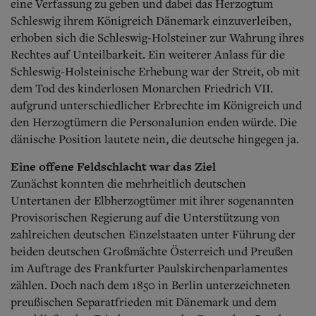
eine Verfassung zu geben und dabei das Herzogtum
Schleswig ihrem Königreich Dänemark einzuverleiben,
erhoben sich die Schleswig-Holsteiner zur Wahrung ihres
Rechtes auf Unteilbarkeit. Ein weiterer Anlass für die
Schleswig-Holsteinische Erhebung war der Streit, ob mit
dem Tod des kinderlosen Monarchen Friedrich VII.
aufgrund unterschiedlicher Erbrechte im Königreich und
den Herzogtümern die Personalunion enden würde. Die
dänische Position lautete nein, die deutsche hingegen ja.
Eine offene Feldschlacht war das Ziel
Zunächst konnten die mehrheitlich deutschen
Untertanen der Elbherzogtümer mit ihrer sogenannten
Provisorischen Regierung auf die Unterstützung von
zahlreichen deutschen Einzelstaaten unter Führung der
beiden deutschen Großmächte Österreich und Preußen
im Auftrage des Frankfurter Paulskirchenparlamentes
zählen. Doch nach dem 1850 in Berlin unterzeichneten
preußischen Separatfrieden mit Dänemark und dem