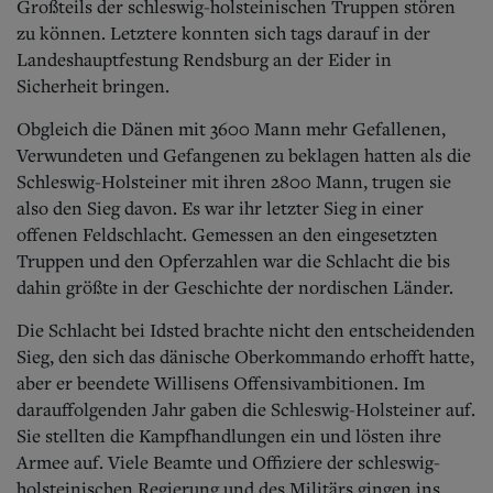
Großteils der schleswig-holsteinischen Truppen stören
zu können. Letztere konnten sich tags darauf in der
Landeshauptfestung Rendsburg an der Eider in
Sicherheit bringen.
Obgleich die Dänen mit 3600 Mann mehr Gefallenen,
Verwundeten und Gefangenen zu beklagen hatten als die
Schleswig-Holsteiner mit ihren 2800 Mann, trugen sie
also den Sieg davon. Es war ihr letzter Sieg in einer
offenen Feldschlacht. Gemessen an den eingesetzten
Truppen und den Opferzahlen war die Schlacht die bis
dahin größte in der Geschichte der nordischen Länder.
Die Schlacht bei Idsted brachte nicht den entscheidenden
Sieg, den sich das dänische Oberkommando erhofft hatte,
aber er beendete Willisens Offensivambitionen. Im
darauffolgenden Jahr gaben die Schleswig-Holsteiner auf.
Sie stellten die Kampfhandlungen ein und lösten ihre
Armee auf. Viele Beamte und Offiziere der schleswig-
holsteinischen Regierung und des Militärs gingen ins