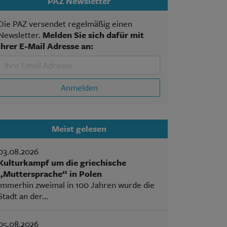
PAZ Newsletter
Die PAZ versendet regelmäßig einen
Newsletter.
Melden Sie sich dafür mit
Ihrer E-Mail Adresse an:
Anmelden
Meist gelesen
03.08.2026
Kulturkampf um die griechische
„Muttersprache“ in Polen
Immerhin zweimal in 100 Jahren wurde die
Stadt an der...
05.08.2026