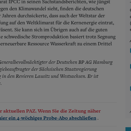
arat IPCC in seinen Sachstandsberichten, wie jüngst
gegen den Klimawandel sieht, finden die deutschen
Jahren durchsickerte, dass auch der Weltstar der
ung auf den Weltklimarat für die Kernenergie eintrat,
äsent. Sie kann sich im Übrigen auch auf die guten
ie schwedische Stromproduktion basiert trotz Segnung
 erneuerbare Ressource Wasserkraft zu einem Drittel
eneralbevollmächtigter der Deutschen BP AG Hamburg
giebeauftragter der Sächsischen Staatsregierung
in den Revieren Lausitz und Westsachsen. Er ist
.
der aktuellen PAZ. Wenn Sie die Zeitung näher
.
hier ein 4-wöchiges Probe-Abo abschließen