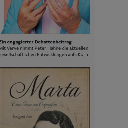
Ein engagierter Debattenbeitrag
Mit Verve nimmt Peter Hahne die aktuellen
gesellschaftlichen Entwicklungen aufs Korn