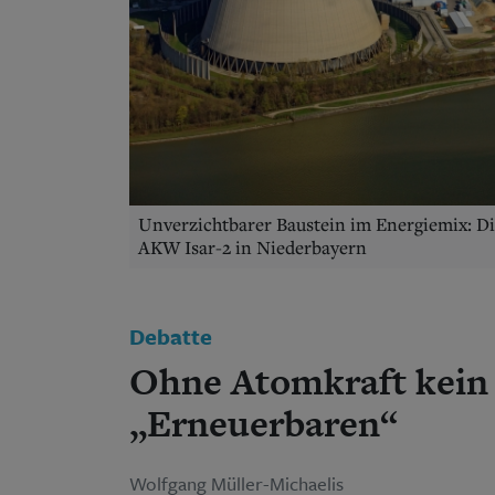
Unverzichtbarer Baustein im Energiemix: Die
AKW Isar-2 in Niederbayern
Debatte
Ohne Atomkraft kein
„Erneuerbaren“
Wolfgang Müller-Michaelis