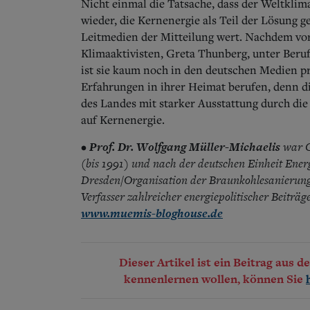
Nicht einmal die Tatsache, dass der Weltklim
wieder, die Kernenergie als Teil der Lösung 
Leitmedien der Mitteilung wert. Nachdem vor 
Klimaaktivisten, Greta Thunberg, unter Beruf
ist sie kaum noch in den deutschen Medien pr
Erfahrungen in ihrer Heimat berufen, denn d
des Landes mit starker Ausstattung durch die
auf Kernenergie.
Prof. Dr. Wolfgang Müller-Michaelis
war G
•
(bis 1991) und nach der deutschen Einheit Ener
Dresden/Organisation der Braunkohlesanierung 
Verfasser zahlreicher energiepolitischer Beiträge
www.muemis-bloghouse.de
Dieser Artikel ist ein Beitrag aus 
kennenlernen wollen, können Sie