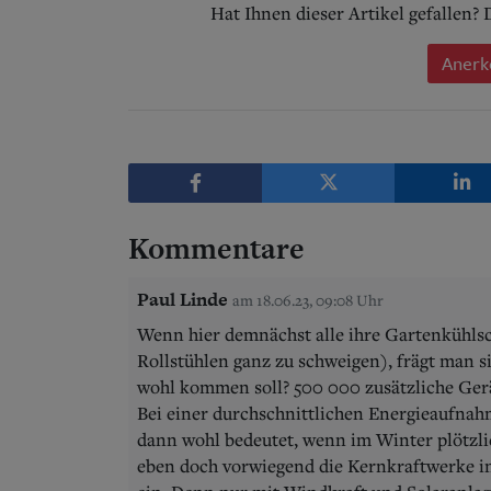
Hat Ihnen dieser Artikel gefallen?
Anerk
Kommentare
Paul Linde
am 18.06.23, 09:08 Uhr
Wenn hier demnächst alle ihre Gartenkühlsc
Rollstühlen ganz zu schweigen), frägt man s
wohl kommen soll? 500 000 zusätzliche Gerä
Bei einer durchschnittlichen Energieaufnah
dann wohl bedeutet, wenn im Winter plötzli
eben doch vorwiegend die Kernkraftwerke i