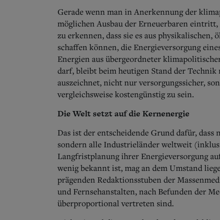
Gerade wenn man in Anerkennung der klimapol
möglichen Ausbau der Erneuerbaren eintritt, 
zu erkennen, dass sie es aus physikalischen,
schaffen können, die Energieversorgung eines
Energien aus übergeordneter klimapolitisch
darf, bleibt beim heutigen Stand der Technik 
auszeichnet, nicht nur versorgungssicher, s
vergleichsweise kostengünstig zu sein.
Die Welt setzt auf die Kernenergie
Das ist der entscheidende Grund dafür, dass 
sondern alle Indus­trieländer weltweit (inklu
Langfristplanung ihrer Energieversorgung auf
wenig bekannt ist, mag an dem Umstand liege
prägenden Redaktionsstuben der Massenmedie
und Fernsehanstalten, nach Befunden der Me
überproportional vertreten sind.