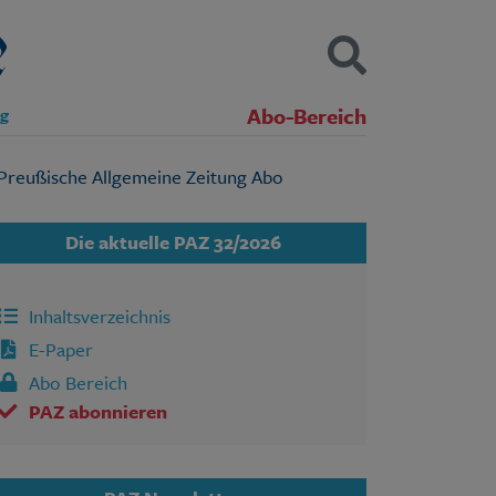
Abo-Bereich
ng
Kontakt
Impressum
Datenschutz
SUCHEN
Die aktuelle PAZ 32/2026
Inhaltsverzeichnis
E-Paper
Abo Bereich
PAZ abonnieren