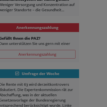
Weniger Versorgung und Konzentration auf
weniger Standorte – die Gesundheit...
Anerkennungszahlung
Gefällt Ihnen die PAZ?
Dann unterstützen Sie uns gern mit einer
Anerkennungszahlung
Umfrage der Woche
Die Rente mit 63 wird derzeitkontrovers
diskutiert. Die Expertenkommission rät zur
Abschaffung, was in der aktuellen
Gesetzesvorlage der Bundesregierung
entsprechend berücksichtigt wurde. Linke