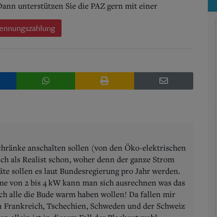
 Dann unterstützen Sie die PAZ gern mit einer
ennungszahlung
hränke anschalten sollen (von den Öko-elektrischen
ich als Realist schon, woher denn der ganze Strom
te sollen es laut Bundesregierung pro Jahr werden.
me von 2 bis 4 kW kann man sich ausrechnen was das
ch alle die Bude warm haben wollen! Da fallen mir
n Frankreich, Tschechien, Schweden und der Schweiz