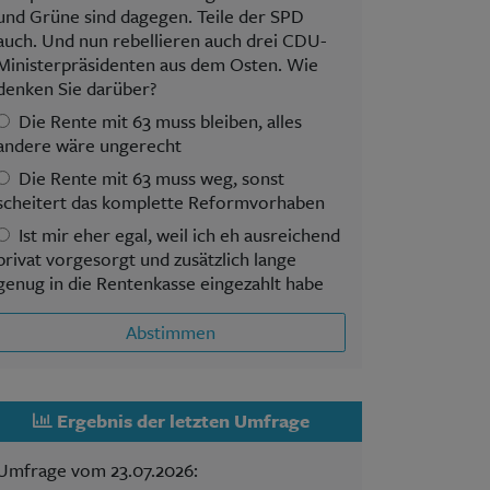
und Grüne sind dagegen. Teile der SPD
auch. Und nun rebellieren auch drei CDU-
Ministerpräsidenten aus dem Osten. Wie
denken Sie darüber?
Die Rente mit 63 muss bleiben, alles
andere wäre ungerecht
Die Rente mit 63 muss weg, sonst
scheitert das komplette Reformvorhaben
Ist mir eher egal, weil ich eh ausreichend
privat vorgesorgt und zusätzlich lange
genug in die Rentenkasse eingezahlt habe
Abstimmen
Ergebnis der letzten Umfrage
Umfrage vom 23.07.2026: