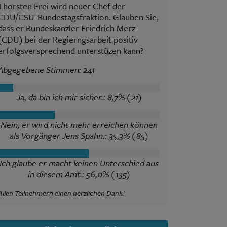
Thorsten Frei wird neuer Chef der
CDU/CSU-Bundestagsfraktion. Glauben Sie,
dass er Bundeskanzler Friedrich Merz
(CDU) bei der Regierngsarbeit positiv
erfolgsversprechend unterstüzen kann?
Abgegebene Stimmen: 241
Ja, da bin ich mir sicher.: 8,7% (21)
Nein, er wird nicht mehr erreichen können
als Vorgänger Jens Spahn.: 35,3% (85)
Ich glaube er macht keinen Unterschied aus
in diesem Amt.: 56,0% (135)
Allen Teilnehmern einen herzlichen Dank!