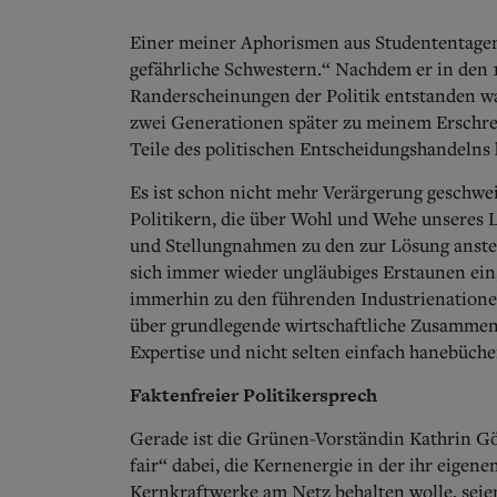
Einer meiner Aphorismen aus Studententagen 
gefährliche Schwestern.“ Nachdem er in den 
Randerscheinungen der Politik entstanden w
zwei Generationen später zu meinem Erschrec
Teile des politischen Entscheidungshandelns
Es ist schon nicht mehr Verärgerung geschwe
Politikern, die über Wohl und Wehe unseres 
und Stellungnahmen zu den zur Lösung anste
sich immer wieder ungläubiges Erstaunen ein
immerhin zu den führenden Industrienationen
über grundlegende wirtschaftliche Zusammenh
Expertise und nicht selten einfach hanebüche
Faktenfreier Politikersprech
Gerade ist die Grünen-Vorständin Kathrin Gö
fair“ dabei, die Kernenergie in der ihr eigen
Kernkraftwerke am Netz behalten wolle, seie