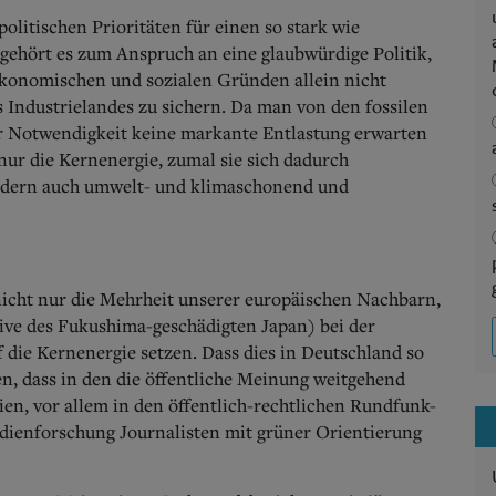
itischen Prioritäten für einen so stark wie
gehört es zum Anspruch an eine glaubwürdige Politik,
 ökonomischen und sozialen Gründen allein nicht
 Industrielandes zu sichern. Da man von den fossilen
er Notwendigkeit keine markante Entlastung erwarten
nur die Kernenergie, zumal sie sich dadurch
ondern auch umwelt- und klimaschonend und
nicht nur die Mehrheit unserer europäischen Nachbarn,
sive des Fuku­shima-geschädigten Japan) bei der
 die Kernenergie setzen. Dass dies in Deutschland so
n, dass in den die öffentliche Meinung weitgehend
n, vor allem in den öffentlich-rechtlichen Rundfunk-
dienforschung Journalisten mit grüner Orientierung