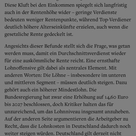
Diese Kluft bei den Einkommen spiegelt sich langfristig
auch in der Rentenhöhe wider – geringe Verdienste
bedeuten weniger Rentenpunkte, während Top-Verdiener
deutlich höhere Alterseinkünfte erzielen, auch wenn die
gesetzliche Rente gedeckelt ist.
Angesichts dieser Befunde stellt sich die Frage, was getan
werden muss, damit ein Durchschnittsverdienst wieder
für eine auskömmliche Rente reicht. Eine ernsthafte
Lohnoffensive gilt dabei als zentrales Element. Mit
anderen Worten: Die Löhne – insbesondere im unteren
und mittleren Segment – müssen deutlich steigen. Dazu
gehört auch ein höherer Mindestlohn. Die
Bundesregierung hat zwar eine Erhöhung auf 14,60 Euro
bis 2027 beschlossen, doch Kritiker halten das für
unzureichend, um das Lohnniveau insgesamt anzuheben.
Auf der anderen Seite argumentieren die Arbeitgeber zu
Recht, dass die Lohnkosten in Deutschland dadurch noch
weiter steigen würden. Deutschland gilt derzeit nicht