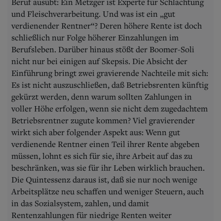
Beruf ausübt: Ein Metzger ist Experte für Schlachtung
und Fleischverarbeitung. Und was ist ein „gut
verdienender Rentner“? Deren höhere Rente ist doch
schließlich nur Folge höherer Einzahlungen im
Berufsleben. Darüber hinaus stößt der Boomer-Soli
nicht nur bei einigen auf Skepsis. Die Absicht der
Einführung bringt zwei gravierende Nachteile mit sich:
Es ist nicht auszuschließen, daß Betriebsrenten künftig
gekürzt werden, denn warum sollten Zahlungen in
voller Höhe erfolgen, wenn sie nicht dem zugedachtem
Betriebsrentner zugute kommen? Viel gravierender
wirkt sich aber folgender Aspekt aus: Wenn gut
verdienende Rentner einen Teil ihrer Rente abgeben
müssen, lohnt es sich für sie, ihre Arbeit auf das zu
beschränken, was sie für ihr Leben wirklich brauchen.
Die Quintessenz daraus ist, daß sie nur noch wenige
Arbeitsplätze neu schaffen und weniger Steuern, auch
in das Sozialsystem, zahlen, und damit
Rentenzahlungen für niedrige Renten weiter