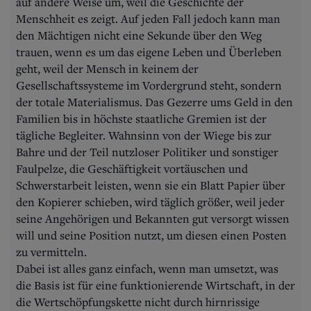
auf andere Weise um, weil die Geschichte der
Menschheit es zeigt. Auf jeden Fall jedoch kann man
den Mächtigen nicht eine Sekunde über den Weg
trauen, wenn es um das eigene Leben und Überleben
geht, weil der Mensch in keinem der
Gesellschaftssysteme im Vordergrund steht, sondern
der totale Materialismus. Das Gezerre ums Geld in den
Familien bis in höchste staatliche Gremien ist der
tägliche Begleiter. Wahnsinn von der Wiege bis zur
Bahre und der Teil nutzloser Politiker und sonstiger
Faulpelze, die Geschäftigkeit vortäuschen und
Schwerstarbeit leisten, wenn sie ein Blatt Papier über
den Kopierer schieben, wird täglich größer, weil jeder
seine Angehörigen und Bekannten gut versorgt wissen
will und seine Position nutzt, um diesen einen Posten
zu vermitteln.
Dabei ist alles ganz einfach, wenn man umsetzt, was
die Basis ist für eine funktionierende Wirtschaft, in der
die Wertschöpfungskette nicht durch hirnrissige