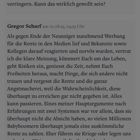
verringern. Kann das wirklich gewollt sein?
Gregor Scharf
am 01.08.25, 04:25 Uhr
Als gegen Ende der Neunziger zunehmend Werbung
für die Rente in den Medien lief und Bekannte sowie
Kollegen darauf reagierten und nervös wurden, vertrat
ich die klare Meinung, kümmert Euch um das Leben,
geht Risiken ein, geniesst die Zeit, nehmt Euch
Freiheiten heraus, macht Dinge, die sich andere nicht
trauen und vergesst die Rente und die ganze
Angstmacherei, weil die Wahrscheinlichkeit, diese
überhaupt zu erreichen gar nicht gegeben ist. Alles
kann passieren. Eines meiner Hauptargumente nach
Erfahrungen mit zwei Systemen war vor allem, dass sie
überhaupt nicht die Absicht haben, so vielen Millionen
Babyboomern überhaupt jemals eine auskömmliche
Rente zu zahlen. Eher führen sie Kriege oder legen uns