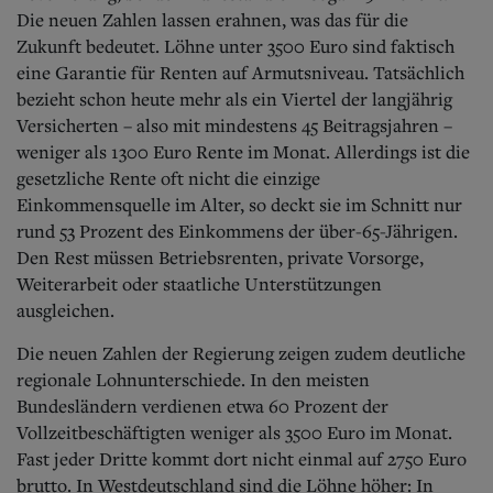
Die neuen Zahlen lassen erahnen, was das für die
Zukunft bedeutet. Löhne unter 3500 Euro sind faktisch
eine Garantie für Renten auf Armutsniveau. Tatsächlich
bezieht schon heute mehr als ein Viertel der langjährig
Versicherten – also mit mindestens 45 Beitragsjahren –
weniger als 1300 Euro Rente im Monat. Allerdings ist die
gesetzliche Rente oft nicht die einzige
Einkommensquelle im Alter, so deckt sie im Schnitt nur
rund 53 Prozent des Einkommens der über-65-Jährigen.
Den Rest müssen Betriebsrenten, private Vorsorge,
Weiterarbeit oder staatliche Unterstützungen
ausgleichen.
Die neuen Zahlen der Regierung zeigen zudem deutliche
regionale Lohnunterschiede. In den meisten
Bundesländern verdienen etwa 60 Prozent der
Vollzeitbeschäftigten weniger als 3500 Euro im Monat.
Fast jeder Dritte kommt dort nicht einmal auf 2750 Euro
brutto. In Westdeutschland sind die Löhne höher: In