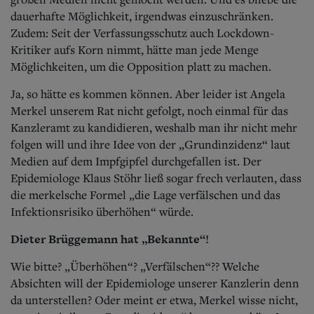
dauerhafte Möglichkeit, irgendwas einzuschränken.
Zudem: Seit der Verfassungsschutz auch Lockdown-
Kritiker aufs Korn nimmt, hätte man jede Menge
Möglichkeiten, um die Opposition platt zu machen.
Ja, so hätte es kommen können. Aber leider ist Angela
Merkel unserem Rat nicht gefolgt, noch einmal für das
Kanzleramt zu kandidieren, weshalb man ihr nicht mehr
folgen will und ihre Idee von der „Grundinzidenz“ laut
Medien auf dem Impfgipfel durchgefallen ist. Der
Epidemiologe Klaus Stöhr ließ sogar frech verlauten, dass
die merkelsche Formel „die Lage verfälschen und das
Infektionsrisiko überhöhen“ würde.
Dieter Brüggemann hat „Bekannte“!
Wie bitte? „Überhöhen“? „Verfälschen“?? Welche
Absichten will der Epidemiologe unserer Kanzlerin denn
da unterstellen? Oder meint er etwa, Merkel wisse nicht,