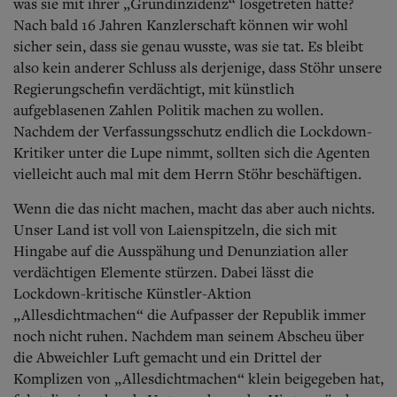
was sie mit ihrer „Grundinzidenz“ losgetreten hätte?
Nach bald 16 Jahren Kanzlerschaft können wir wohl
sicher sein, dass sie genau wusste, was sie tat. Es bleibt
also kein anderer Schluss als derjenige, dass Stöhr unsere
Regierungschefin verdächtigt, mit künstlich
aufgeblasenen Zahlen Politik machen zu wollen.
Nachdem der Verfassungsschutz endlich die Lockdown-
Kritiker unter die Lupe nimmt, sollten sich die Agenten
vielleicht auch mal mit dem Herrn Stöhr beschäftigen.
Wenn die das nicht machen, macht das aber auch nichts.
Unser Land ist voll von Laienspitzeln, die sich mit
Hingabe auf die Ausspähung und Denunziation aller
verdächtigen Elemente stürzen. Dabei lässt die
Lockdown-kritische Künstler-Aktion
„Allesdichtmachen“ die Aufpasser der Republik immer
noch nicht ruhen. Nachdem man seinem Abscheu über
die Abweichler Luft gemacht und ein Drittel der
Komplizen von „Allesdichtmachen“ klein beigegeben hat,