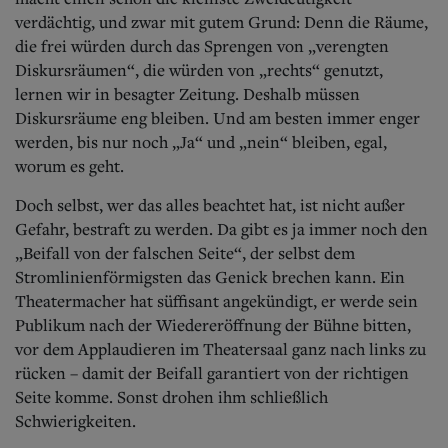
verdächtig, und zwar mit gutem Grund: Denn die Räume,
die frei würden durch das Sprengen von „verengten
Diskursräumen“, die würden von „rechts“ genutzt,
lernen wir in besagter Zeitung. Deshalb müssen
Diskursräume eng bleiben. Und am besten immer enger
werden, bis nur noch „Ja“ und „nein“ bleiben, egal,
worum es geht.
Doch selbst, wer das alles beachtet hat, ist nicht außer
Gefahr, bestraft zu werden. Da gibt es ja immer noch den
„Beifall von der falschen Seite“, der selbst dem
Stromlinienförmigsten das Genick brechen kann. Ein
Theatermacher hat süffisant angekündigt, er werde sein
Publikum nach der Wiedereröffnung der Bühne bitten,
vor dem Applaudieren im Theatersaal ganz nach links zu
rücken – damit der Beifall garantiert von der richtigen
Seite komme. Sonst drohen ihm schließlich
Schwierigkeiten.