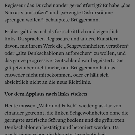
Regisseur das Durcheinander gerechtfertigt? Er habe „das
Narrativ umstoßen“ und „verengte Diskursräume
sprengen wollen“, behauptete Brüggemann.
Früher galt das mal als fortschrittlich und eigentlich
links: Da sprachen Regisseure und andere Künstlern
davon, mit ihrem Werk die „Sehgewohnheiten verstören“
oder „alte Denkschablonen aufbrechen“ zu wollen, und
das ganze progressive Deutschland war begeistert. Das
gilt jetzt aber nicht mehr, und Brüggemann hat das
entweder nicht mitbekommen, oder er hält sich
absichtlich nicht an die neue Richtlinie.
Vor dem Applaus nach links rücken
Heute müssen „Wahr und Falsch“ wieder glasklar von
einander getrennt, die linken Sehgewohnheiten ohne die
geringste satirische Störung bedient und die grünroten
Denkschablonen bestätigt und betoniert werden. Da
macht einen schon die kleinste Zweideutigkeit