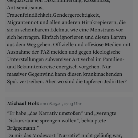
Antisemitismus,
Frauenfeindlichkeit,Gendergerechtigkeit,
Migrantennot und allen anderen Hirnkrepierern, die
sie in scheinbarem Edelmut wie eine Monstranz vor
sich hertragen. Einfach ignorieren und diesen Larven
aus dem Weg gehen. Offizielle und offiziöse Medien mit
Ausnahme der PAZ meiden und gegen ideologische
Unterstellungen subversiver Art verbal im Familien-
und Bekanntenkreise energisch vorgehen. Nur
massiver Gegenwind kann diesen krankmachenden
Spuk vertreiben. Aber wo sind die tapferen Jediritter?
Michael Holz
am 08.05.21, 07:13 Uhr
"Er habe „das Narrativ umstoßen" und „verengte
Diskursräume sprengen wollen", behauptete
Brüggemann."
Da mir das Modewort "Narrativ" nicht geläufig war,