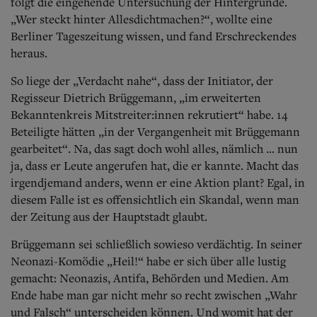
folgt die eingehende Untersuchung der Hintergründe.
„Wer steckt hinter Allesdichtmachen?“, wollte eine
Berliner Tageszeitung wissen, und fand Erschreckendes
heraus.
So liege der „Verdacht nahe“, dass der Initiator, der
Regisseur Dietrich Brüggemann, „im erweiterten
Bekanntenkreis Mitstreiter:innen rekrutiert“ habe. 14
Beteiligte hätten „in der Vergangenheit mit Brüggemann
gearbeitet“. Na, das sagt doch wohl alles, nämlich ... nun
ja, dass er Leute angerufen hat, die er kannte. Macht das
irgendjemand anders, wenn er eine Aktion plant? Egal, in
diesem Falle ist es offensichtlich ein Skandal, wenn man
der Zeitung aus der Hauptstadt glaubt.
Brüggemann sei schließlich sowieso verdächtig. In seiner
Neonazi-Komödie „Heil!“ habe er sich über alle lustig
gemacht: Neonazis, Antifa, Behörden und Medien. Am
Ende habe man gar nicht mehr so recht zwischen „Wahr
und Falsch“ unterscheiden können. Und womit hat der