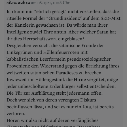
sitra achra
am 08.05.21, 10:46 Uhr
Ich kann mir "ehrlich gesagt" nicht vorstellen, dass die
rituelle Formel der "Grundinzidenz" auf dem SED-Mist
der Kanzlerin gewachsen ist. Da würde man ihrer
Intelligenz zuviel Ehre antun. Aber welcher Satan hat
ihr dies Herrschaftswort eingeblasen?
Desgleichen versucht die satanische Fronde der
Linksgrünen und Höllenfeuerroten mit
kabbalistischen Leerformeln pseudosoziologischer
Provenienz den Widerstand gegen die Errichtung ihres
weltweiten satanischen Paradieses zu brechen.
Inwieweit ihr Höllengestank die Hirne vergiftet, möge
jeder unbescholtene Erdenbürger selbst entscheiden.
Die Tür zur Aufklärung steht jedermann offen.
Doch wer sich von deren verengten Diskurs
beeinflussen lässt, und sei es nur ein Jota, ist bereits
verloren.
Hören wir also nicht auf deren verfängliches
Gequatsche von Diskriminierung, Rassenhass,