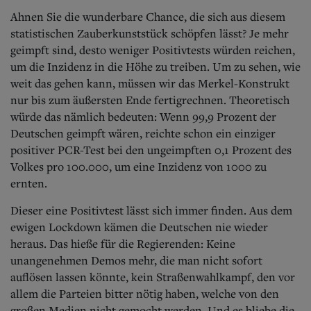
Ahnen Sie die wunderbare Chance, die sich aus diesem
statistischen Zauberkunststück schöpfen lässt? Je mehr
geimpft sind, desto weniger Positivtests würden reichen,
um die Inzidenz in die Höhe zu treiben. Um zu sehen, wie
weit das gehen kann, müssen wir das Merkel-Konstrukt
nur bis zum äußersten Ende fertigrechnen. Theoretisch
würde das nämlich bedeuten: Wenn 99,9 Prozent der
Deutschen geimpft wären, reichte schon ein einziger
positiver PCR-Test bei den ungeimpften 0,1 Prozent des
Volkes pro 100.000, um eine Inzidenz von 1000 zu
ernten.
Dieser eine Positivtest lässt sich immer finden. Aus dem
ewigen Lockdown kämen die Deutschen nie wieder
heraus. Das hieße für die Regierenden: Keine
unangenehmen Demos mehr, die man nicht sofort
auflösen lassen könnte, kein Straßenwahlkampf, den vor
allem die Parteien bitter nötig haben, welche von den
großen Medien nicht gemocht werden. Und es bliebe die