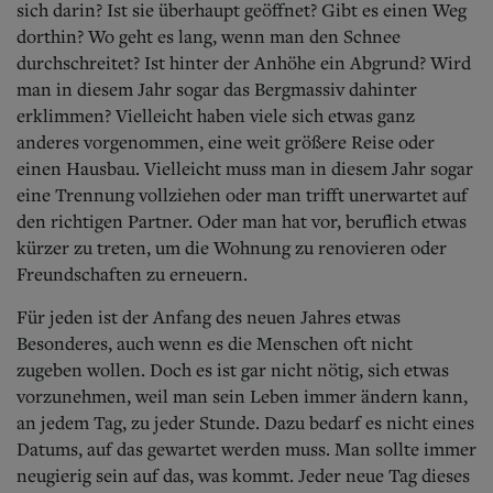
sich darin? Ist sie überhaupt geöffnet? Gibt es einen Weg
dorthin? Wo geht es lang, wenn man den Schnee
durchschreitet? Ist hinter der Anhöhe ein Abgrund? Wird
man in diesem Jahr sogar das Bergmassiv dahinter
erklimmen? Vielleicht haben viele sich etwas ganz
anderes vorgenommen, eine weit größere Reise oder
einen Hausbau. Vielleicht muss man in diesem Jahr sogar
eine Trennung vollziehen oder man trifft unerwartet auf
den richtigen Partner. Oder man hat vor, beruflich etwas
kürzer zu treten, um die Wohnung zu renovieren oder
Freundschaften zu erneuern.
Für jeden ist der Anfang des neuen Jahres etwas
Besonderes, auch wenn es die Menschen oft nicht
zugeben wollen. Doch es ist gar nicht nötig, sich etwas
vorzunehmen, weil man sein Leben immer ändern kann,
an jedem Tag, zu jeder Stunde. Dazu bedarf es nicht eines
Datums, auf das gewartet werden muss. Man sollte immer
neugierig sein auf das, was kommt. Jeder neue Tag dieses