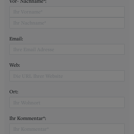
Vor- Nachname*:
Email:
Web:
Ort:
Ihr Kommentar*: