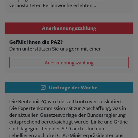
veranstalteten Ferienwoche erlebten...
Anerkennungszahlung
Gefällt Ihnen die PAZ?
Dann unterstützen Sie uns gern mit einer
Anerkennungszahlung
Umfrage der Woche
Die Rente mit 63 wird derzeitkontrovers diskutiert.
Die Expertenkommission rät zur Abschaffung, was in
der aktuellen Gesetzesvorlage der Bundesregierung
entsprechend berücksichtigt wurde. Linke und Grüne
sind dagegen. Teile der SPD auch. Und nun
rebellieren auch drei CDU-Ministerpräsidenten aus