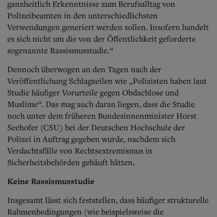
ganzheitlich Erkenntnisse zum Berufsalltag von
Polizeibeamten in den unterschiedlichsten
Verwendungen generiert werden sollen. Insofern handelt
es sich nicht um die von der Öffentlichkeit geforderte
sogenannte Rassismusstudie.“
Dennoch überwogen an den Tagen nach der
Veröffentlichung Schlagzeilen wie „Polizisten haben laut
Studie häufiger Vorurteile gegen Obdachlose und
Muslime“. Das mag auch daran liegen, dass die Studie
noch unter dem früheren Bundesinnenminister Horst
Seehofer (CSU) bei der Deutschen Hochschule der
Polizei in Auftrag gegeben wurde, nachdem sich
Verdachtsfälle von Rechtsextremismus in
Sicherheitsbehörden gehäuft hätten.
Keine Rassismusstudie
Insgesamt lässt sich feststellen, dass häufiger strukturelle
Rahmenbedingungen (wie beispielsweise die