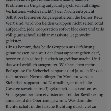
Probleme im Umgang aufgrund psychisch auffälligen
Verhaltens, welches nicht(!) der Norm entspricht.
Selbst bei kleineren Angelegenheiten, die keiner Rede
Wert sind, wird von beiden Gruppen nicht selten total
aufgedreht, jede Kooperation sofort blockiert und teils
völlig unnachvollziehbar massivste Gegenwehr
geleistet.
Hinzu kommt, dass beide Gruppen aus Erfahrung
genau wissen, wie weit der Staatsapparat gehen darf,
bevor er sich selbst juristisch angreifbar macht. Und
das wird weidlich ausgenutzt. Wir brauchen mehr
Befugnisse für Sicherheitsapparat und ja, auch für den
rechtstreuen Normalbürger. Im Moment werden
Sicherheitsapparat und Normalbürger durch die
Gesetze soweit selbst(!) geknebelt, dass renitentes
Volk gegenüber dem zivilisierten Teil der Bevölkerung
andauernd die Oberhand gewinnt. Was dann die
Richterschaft in die falsche Richtung durch viel zu