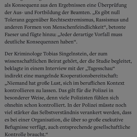
als Konsequenz aus den Ergebnissen eine Überprüfung
der Aus- und Fortbildung der Beamten. „Es gibt null
Toleranz gegenüber Rechtsextremismus, Rassismus und
anderen Formen von Menschenfeindlichkeit“, betonte
Faeser und fügte hinzu: „Jeder derartige Vorfall muss
deutliche Konsequenzen haben“.
Der Kriminologe Tobias Singelnstein, der zum
wissenschaftlichen Beirat gehört, der die Studie begleitet,
beklagte in einem Interview mit der „Tagesschau“
indirekt eine mangelnde Kooperationsbereitschaft:
„Niemand hat große Lust, sich im beruflichen Kontext
kontrollieren zu lassen. Das gilt für die Polizei in
besonderer Weise, denn viele Polizisten fühlen sich
ohnehin schon kontrolliert. In der Polizei müsste noch
viel stärker das Selbstverständnis verankert werden, dass
es bei einer Organisation, die über so große exekutive
Befugnisse verfügt, auch entsprechende gesellschaftliche
Kontrolle braucht.“