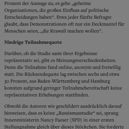
Prozent der Aussage zu, es gebe „geheime
Organisationen, die großen Einfluss auf politische
Entscheidungen haben“. Etwa jeder fünfte Befragte
glaubt, dass Demonstrationen oft nur ein Deckmantel für
Menschen seien, „die Krawall machen wollen“.
Niedrige Teilnahmequote
Darüber, ob die Studie samt ihrer Ergebnisse
repräsentativ sei, gibt es Meinungsverschiedenheiten.
Denn die Teilnahme fand online, anonym und freiwillig
statt. Die Rücksendequote lag zwischen sechs und etwa
30 Prozent, aus Baden-Württemberg und Hamburg
konnten aufgrund geringer Teilnahmebereitschaft keine
repräsentativen Erhebungen stattfinden.
Obwohl die Autoren wie geschildert ausdrücklich darauf
hinweisen, dass es keine „Rassismusstudie“ sei, sprang
Innenministerin Nancy Faeser (SPD) in einer ersten
Stellungnahme gleich über dieses Stöckchen. Sie forderte