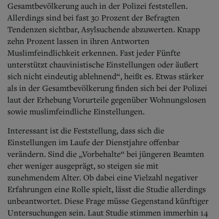
Gesamtbevölkerung auch in der Polizei feststellen.
Allerdings sind bei fast 30 Prozent der Befragten
Tendenzen sichtbar, Asylsuchende abzuwerten. Knapp
zehn Prozent lassen in ihren Antworten
Muslimfeindlichkeit erkennen. Fast jeder Fünfte
unterstützt chauvinistische Einstellungen oder äußert
sich nicht eindeutig ablehnend“, heißt es. Etwas stärker
als in der Gesamtbevölkerung finden sich bei der Polizei
laut der Erhebung Vorurteile gegenüber Wohnungslosen
sowie muslimfeindliche Einstellungen.
Interessant ist die Feststellung, dass sich die
Einstellungen im Laufe der Dienstjahre offenbar
verändern. Sind die „Vorbehalte“ bei jüngeren Beamten
eher weniger ausgeprägt, so steigen sie mit
zunehmendem Alter. Ob dabei eine Vielzahl negativer
Erfahrungen eine Rolle spielt, lässt die Studie allerdings
unbeantwortet. Diese Frage müsse Gegenstand künftiger
Untersuchungen sein. Laut Studie stimmen immerhin 14