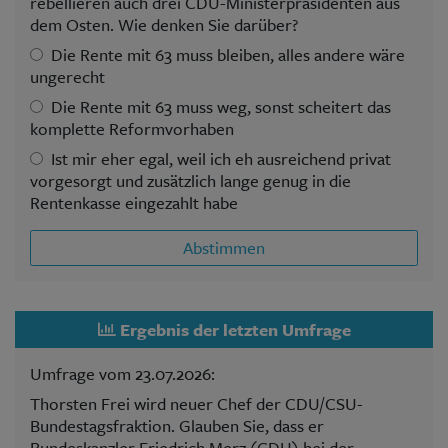
rebellieren auch drei CDU-Ministerpräsidenten aus
dem Osten. Wie denken Sie darüber?
Die Rente mit 63 muss bleiben, alles andere wäre
ungerecht
Die Rente mit 63 muss weg, sonst scheitert das
komplette Reformvorhaben
Ist mir eher egal, weil ich eh ausreichend privat
vorgesorgt und zusätzlich lange genug in die
Rentenkasse eingezahlt habe
Abstimmen
Ergebnis der letzten Umfrage
Umfrage vom 23.07.2026:
Thorsten Frei wird neuer Chef der CDU/CSU-
Bundestagsfraktion. Glauben Sie, dass er
Bundeskanzler Friedrich Merz (CDU) bei der