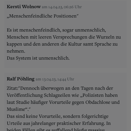
Kersti Wolnow
am 14.04.23, 06:26 Uhr
„Menschenfeindliche Positionen"
Es ist menschenfeindlich, sogar unmenschlich,
Menschen mit leeren Versprechungen die Wurzeln zu
kappen und den anderen die Kultur samt Sprache zu
nehmen.
Das System ist unmenschlich.
Ralf Pöhling
am 13.04.23, 14:44 Uhr
Zitat:"Dennoch überwogen an den Tagen nach der
Veröffentlichung Schlagzeilen wie „Polizisten haben
laut Studie häufiger Vorurteile gegen Obdachlose und
Muslime“."
Das sind keine Vorurteile, sondern folgerichtige
Urteile aus jahrelanger praktischer Erfahrung. In
beiden Fällen gibt es auffallend häufig massive