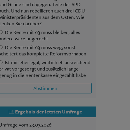
und Grüne sind dagegen. Teile der SPD
auch. Und nun rebellieren auch drei CDU-
Ministerpräsidenten aus dem Osten. Wie
denken Sie darüber?
Die Rente mit 63 muss bleiben, alles
andere wäre ungerecht
Die Rente mit 63 muss weg, sonst
scheitert das komplette Reformvorhaben
Ist mir eher egal, weil ich eh ausreichend
privat vorgesorgt und zusätzlich lange
genug in die Rentenkasse eingezahlt habe
Abstimmen
Ergebnis der letzten Umfrage
Umfrage vom 23.07.2026: