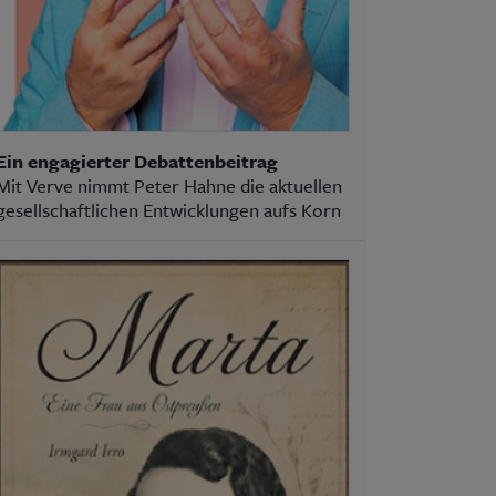
Ein engagierter Debattenbeitrag
Mit Verve nimmt Peter Hahne die aktuellen
gesellschaftlichen Entwicklungen aufs Korn