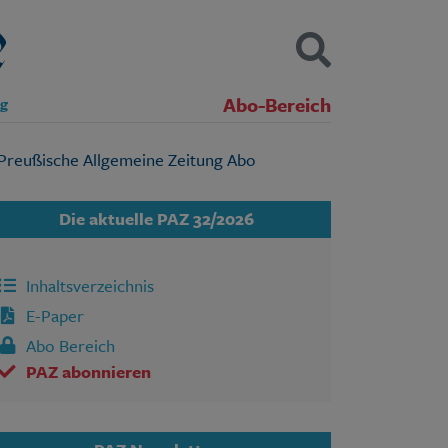
Abo-Bereich
ng
Kontakt
Impressum
Datenschutz
SUCHEN
Die aktuelle PAZ 32/2026
Inhaltsverzeichnis
E-Paper
Abo Bereich
PAZ abonnieren