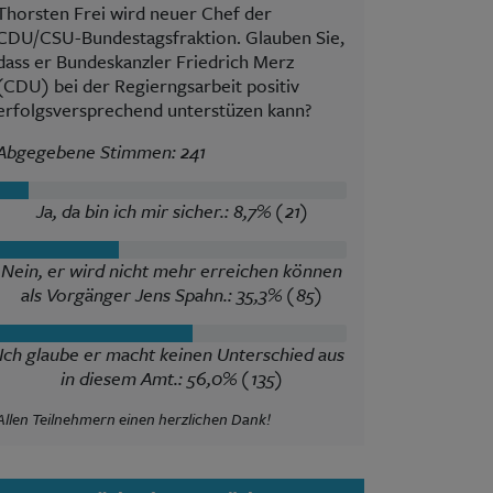
Thorsten Frei wird neuer Chef der
CDU/CSU-Bundestagsfraktion. Glauben Sie,
dass er Bundeskanzler Friedrich Merz
(CDU) bei der Regierngsarbeit positiv
erfolgsversprechend unterstüzen kann?
Abgegebene Stimmen: 241
Ja, da bin ich mir sicher.: 8,7% (21)
Nein, er wird nicht mehr erreichen können
als Vorgänger Jens Spahn.: 35,3% (85)
Ich glaube er macht keinen Unterschied aus
in diesem Amt.: 56,0% (135)
Allen Teilnehmern einen herzlichen Dank!