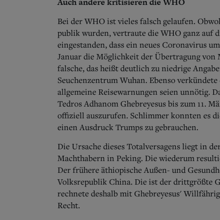
Auch andere kritisieren die WHO
Bei der WHO ist vieles falsch gelaufen. Obwo
publik wurden, vertraute die WHO ganz auf di
eingestanden, dass ein neues Coronavirus um
Januar die Möglichkeit der Übertragung von
falsche, das heißt deutlich zu niedrige Anga
Seuchenzentrum Wuhan. Ebenso verkündete d
allgemeine Reisewarnungen seien unnötig. D
Tedros Adhanom Ghebreyesus bis zum 11. Mär
offiziell auszurufen. Schlimmer konnten es 
einen Ausdruck Trumps zu gebrauchen.
Die Ursache dieses Totalversagens liegt in 
Machthabern in Peking. Die wiederum resulti
Der frühere äthiopische Außen- und Gesundhe
Volksrepublik China. Die ist der drittgrößte 
rechnete deshalb mit Ghebreyesus' Willfährigk
Recht.