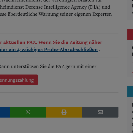
eheimdienst Defense Intelligence Agency (DIA) und
ese überdeutliche Warnung seiner eigenen Experten
der aktuellen PAZ. Wenn Sie die Zeitung näher
.
hier ein 4-wöchiges Probe-Abo abschließen
 Dann unterstützen Sie die PAZ gern mit einer
ennungszahlung