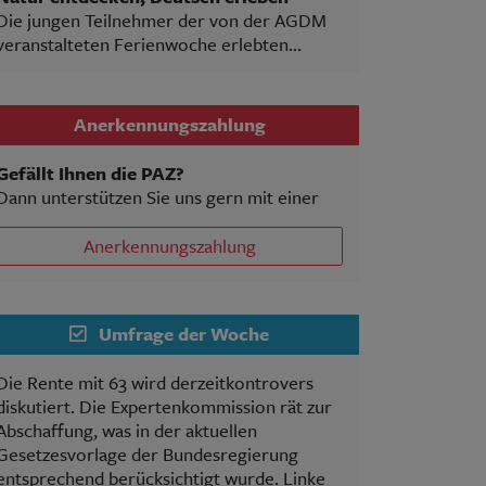
Die jungen Teilnehmer der von der AGDM
veranstalteten Ferienwoche erlebten...
Anerkennungszahlung
Gefällt Ihnen die PAZ?
Dann unterstützen Sie uns gern mit einer
Anerkennungszahlung
Umfrage der Woche
Die Rente mit 63 wird derzeitkontrovers
diskutiert. Die Expertenkommission rät zur
Abschaffung, was in der aktuellen
Gesetzesvorlage der Bundesregierung
entsprechend berücksichtigt wurde. Linke