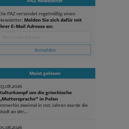
PAZ Newsletter
Die PAZ versendet regelmäßig einen
Newsletter.
Melden Sie sich dafür mit
Ihrer E-Mail Adresse an:
Anmelden
Meist gelesen
03.08.2026
Kulturkampf um die griechische
„Muttersprache“ in Polen
Immerhin zweimal in 100 Jahren wurde die
Stadt an der...
05.08.2026