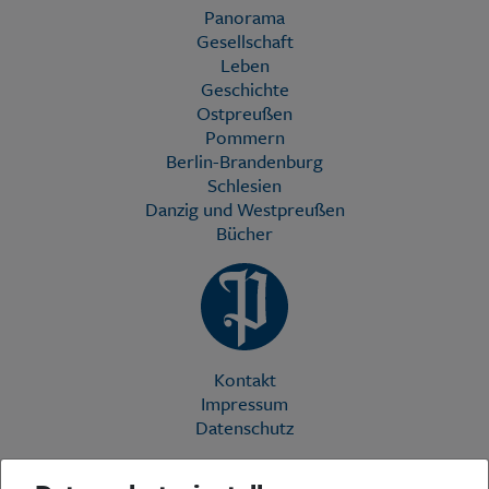
Panorama
Gesellschaft
Leben
Geschichte
Ostpreußen
Pommern
Berlin-Brandenburg
Schlesien
Danzig und Westpreußen
Bücher
Kontakt
Impressum
Datenschutz